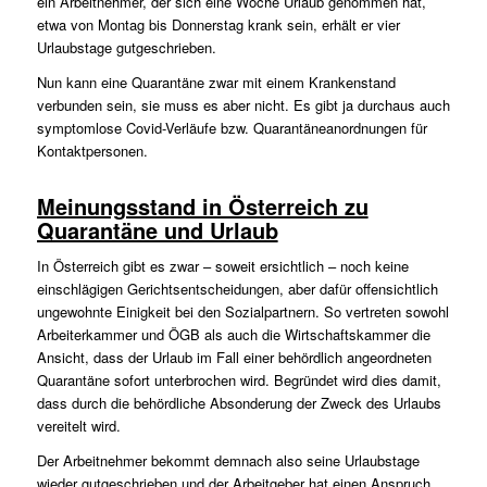
ein Arbeitnehmer, der sich eine Woche Urlaub genommen hat,
etwa von Montag bis Donnerstag krank sein, erhält er vier
Urlaubstage gutgeschrieben.
Nun kann eine Quarantäne zwar mit einem Krankenstand
verbunden sein, sie muss es aber nicht. Es gibt ja durchaus auch
symptomlose Covid-Verläufe bzw. Quarantäneanordnungen für
Kontaktpersonen.
Meinungsstand in Österreich zu
Quarantäne und Urlaub
In Österreich gibt es zwar – soweit ersichtlich – noch keine
einschlägigen Gerichtsentscheidungen, aber dafür offensichtlich
ungewohnte Einigkeit bei den Sozialpartnern. So vertreten sowohl
Arbeiterkammer und ÖGB als auch die Wirtschaftskammer die
Ansicht, dass der Urlaub im Fall einer behördlich angeordneten
Quarantäne sofort unterbrochen wird. Begründet wird dies damit,
dass durch die behördliche Absonderung der Zweck des Urlaubs
vereitelt wird.
Der Arbeitnehmer bekommt demnach also seine Urlaubstage
wieder gutgeschrieben und der Arbeitgeber hat einen Anspruch