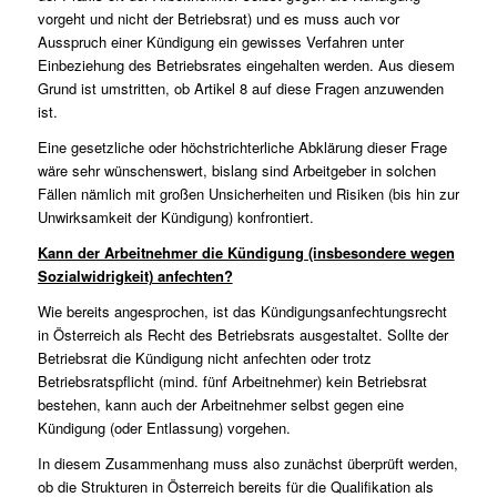
vorgeht und nicht der Betriebsrat) und es muss auch vor
Ausspruch einer Kündigung ein gewisses Verfahren unter
Einbeziehung des Betriebsrates eingehalten werden. Aus diesem
Grund ist umstritten, ob Artikel 8 auf diese Fragen anzuwenden
ist.
Eine gesetzliche oder höchstrichterliche Abklärung dieser Frage
wäre sehr wünschenswert, bislang sind Arbeitgeber in solchen
Fällen nämlich mit großen Unsicherheiten und Risiken (bis hin zur
Unwirksamkeit der Kündigung) konfrontiert.
Kann der Arbeitnehmer die Kündigung (insbesondere wegen
Sozialwidrigkeit) anfechten?
Wie bereits angesprochen, ist das Kündigungsanfechtungsrecht
in Österreich als Recht des Betriebsrats ausgestaltet. Sollte der
Betriebsrat die Kündigung nicht anfechten oder trotz
Betriebsratspflicht (mind. fünf Arbeitnehmer) kein Betriebsrat
bestehen, kann auch der Arbeitnehmer selbst gegen eine
Kündigung (oder Entlassung) vorgehen.
In diesem Zusammenhang muss also zunächst überprüft werden,
ob die Strukturen in Österreich bereits für die Qualifikation als