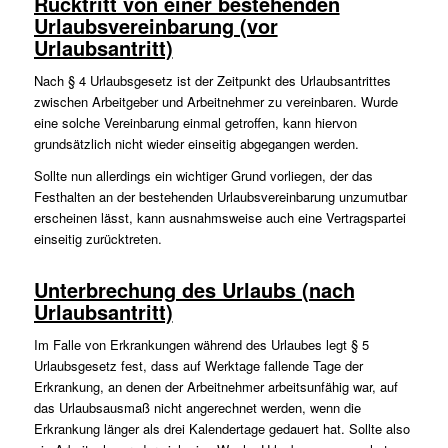
Rücktritt von einer bestehenden
Urlaubsvereinbarung (vor
Urlaubsantritt)
Nach § 4 Urlaubsgesetz ist der Zeitpunkt des Urlaubsantrittes
zwischen Arbeitgeber und Arbeitnehmer zu vereinbaren. Wurde
eine solche Vereinbarung einmal getroffen, kann hiervon
grundsätzlich nicht wieder einseitig abgegangen werden.
Sollte nun allerdings ein wichtiger Grund vorliegen, der das
Festhalten an der bestehenden Urlaubsvereinbarung unzumutbar
erscheinen lässt, kann ausnahmsweise auch eine Vertragspartei
einseitig zurücktreten.
Unterbrechung des Urlaubs (nach
Urlaubsantritt)
Im Falle von Erkrankungen während des Urlaubes legt § 5
Urlaubsgesetz fest, dass auf Werktage fallende Tage der
Erkrankung, an denen der Arbeitnehmer arbeitsunfähig war, auf
das Urlaubsausmaß nicht angerechnet werden, wenn die
Erkrankung länger als drei Kalendertage gedauert hat. Sollte also