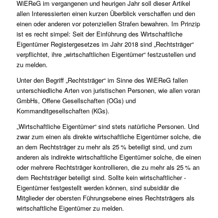
WiEReG im vergangenen und heurigen Jahr soll dieser Artikel
allen Interessierten einen kurzen Überblick verschaffen und den
einen oder anderen vor potenziellen Strafen bewahren. Im Prinzip
ist es recht simpel: Seit der Einführung des Wirtschaftliche
Eigentümer Registergesetzes im Jahr 2018 sind „Rechtsträger“
verpflichtet, ihre „wirtschaftlichen Eigentümer“ festzustellen und
zu melden.
Unter den Begriff „Rechtsträger“ im Sinne des WiEReG fallen
unterschiedliche Arten von juristischen Personen, wie allen voran
GmbHs, Offene Gesellschaften (OGs) und
Kommanditgesellschaften (KGs).
„Wirtschaftliche Eigentümer“ sind stets natürliche Personen. Und
zwar zum einen als direkte wirtschaftliche Eigentümer solche, die
an dem Rechtsträger zu mehr als 25 % beteiligt sind, und zum
anderen als indirekte wirtschaftliche Eigentümer solche, die einen
oder mehrere Rechtsträger kontrollieren, die zu mehr als 25 % an
dem Rechtsträger beteiligt sind. Sollte kein wirtschaftlicher ­
Eigentümer festgestellt werden können, sind ­subsidiär die
Mitglieder der obersten Führungsebene eines Rechtsträgers als
wirtschaftliche Eigentümer zu melden.