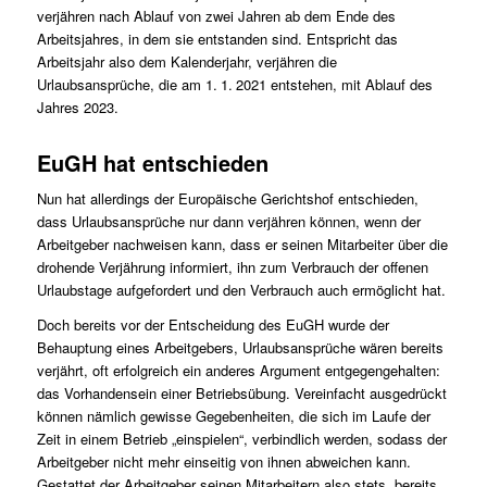
verjähren nach Ablauf von zwei Jahren ab dem Ende des
Arbeitsjahres, in dem sie entstanden sind. Entspricht das
Arbeitsjahr also dem Kalenderjahr, verjähren die
Urlaubsansprüche, die am 1. 1. 2021 entstehen, mit Ablauf des
Jahres 2023.
EuGH hat entschieden
Nun hat allerdings der Europäische Gerichtshof entschieden,
dass Urlaubsansprüche nur dann verjähren können, wenn der
Arbeitgeber nachweisen kann, dass er seinen Mitarbeiter über die
drohende Verjährung informiert, ihn zum Verbrauch der offenen
Urlaubstage aufgefordert und den Verbrauch auch ermöglicht hat.
Doch bereits vor der Entscheidung des EuGH wurde der
Behauptung eines Arbeitgebers, Urlaubsansprüche wären bereits
verjährt, oft erfolgreich ein anderes Argument entgegengehalten:
das Vorhandensein einer Betriebs­übung. Vereinfacht ausgedrückt
können nämlich gewisse Gegebenheiten, die sich im Laufe der
Zeit in einem Betrieb „einspielen“, verbindlich werden, sodass der
Arbeitgeber nicht mehr einseitig von ihnen abweichen kann.
Gestattet der Arbeitgeber seinen Mitarbeitern also stets, bereits