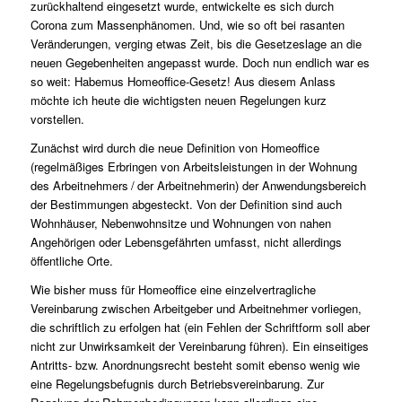
zurückhaltend eingesetzt wurde, entwickelte es sich durch
Corona zum Massenphänomen. Und, wie so oft bei rasanten
Veränderungen, verging etwas Zeit, bis die Gesetzeslage an die
neuen Gegebenheiten angepasst wurde. Doch nun endlich war es
so weit: Habemus Homeoffice-Gesetz! Aus diesem Anlass
möchte ich heute die wichtigsten neuen Regelungen kurz
vorstellen.
Zunächst wird durch die neue Definition von Homeoffice
(regelmäßiges Erbringen von Arbeitsleistungen in der Wohnung
des Arbeit­nehmers / der Arbeitnehmerin) der Anwendungsbereich
der Bestimmungen abgesteckt. Von der Definition sind auch
Wohnhäuser, Nebenwohnsitze und Wohnungen von nahen
Angehörigen oder Lebensgefährten umfasst, nicht allerdings
öffentliche Orte.
Wie bisher muss für Homeoffice eine einzelvertragliche
Vereinbarung zwischen Arbeitgeber und Arbeitnehmer vorliegen,
die schriftlich zu erfolgen hat (ein Fehlen der Schriftform soll aber
nicht zur Unwirksamkeit der Vereinbarung führen). Ein einseitiges
Antritts- bzw. Anordnungsrecht besteht somit ebenso wenig wie
eine Regelungsbefugnis durch Betriebsvereinbarung. Zur