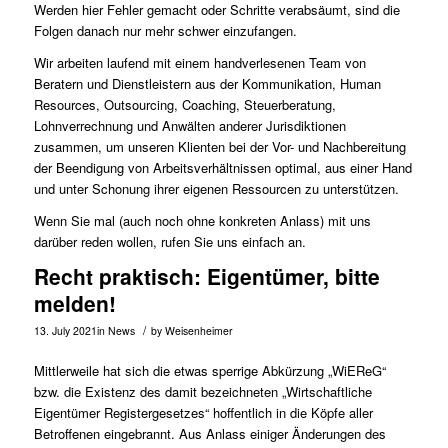
Werden hier Fehler gemacht oder Schritte verabsäumt, sind die
Folgen danach nur mehr schwer einzufangen.
Wir arbeiten laufend mit einem handverlesenen Team von
Beratern und Dienstleistern aus der Kommunikation, Human
Resources, Outsourcing, Coaching, Steuerberatung,
Lohnverrechnung und Anwälten anderer Jurisdiktionen
zusammen, um unseren Klienten bei der Vor- und Nachbereitung
der Beendigung von Arbeitsverhältnissen optimal, aus einer Hand
und unter Schonung ihrer eigenen Ressourcen zu unterstützen.
Wenn Sie mal (auch noch ohne konkreten Anlass) mit uns
darüber reden wollen, rufen Sie uns einfach an.
Recht praktisch: Eigentümer, bitte
melden!
/
13. July 2021
in
News
by
Weisenheimer
Mittlerweile hat sich die etwas sperrige Abkürzung „WiEReG“
bzw. die Existenz des damit bezeichneten „Wirtschaftliche
Eigentümer Registergesetzes“ hoffentlich in die Köpfe aller
Betroffenen eingebrannt. Aus Anlass einiger Änderungen des