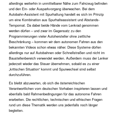
allerdings weiterhin in unmittelbarer Nähe zum Fahrzeug befinden
und den Ein- oder Ausparkvorgang überwachen. Bei dem
Autobahn-Assistent mit Spurhaltung handelt es sich im Prinzip
um eine Kombination aus Spurhalteassistent und Abstands-
Tempomat. Da dabei beide Hände vom Lenkrad genommen
werden dürfen – und zwar im Gegensatz zu den
Programmierungen vieler Autohersteller ohne zeitliche
Beschränkung – kommen wir dem autonomen Fahren aus den
bekannten Videos schon etwas näher. Diese Systeme dürfen
allerdings nur auf Autobahnen oder Schnellstraßen und nicht im
Baustellenbereich verwendet werden. Außerdem muss der Lenker
jederzeit wieder das Steuer übernehmen, sobald es zu einer
„kritischen Situation“ kommt und Spurwechsel sind selbst
durchzuführen.
Es bleibt abzuwarten, ob sich die österreichischen
Verantwortlichen vom deutschen Vorhaben inspirieren lassen und
ebenfalls bald Rahmenbedingungen für das autonome Fahren
erarbeiten. Die rechtlichen, technischen und ethischen Fragen
rund um diese Thematik werden uns jedenfalls noch länger
begleiten.