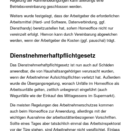
Regelung der Rahmenbedingungen kann allerdings eine
Betriebsvereinbarung geschlossen werden.
Weiters wurde festgelegt, dass der Arbeitgeber die erforderlichen
Arbeitsmittel (Hard- und Software, Datenverbindung, ggf.
Diensthandy) bereitzustellen hat, sofern Homeoffice nicht nur
vereinzelt erfolgt. Hiervon kann durch Vereinbarung abgewichen
werden, wenn der Arbeitgeber die Kosten (ggf. pauschal) trägt.
Dienstnehmerhaftpflichtgesetz
Das Dienstnehmerhaftpflichtgesetz ist nun auch auf Schäden
anwendbar, die von Haushaltsangehörigen verursacht wurden,
wenn der Arbeitnehmer Aufsichtspflichten verletzt hat. Außerdem
wurde die Übergangsregelung, wonach Unfälle im Homeoffice als
Arbeitsunfälle gelten, zeitlich unbegrenzt eingeführt (auch
Wegunfälle wie der Einkauf des Mittagessens im Supermarkt).
Die meisten Regelungen des Arbeitnehmerschutzes kommen
auch beim Homeoffice zur Anwendung, allerdings mit der
wichtigen Ausnahme der arbeitsstättenbezogenen Vorschriften.
Sollte eines Tages aber tatsächlich einmal das Arbeitsinspektorat
vor der Türe stehen, sind Arbeitnehmer nicht verpflichtet, Einlass