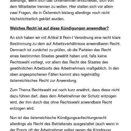
allerdings, wenn sich das Unternehmen entscheidet, sich von
dem Mitarbeiter trennen zu wollen. Hier stellen sich vor allem
zwei Fragen, die in Österreich bislang allerdings noch nicht
höchstrichterlich geklärt wurden.
Welches Recht ist auf diese Kündigungen anwendbar?
An sich haben wir mit Artikel 8 Rom-I Verordnung eine recht klare
Bestimmung zu dem auf Arbeitsverhältnisse anwendbaren Recht.
Demnach ist zunächst zu prüfen, ob die Parteien das Recht
eines bestimmten Staates gewählt haben und, falls keine
Rechtswahl vorliegt, vor allem das Recht des Staates des
gewöhnlichen Arbeitsorts des Arbeitnehmers maßgeblich. In den
oben angesprochenen Fällen kommt also regelmäßig
österreichisches Recht zur Anwendung.
Zum Thema Rechtswahl sei noch kurz erwähnt, dass diese nicht
dazu führen darf, dass dem Arbeitnehmer der Schutz entzogen
wird, der ihm durch das ohne Rechtswahl anwendbare Recht
entzogen wird.
Nun ist das österreichische Kündigungsanfechtungsrecht
allerdings als Recht des Betriebsrats ausgestaltet (auch wenn in
der Praxis oft der Arbeitnehmer selbst gegen die Kündigung