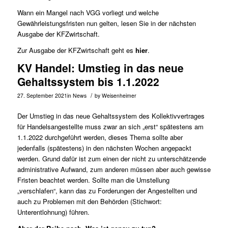
Wann ein Mangel nach VGG vorliegt und welche
Gewährleistungsfristen nun gelten, lesen Sie in der nächsten
Ausgabe der KFZwirtschaft.
Zur Ausgabe der KFZwirtschaft geht es
hier
.
KV Handel: Umstieg in das neue
Gehaltssystem bis 1.1.2022
/
27. September 2021
in
News
by
Weisenheimer
Der Umstieg in das neue Gehaltssystem des Kollektivvertrages
für Handelsangestellte muss zwar an sich „erst“ spätestens am
1.1.2022 durchgeführt werden, dieses Thema sollte aber
jedenfalls (spätestens) in den nächsten Wochen angepackt
werden. Grund dafür ist zum einen der nicht zu unterschätzende
administrative Aufwand, zum anderen müssen aber auch gewisse
Fristen beachtet werden. Sollte man die Umstellung
„verschlafen“, kann das zu Forderungen der Angestellten und
auch zu Problemen mit den Behörden (Stichwort:
Unterentlohnung) führen.