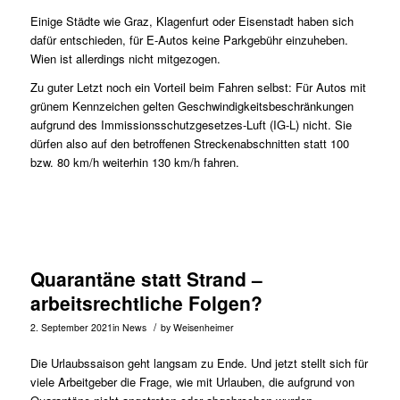
Einige Städte wie Graz, Klagenfurt oder Eisenstadt haben sich
dafür entschieden, für E-Autos keine Parkgebühr einzuheben.
Wien ist allerdings nicht mitgezogen.
Zu guter Letzt noch ein Vorteil beim Fahren selbst: Für Autos mit
grünem Kennzeichen gelten Geschwindigkeitsbeschränkungen
aufgrund des Immissionsschutzgesetzes-Luft (IG-L) nicht. Sie
dürfen also auf den betroffenen Streckenabschnitten statt 100
bzw. 80 km/h weiterhin 130 km/h fahren.
Quarantäne statt Strand –
arbeitsrechtliche Folgen?
/
2. September 2021
in
News
by
Weisenheimer
Die Urlaubssaison geht langsam zu Ende. Und jetzt stellt sich für
viele Arbeitgeber die Frage, wie mit Urlauben, die aufgrund von