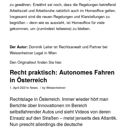
zu gewähren. Erwähnt sei noch, dass die Regelungen betreffend
Arbeitszeit und Arbeitsruhe natürlich auch im Homeoffice gelten.
Insgesamt sind die neuen Regelungen und Klarstellungen zu
begrüßen – denn wie es aussieht, ist Homeoffice für viele
gekommen, um (zumindest teilweise) zu bleiben.
Der Autor:
Dominik Leiter
ist Rechtsanwalt und Partner bei
Weisenheimer Legal in Wien
Den Originaltext finden Sie
hier
.
Recht praktisch: Autonomes Fahren
in Österreich
/
1. April 2021
in
News
by
Weisenheimer
Rechtslage in Österreich. Immer wieder hört man
Berichte über Innovationen im Bereich
selbstfahrender Autos und sieht Videos von deren
Einsatz auf den Straßen – meist jenseits des Atlantik.
Nun prescht allerdings die deutsche