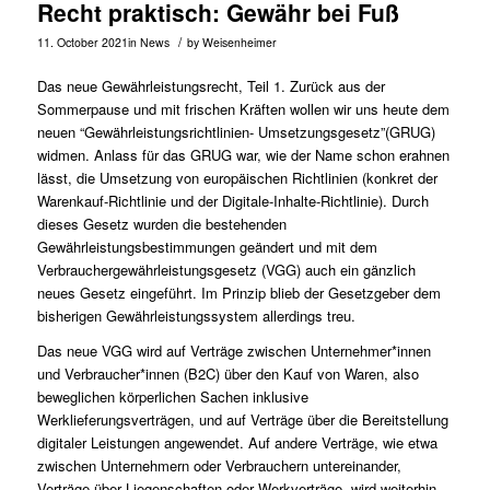
Recht praktisch: Gewähr bei Fuß
/
11. October 2021
in
News
by
Weisenheimer
Das neue Gewährleistungsrecht, Teil 1. Zurück aus der
Sommerpause und mit frischen Kräften wollen wir uns heute dem
neuen “Gewährleistungsrichtlinien- Umsetzungsgesetz”(GRUG)
widmen. Anlass für das GRUG war, wie der Name schon erahnen
lässt, die Umsetzung von europäischen Richtlinien (konkret der
Warenkauf-Richtlinie und der Digitale-Inhalte-Richtlinie). Durch
dieses Gesetz wurden die bestehenden
Gewährleistungsbestimmungen geändert und mit dem
Verbrauchergewährleistungsgesetz (VGG) auch ein gänzlich
neues Gesetz eingeführt. Im Prinzip blieb der Gesetzgeber dem
bisherigen Gewährleistungssystem allerdings treu.
Das neue VGG wird auf Verträge zwischen Unternehmer*innen
und Verbraucher*innen (B2C) über den Kauf von Waren, also
beweglichen körperlichen Sachen inklusive
Werklieferungsverträgen, und auf Verträge über die Bereitstellung
digitaler Leistungen angewendet. Auf andere Verträge, wie etwa
zwischen Unternehmern oder Verbrauchern untereinander,
Verträge über Liegenschaften oder Werkverträge, wird weiterhin