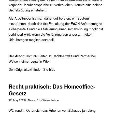
verjährte Urlaubsansprüche zu ­verbrauchen, könnte eine solche
Betriebsübung entstehen.
Als Arbeitgeber ist man daher gut beraten, ein System
einzuführen, durch das die Einhaltung der EuGH-Anfor­derungen
sichergestellt und die Etablierung einer Betriebsübung möglichst
verhindert wird, wenn die Verjährung von angesammelten
Urlaubstagen möglich sein soll.
Der Autor:
Dominik Leiter
ist Rechtsanwalt und Partner bei
Weisenheimer Legal in Wien
Den Originaltext finden Sie
hier
.
Recht praktisch: Das Homeoffice-
Gesetz
/
12. May 2021
in
News
by
Weisenheimer
Während in Österreich das Arbeiten von Zuhause jahrelang