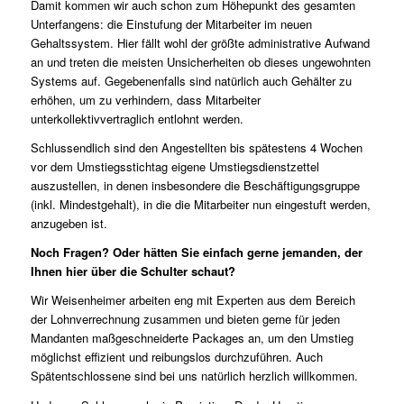
Damit kommen wir auch schon zum Höhepunkt des gesamten
Unterfangens: die Einstufung der Mitarbeiter im neuen
Gehaltssystem. Hier fällt wohl der größte administrative Aufwand
an und treten die meisten Unsicherheiten ob dieses ungewohnten
Systems auf. Gegebenenfalls sind natürlich auch Gehälter zu
erhöhen, um zu verhindern, dass Mitarbeiter
unterkollektivvertraglich entlohnt werden.
Schlussendlich sind den Angestellten bis spätestens 4 Wochen
vor dem Umstiegsstichtag eigene Umstiegsdienstzettel
auszustellen, in denen insbesondere die Beschäftigungsgruppe
(inkl. Mindestgehalt), in die die Mitarbeiter nun eingestuft werden,
anzugeben ist.
Noch Fragen? Oder hätten Sie einfach gerne jemanden, der
Ihnen hier über die Schulter schaut?
Wir Weisenheimer arbeiten eng mit Experten aus dem Bereich
der Lohnverrechnung zusammen und bieten gerne für jeden
Mandanten maßgeschneiderte Packages an, um den Umstieg
möglichst effizient und reibungslos durchzuführen. Auch
Spätentschlossene sind bei uns natürlich herzlich willkommen.