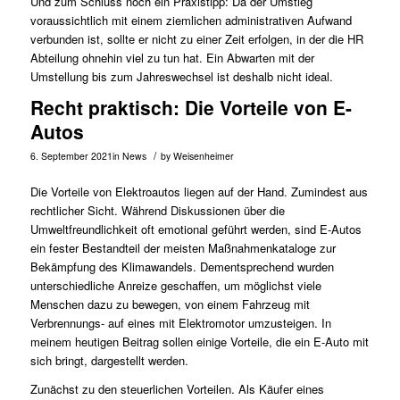
Und zum Schluss noch ein Praxistipp: Da der Umstieg
voraussichtlich mit einem ziemlichen administrativen Aufwand
verbunden ist, sollte er nicht zu einer Zeit erfolgen, in der die HR
Abteilung ohnehin viel zu tun hat. Ein Abwarten mit der
Umstellung bis zum Jahreswechsel ist deshalb nicht ideal.
Recht praktisch: Die Vorteile von E-
Autos
/
6. September 2021
in
News
by
Weisenheimer
Die Vorteile von Elektroautos liegen auf der Hand. Zumindest aus
rechtlicher Sicht. Während Diskussionen über die
Umweltfreundlichkeit oft emotional geführt werden, sind E-Autos
ein fester Bestandteil der meisten Maßnahmenkataloge zur
Bekämpfung des Klimawandels. Dementsprechend wurden
unterschiedliche Anreize geschaffen, um möglichst viele
Menschen dazu zu bewegen, von einem Fahrzeug mit
Verbrennungs- auf eines mit Elektromotor umzusteigen. In
meinem heutigen Beitrag sollen einige Vorteile, die ein E-Auto mit
sich bringt, dargestellt werden.
Zunächst zu den steuerlichen Vorteilen. Als Käufer eines