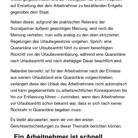
auf Erstattung des dem Arbeitnehmer zu bezahlenden Entgelts
gegenüber dem Staat.
Neben dieser, aufgrund der praktischen Relevanz der
Sozialpartner äußerst gewichtigen Meinung, wird noch die
Meinung vertreten, man solle analog zu den oben skizzierten
Regelungen des Urlaubsgesetzes vorgehen. Sprich: eine
Quarantäne vor Urlaubsantritt führt zu einem berechtigten
Rücktritt von der Urlaubsvereinbarung, während eine Quarantäne
nach Urlaubsantritt erst nach dreitägiger Dauer beachtlich wird.
Nebenbei bemerkt: ist für den Arbeitnehmer nach der Einreise
aus seinem Urlaubsland eine Quarantäne vorgeschrieben,
verlängert diese den Urlaub des Arbeitnehmers nicht automatisch
und kann gegebenenfalls zu arbeitsrechtlichen Konsequenzen bis
hin zur Entlassung führen – zumindest, wenn dem Arbeitnehmer
vor Urlaubsantritt schon bekannt war, dass er sich nach seiner
Rückkehr in Quarantäne begeben muss.
Es bleibt abzuwarten, wann wir von den ersten
Gerichtsentscheidungen zu dieser Thematik berichten können.
„Ein Arbeitnehmer ist schnell