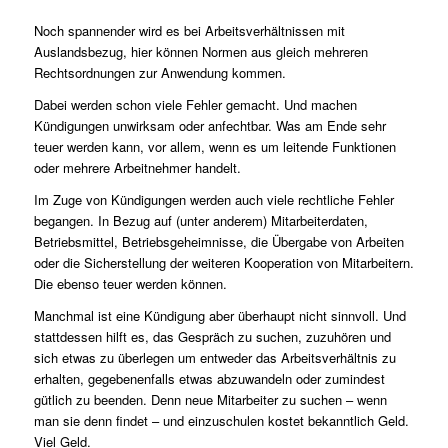
Noch spannender wird es bei Arbeitsverhältnissen mit
Auslandsbezug, hier können Normen aus gleich mehreren
Rechtsordnungen zur Anwendung kommen.
Dabei werden schon viele Fehler gemacht. Und machen
Kündigungen unwirksam oder anfechtbar. Was am Ende sehr
teuer werden kann, vor allem, wenn es um leitende Funktionen
oder mehrere Arbeitnehmer handelt.
Im Zuge von Kündigungen werden auch viele rechtliche Fehler
begangen. In Bezug auf (unter anderem) Mitarbeiterdaten,
Betriebsmittel, Betriebsgeheimnisse, die Übergabe von Arbeiten
oder die Sicherstellung der weiteren Kooperation von Mitarbeitern.
Die ebenso teuer werden können.
Manchmal ist eine Kündigung aber überhaupt nicht sinnvoll. Und
stattdessen hilft es, das Gespräch zu suchen, zuzuhören und
sich etwas zu überlegen um entweder das Arbeitsverhältnis zu
erhalten, gegebenenfalls etwas abzuwandeln oder zumindest
gütlich zu beenden. Denn neue Mitarbeiter zu suchen – wenn
man sie denn findet – und einzuschulen kostet bekanntlich Geld.
Viel Geld.