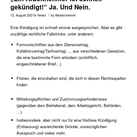
gekündigt!“ Ja. Und Nein.
/
12. August 2021
in
News
by
Weisenheimer
Eine Kündigung ist schnell einmal ausgesprochen. Aber es gibt
unzählige rechtliche Fallstricke, unter anderem:
Formvorschriften aus dem Dienstvertrag,
Kollektivvertrag/Tarifvertrag/…, aus verschiedenen Gesetzen,
die eine bestimmte Form erfordern (schriftlich,
eingeschriebener Brief…)
Fristen, die einzuhalten sind, die sich in diesen Rechtsquellen
finden
Mitteilungspflichten und Zustimmungserfordernisse
(gegenüber dem Betriebsrat, dem Arbeitsgericht, Behörden,
…)
Insbesondere, aber nicht nur für eine fristlose Kündigung
(Entlassung) ausreichende Gründe, unverzüglichen
Ausspruch und vieles mehr.