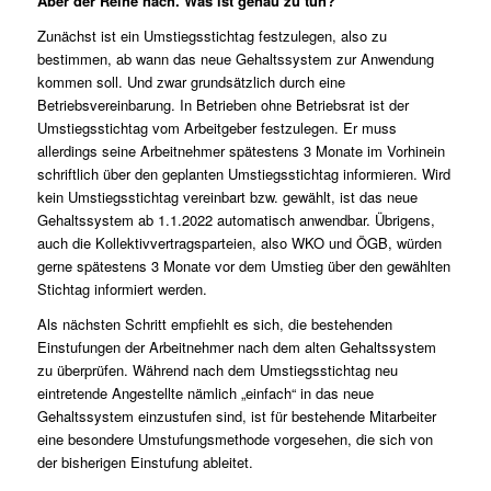
Aber der Reihe nach. Was ist genau zu tun?
Zunächst ist ein Umstiegsstichtag festzulegen, also zu
bestimmen, ab wann das neue Gehaltssystem zur Anwendung
kommen soll. Und zwar grundsätzlich durch eine
Betriebsvereinbarung. In Betrieben ohne Betriebsrat ist der
Umstiegsstichtag vom Arbeitgeber festzulegen. Er muss
allerdings seine Arbeitnehmer spätestens 3 Monate im Vorhinein
schriftlich über den geplanten Umstiegsstichtag informieren. Wird
kein Umstiegsstichtag vereinbart bzw. gewählt, ist das neue
Gehaltssystem ab 1.1.2022 automatisch anwendbar. Übrigens,
auch die Kollektivvertragsparteien, also WKO und ÖGB, würden
gerne spätestens 3 Monate vor dem Umstieg über den gewählten
Stichtag informiert werden.
Als nächsten Schritt empfiehlt es sich, die bestehenden
Einstufungen der Arbeitnehmer nach dem alten Gehaltssystem
zu überprüfen. Während nach dem Umstiegsstichtag neu
eintretende Angestellte nämlich „einfach“ in das neue
Gehaltssystem einzustufen sind, ist für bestehende Mitarbeiter
eine besondere Umstufungsmethode vorgesehen, die sich von
der bisherigen Einstufung ableitet.