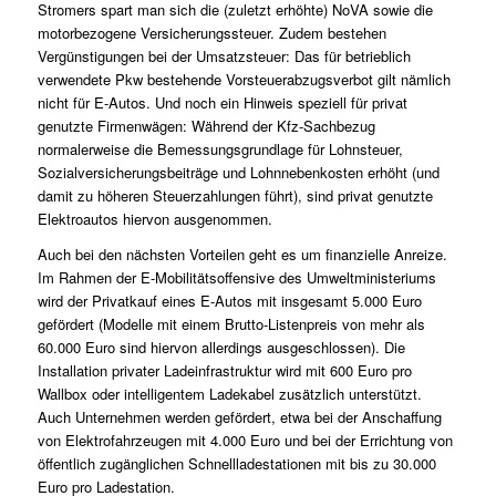
Stromers spart man sich die (zuletzt erhöhte) NoVA sowie die
motorbezogene Versicherungssteuer. Zudem bestehen
Vergünstigungen bei der Umsatzsteuer: Das für betrieblich
verwendete Pkw bestehende Vorsteuerabzugsverbot gilt nämlich
nicht für E-Autos. Und noch ein Hinweis speziell für privat
genutzte Firmenwägen: Während der Kfz-Sachbezug
normalerweise die Bemessungsgrundlage für Lohnsteuer,
Sozialversicherungsbeiträge und Lohnnebenkosten erhöht (und
damit zu höheren Steuerzahlungen führt), sind privat genutzte
Elektroautos hiervon ausgenommen.
Auch bei den nächsten Vorteilen geht es um finanzielle Anreize.
Im Rahmen der E-Mobilitätsoffensive des Umweltministeriums
wird der Privatkauf eines E-Autos mit insgesamt 5.000 Euro
gefördert (Modelle mit einem Brutto-Listenpreis von mehr als
60.000 Euro sind hiervon allerdings ausgeschlossen). Die
Installation privater Ladeinfrastruktur wird mit 600 Euro pro
Wallbox oder intelligentem Ladekabel zusätzlich unterstützt.
Auch Unternehmen werden gefördert, etwa bei der Anschaffung
von Elektrofahrzeugen mit 4.000 Euro und bei der Errichtung von
öffentlich zugänglichen Schnellladestationen mit bis zu 30.000
Euro pro Ladestation.