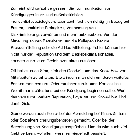
Zumeist wird darauf vergessen, die Kommunikation von
Kündigungen inner- und außerbetrieblich
menschlich/soziologisch, aber auch rechtlich richtig (in Bezug auf
Fristen, inhaltliche Richtigkeit, Vermeidung von
Diskriminierungsvorwürfen und mehr) aufzusetzen. Von der
Mitteilung an den Betriebsrat und die Kollegen über die
Pressemitteilung oder die Ad-Hoc-Mitteilung. Fehler können hier
nicht nur der Reputation und dem Betriebsklima schaden,
sondern auch teure Gerichtsverfahren auslösen.
Oft hat es auch Sinn, sich den Goodwill und das Know-How von
Mitarbeitern zu erhalten. Etwa indem man sich um deren weiteres
Fortkommen bemüht. Oder mit ihnen strukturiert Kontakt hält.
Womit man spätestens bei der Kündigung beginnen sollte. Wer
das versäumt, verliert Reputation, Loyalität und Know-How. Und
damit Geld.
Gerne werden auch Fehler bei der Abmeldung bei Finanzämtern
oder Sozialversicherungsbehörden gemacht. Oder bei der
Berechnung von Beendigungsansprüchen. Und da wird auch viel
Geld verloren, vor allem wenn es wiederholt passiert.