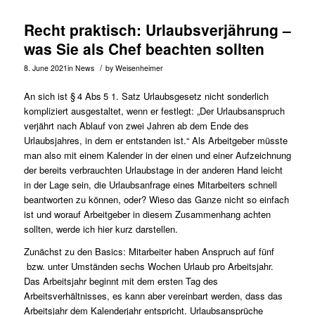
Recht praktisch: Urlaubsverjährung –
was Sie als Chef beachten sollten
/
8. June 2021
in
News
by
Weisenheimer
An sich ist § 4 Abs 5 1. Satz Urlaubsgesetz nicht sonderlich
kompliziert ausgestaltet, wenn er festlegt: „Der Urlaubsanspruch
verjährt nach Ablauf von zwei Jahren ab dem Ende des
Urlaubsjahres, in dem er entstanden ist.“ Als Arbeitgeber müsste
man also mit einem Kalender in der einen und einer Aufzeichnung
der bereits verbrauchten Urlaubstage in der anderen Hand leicht
in der Lage sein, die Urlaubsanfrage eines Mitarbeiters schnell
beantworten zu können, oder? Wieso das Ganze nicht so einfach
ist und worauf Arbeitgeber in diesem Zusammenhang achten
sollten, werde ich hier kurz darstellen.
Zunächst zu den Basics: Mitarbeiter haben Anspruch auf fünf
bzw. unter Umständen sechs Wochen Urlaub pro Arbeitsjahr.
Das Arbeitsjahr beginnt mit dem ersten Tag des
Arbeitsverhältnisses, es kann aber vereinbart werden, dass das
Arbeitsjahr dem Kalenderjahr entspricht. Urlaubsansprüche