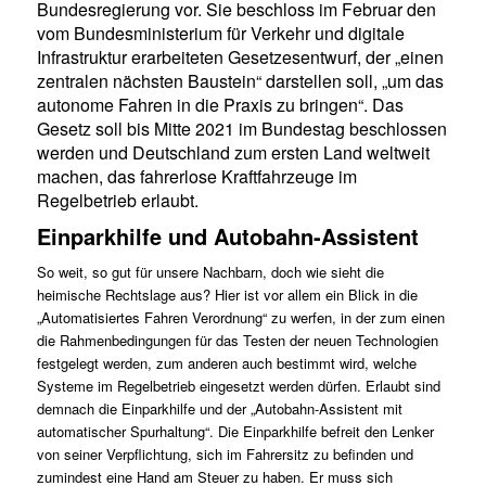
Bundesregierung vor. Sie beschloss im Februar den
vom Bundesministerium für Verkehr und digitale
Infrastruktur erarbeiteten Gesetzesentwurf, der „einen
zentralen nächsten Baustein“ darstellen soll, „um das
autonome Fahren in die Praxis zu bringen“. Das
Gesetz soll bis Mitte 2021 im Bundestag beschlossen
werden und Deutschland zum ersten Land weltweit
machen, das fahrerlose Kraftfahrzeuge im
Regelbetrieb erlaubt.
Einparkhilfe und Autobahn-Assistent
So weit, so gut für unsere Nachbarn, doch wie sieht die
heimische Rechtslage aus? Hier ist vor allem ein Blick in die
„Automatisiertes Fahren Verordnung“ zu werfen, in der zum einen
die Rahmenbedingungen für das Testen der neuen Technologien
festgelegt werden, zum anderen auch bestimmt wird, welche
Systeme im Regelbetrieb eingesetzt werden dürfen. Erlaubt sind
demnach die Einparkhilfe und der „Autobahn-Assistent mit
automatischer Spurhaltung“. Die Einparkhilfe befreit den Lenker
von seiner Verpflichtung, sich im Fahrersitz zu befinden und
zumindest eine Hand am Steuer zu haben. Er muss sich