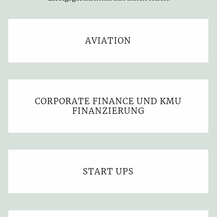
AVIATION
CORPORATE FINANCE UND KMU
FINANZIERUNG
START UPS