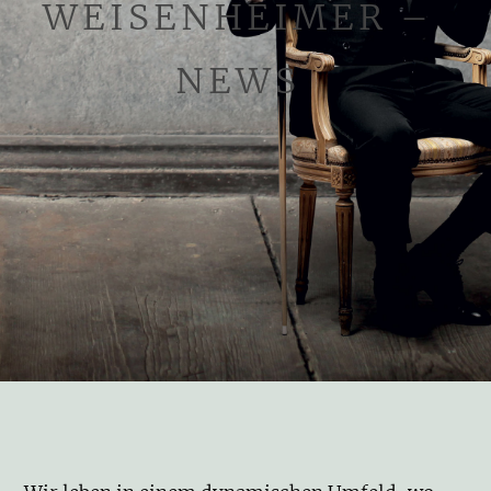
WEISENHEIMER –
NEWS