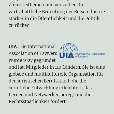
Zukunftsthemen und versuchen die
wirtschaftliche Bedeutung der Reiseindustrie
stärker in die Öffentlichkeit und die Politik
zu rücken.
UIA
: Die International
Association of Lawyers
wurde 1927 gegründet
und hat Mitglieder in 110 Ländern. Sie ist eine
globale und multikulturelle Organisation für
den juristischen Berufsstand, die die
berufliche Entwicklung erleichtert, das
Lernen und Netzwerken anregt und die
Rechtsstaatlichkeit fördert.