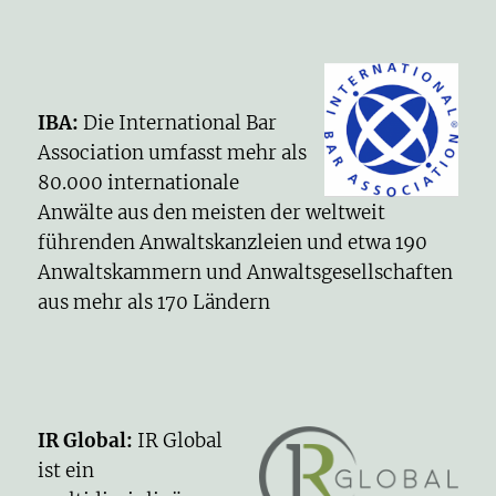
IBA
:
Die International Bar
Association umfasst mehr als
80.000 internationale
Anwälte aus den meisten der weltweit
führenden Anwaltskanzleien und etwa 190
Anwaltskammern und Anwaltsgesellschaften
aus mehr als 170 Ländern
IR Global
:
IR Global
ist ein