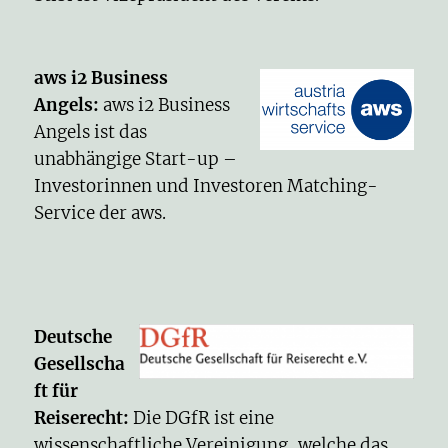
aws i2 Business
Angels
:
aws i2 Business
Angels ist das
unabhängige Start-up –
Investorinnen und Investoren Matching-
Service der aws.
Deutsche
Gesellscha
ft für
Reiserecht
:
Die DGfR ist eine
wissenschaftliche Vereinigung, welche das