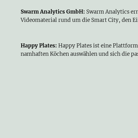
Swarm Analytics GmbH
:
Swarm Analytics er
Videomaterial rund um die Smart City, den Ei
Happy Plates
:
Happy Plates ist eine Plattfor
namhaften Köchen auswählen und sich die pass