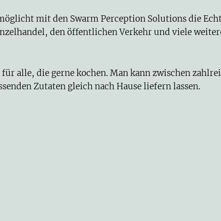
möglicht mit den Swarm Perception Solutions
die Ech
nzelhandel, den öffentlichen Verkehr und viele weiter
m für alle, die gerne kochen. Man kann zwischen
zahlre
enden Zutaten gleich nach Hause liefern lassen.