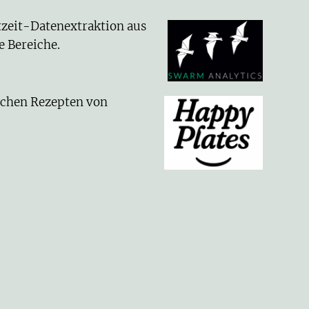
tzeit-Datenextraktion aus
e Bereiche.
ichen Rezepten von