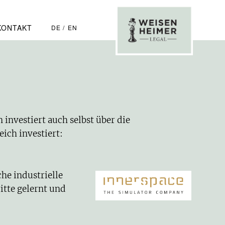
KONTAKT
DE
EN
investiert auch selbst über die
ich investiert:
he industrielle
itte gelernt und