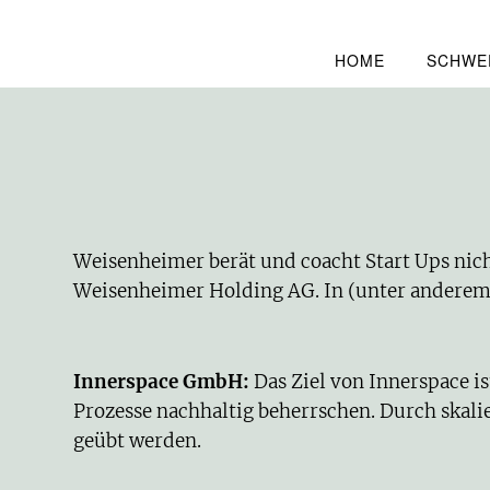
HOME
SCHWE
Weisenheimer berät und coacht Start Ups nicht
Weisenheimer Holding AG. In (unter anderem)
Innerspace GmbH
:
Das Ziel von Innerspace i
Prozesse nachhaltig beherrschen. Durch skal
geübt werden.