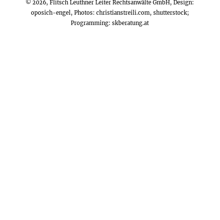
© 2026, Flitsch Leuthner Leiter Rechtsanwälte GmbH, Design:
oposich-engel
, Photos:
christianstreili.com
, shutterstock;
Programming:
skberatung.at