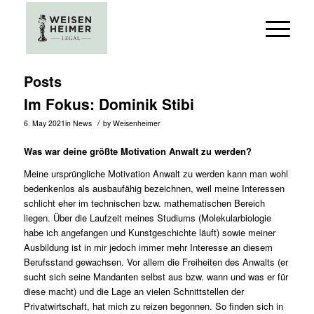
Posts
Im Fokus: Dominik Stibi
/
6. May 2021
in
News
by
Weisenheimer
Was war deine größte Motivation Anwalt zu werden?
Meine ursprüngliche Motivation Anwalt zu werden kann man wohl
bedenkenlos als ausbaufähig bezeichnen, weil meine Interessen
schlicht eher im technischen bzw. mathematischen Bereich
liegen. Über die Laufzeit meines Studiums (Molekularbiologie
habe ich angefangen und Kunstgeschichte läuft) sowie meiner
Ausbildung ist in mir jedoch immer mehr Interesse an diesem
Berufsstand gewachsen. Vor allem die Freiheiten des Anwalts (er
sucht sich seine Mandanten selbst aus bzw. wann und was er für
diese macht) und die Lage an vielen Schnittstellen der
Privatwirtschaft, hat mich zu reizen begonnen. So finden sich in