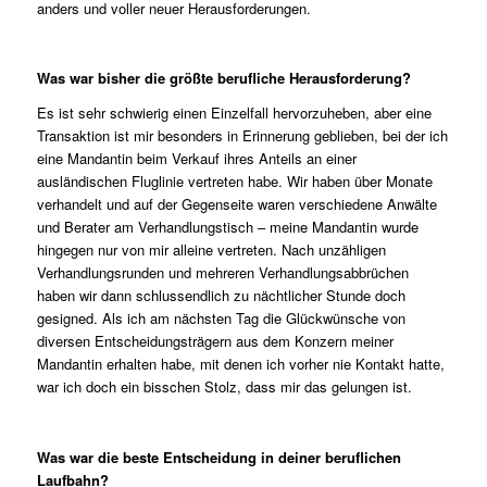
anders und voller neuer Herausforderungen.
Was war bisher die größte berufliche Herausforderung?
Es ist sehr schwierig einen Einzelfall hervorzuheben, aber eine
Transaktion ist mir besonders in Erinnerung geblieben, bei der ich
eine Mandantin beim Verkauf ihres Anteils an einer
ausländischen Fluglinie vertreten habe. Wir haben über Monate
verhandelt und auf der Gegenseite waren verschiedene Anwälte
und Berater am Verhandlungstisch – meine Mandantin wurde
hingegen nur von mir alleine vertreten. Nach unzähligen
Verhandlungsrunden und mehreren Verhandlungsabbrüchen
haben wir dann schlussendlich zu nächtlicher Stunde doch
gesigned. Als ich am nächsten Tag die Glückwünsche von
diversen Entscheidungsträgern aus dem Konzern meiner
Mandantin erhalten habe, mit denen ich vorher nie Kontakt hatte,
war ich doch ein bisschen Stolz, dass mir das gelungen ist.
Was war die beste Entscheidung in deiner beruflichen
Laufbahn?