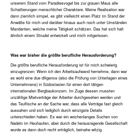
unserem Stand vom Paradiesvogel bis zur grauen Maus alle
Schattierungen menschlicher Charaktere. Meine Realisation war
dann ziemlich simpel, es gibt vielleicht einen Platz im Stand der
Anwälte für mich und darüber hinaus auch noch unter Umständen
Mandanten, welche meine Tätigkeit schätzen. Das hat sich halt
ähnlich einem Strudel entwickelt und mich mitgerissen.
Was war bisher die größte berufliche Herausforderung?
Die größte berufliche Herausforderung ist für mich schwierig
einzugrenzen: Wenn ich den Arbeitsaufwand hernehme, dann war
es wohl eine due diligence (also die Prüfung von Unterlagen eines
Unternehmens) in Südostasien für einen dort tätigen
internationalen Bergbaukonzern. Im Zuge dessen mussten
unzählige Mietverträge der Arbeiter durchgesehen werden und
das Teuflische an der Sache war, dass alle Verträge fast gleich
aussahen und sich lediglich durch winzigste Details
unterschieden haben. Es war ein wochenlanges Suchen von
Nadeln im Heuhaufen, aber durch die herausragende Gesellschaft
wurde es dann doch recht erträglich, beinahe witzig.