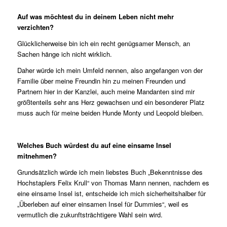
Auf was möchtest du in deinem Leben nicht mehr
verzichten?
Glücklicherweise bin ich ein recht genügsamer Mensch, an
Sachen hänge ich nicht wirklich.
Daher würde ich mein Umfeld nennen, also angefangen von der
Familie über meine Freundin hin zu meinen Freunden und
Partnern hier in der Kanzlei, auch meine Mandanten sind mir
größtenteils sehr ans Herz gewachsen und ein besonderer Platz
muss auch für meine beiden Hunde Monty und Leopold bleiben.
Welches Buch würdest du auf eine einsame Insel
mitnehmen?
Grundsätzlich würde ich mein liebstes Buch „Bekenntnisse des
Hochstaplers Felix Krull“ von Thomas Mann nennen, nachdem es
eine einsame Insel ist, entscheide ich mich sicherheitshalber für
„Überleben auf einer einsamen Insel für Dummies“, weil es
vermutlich die zukunftsträchtigere Wahl sein wird.