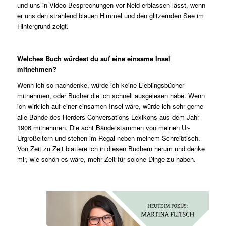
und uns in Video-Besprechungen vor Neid erblassen lässt, wenn
er uns den strahlend blauen Himmel und den glitzernden See im
Hintergrund zeigt.
Welches Buch würdest du auf eine einsame Insel
mitnehmen?
Wenn ich so nachdenke, würde ich keine Lieblingsbücher
mitnehmen, oder Bücher die ich schnell ausgelesen habe. Wenn
ich wirklich auf einer einsamen Insel wäre, würde ich sehr gerne
alle Bände des Herders Conversations-Lexikons aus dem Jahr
1906 mitnehmen. Die acht Bände stammen von meinen Ur-
Urgroßeltern und stehen im Regal neben meinem Schreibtisch.
Von Zeit zu Zeit blättere ich in diesen Büchern herum und denke
mir, wie schön es wäre, mehr Zeit für solche Dinge zu haben.