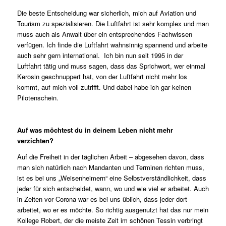
Die beste Entscheidung war sicherlich, mich auf Aviation und
Tourism zu spezialisieren. Die Luftfahrt ist sehr komplex und man
muss auch als Anwalt über ein entsprechendes Fachwissen
verfügen. Ich finde die Luftfahrt wahnsinnig spannend und arbeite
auch sehr gern international. Ich bin nun seit 1995 in der
Luftfahrt tätig und muss sagen, dass das Sprichwort, wer einmal
Kerosin geschnuppert hat, von der Luftfahrt nicht mehr los
kommt, auf mich voll zutrifft. Und dabei habe ich gar keinen
Pilotenschein.
Auf was möchtest du in deinem Leben nicht mehr
verzichten?
Auf die Freiheit in der täglichen Arbeit – abgesehen davon, dass
man sich natürlich nach Mandanten und Terminen richten muss,
ist es bei uns „Weisenheimern“ eine Selbstverständlichkeit, dass
jeder für sich entscheidet, wann, wo und wie viel er arbeitet. Auch
in Zeiten vor Corona war es bei uns üblich, dass jeder dort
arbeitet, wo er es möchte. So richtig ausgenutzt hat das nur mein
Kollege Robert, der die meiste Zeit im schönen Tessin verbringt