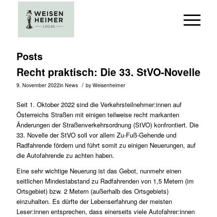
Posts
Recht praktisch: Die 33. StVO-Novelle
/
9. November 2022
in
News
by
Weisenheimer
Seit 1. Oktober 2022 sind die Verkehrsteilnehmer:innen auf
Österreichs Straßen mit einigen teilweise recht markanten
Änderungen der Straßenverkehrsordnung (StVO) konfrontiert. Die
33. Novelle der StVO soll vor allem Zu-Fuß-Gehende und
Radfahrende fördern und führt somit zu einigen Neuerungen, auf
die Autofahrende zu achten haben.
Eine sehr wichtige Neuerung ist das Gebot, nunmehr einen
seitlichen Mindestabstand zu Radfahrenden von 1,5 Metern (im
Ortsgebiet) bzw. 2 Metern (außerhalb des Ortsgebiets)
einzuhalten. Es dürfte der Lebenserfahrung der meisten
Leser:innen entsprechen, dass einerseits viele Autofahrer:innen