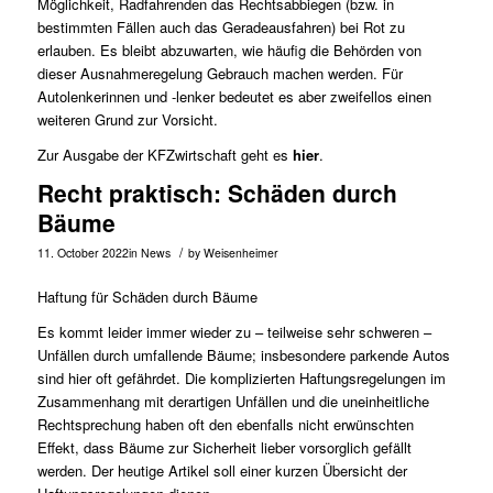
Möglichkeit, Radfahrenden das Rechtsabbiegen (bzw. in
bestimmten Fällen auch das Geradeausfahren) bei Rot zu
erlauben. Es bleibt abzuwarten, wie häufig die Behörden von
dieser Ausnahmeregelung Gebrauch machen werden. Für
Autolenkerinnen und -lenker bedeutet es aber zweifellos einen
weiteren Grund zur Vorsicht.
Zur Ausgabe der KFZwirtschaft geht es
hier
.
Recht praktisch: Schäden durch
Bäume
/
11. October 2022
in
News
by
Weisenheimer
Haftung für Schäden durch Bäume
Es kommt leider immer wieder zu – teilweise sehr schweren –
Unfällen durch umfallende Bäume; insbesondere parkende Autos
sind hier oft gefährdet. Die komplizierten Haftungsregelungen im
Zusammenhang mit derartigen Unfällen und die uneinheitliche
Rechtsprechung haben oft den ebenfalls nicht erwünschten
Effekt, dass Bäume zur Sicherheit lieber vorsorglich gefällt
werden. Der heutige Artikel soll einer kurzen Übersicht der