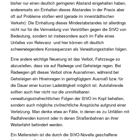
bisher nur einen deutlich geringeren Abstand eingehalten haben,
andererseits ein Einhalten dieses Abstandes in der Praxis aber
oft auf Probleme stoßen wird (gerade im innerstädtischen
Verkehr). Die Einhaltung dieses Mindestabstandes ist allerdings
nicht nur für die Vermeidung von Verstößen gegen die StVO von
Bedeutung, sondern ist insbesondere auch im Falle eines
Unfalles von Relevanz -und hier können oft deutlich
schwerwiegendere Konsequenzen als Verwaltungsstrafen folgen.
Eine andere wichtige Neuerung ist das Verbot, Fahrzeuge so
abzustellen, dass sie auf Radwege und Gehsteige ragen. Bei
Radwegen gilt dieses Verbot ohne Ausnahmen, während bei
Gehsteigen ein Hineinragen in geringfügigem Ausmaß bzw. für
die Dauer einer kurzen Ladetätigkeit möglich ist. Autofahrende
sollten auch hier nicht nur die unmittelbaren
verwaltungsstrafrechtlichen Folgen der StVO im Kopf behalten,
sondern auch mögliche zivilrechtliche Ansprüche aufgrund einer
Verletzung. Man denke etwa an Fälle, in denen es zu Unfällen mit
Radfahrenden kommt oder in denen Straßenbahnen an ihrer
Weiterfahrt behindert werden.
Ein Meilenstein ist die durch die StVO-Novelle geschaffene