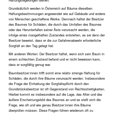
Haftungsregelungen dienen.
Grundsätzlich werden in Österreich auf Bäume dieselben
Haftungsbestimmungen angewendet wie auf Gebäude und andere
von Menschen geschaffene Werke. Demnach haftet der Besitzer
des Baumes für Schäden, die durch das Umfallen des Baumes
oder das Herunterfallen seiner Äste verursacht werden, die
infolge eines mangelhaften Zustandes entstehen, es sei denn der
Besitzer beweist, dass er die zur Gefahrenabwehr erforderliche
Sorgfalt an den Tag gelegt hat.
Mit anderen Worten: Der Besitzer haftet, wenn sich sein Baum in
einem schlechten Zustand befand und er nicht beweisen kann,
dass er sorgfältig genug war.
Baumbesitzer:innen trifft somit eine relativ strenge Haftung für
Schäden, die durch ihre Bäume verursacht werden. Insbesondere
die Frage der Einhaltung der Sorgfaltspflicht durch den
Grundstücksbesitzer ist oft Gegenstand von Rechtsstreitigkeiten.
Hierbei kommt es insbesondere auf die Lage, das Alter und das
äußere Erscheinungsbild des Baumes an und es stellt sich die
Frage, wie oft und wie genau Besitzer:innen ihre Bäume
überprüfen müssen. Diese Fragen führen wiederum oft zu