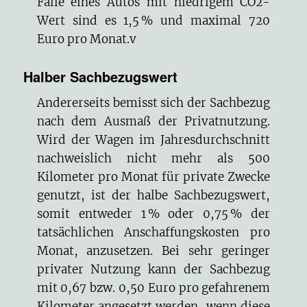
Falle eines Autos mit niedrigem CO2-
Wert sind es 1,5 % und maximal 720
Euro pro Monat.v
Halber Sachbezugswert
Andererseits bemisst sich der Sachbezug
nach dem Ausmaß der Privatnutzung.
Wird der Wagen im Jahresdurchschnitt
nachweislich nicht mehr als 500
Kilometer pro Monat für private Zwecke
genutzt, ist der halbe Sachbezugswert,
somit entweder 1 % oder 0,75 % der
tatsächlichen Anschaffungskosten pro
Monat, anzusetzen. Bei sehr geringer
privater Nutzung kann der Sachbezug
mit 0,67 bzw. 0,50 Euro pro gefahrenem
Kilometer angesetzt werden, wenn diese