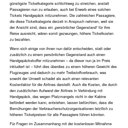
günstigste Ticketkategorie schlichtweg zu streichen, anstatt
Passagieren nun zu erlauben, auch bei Erwerb eines solchen
Tickets Handgepäck mitzunehmen. Die zahlreichen Passagiere,
die diese Ticketkategorie derzeit in Anspruch nehmen, weil sie
der Ansicht sind, dass ein „persönlicher Gegenstand“ für ihre
Reise ausreicht, wären somit gezwungen, höhere Ticketkosten
zu bezahlen.
Wenn sich einige von ihnen nun dafür entscheiden, statt oder
zusätzlich zu einem persönlichen Gegenstand auch einen
Handgepäckskoffer mitzunehmen – da dieser nun ja im Preis
inkludiert ist – führt dies überdies zu einem höheren Gewicht des
Flugzeuges und dadurch zu mehr Treibstoffverbrauch, was
sowohl der Umwelt schadet als auch einen relevanten
Kostenfaktor für die Airlines darstellt. Auch die Kosten, die durch
den zusätzlichen Aufwand der Airlines in Verbindung mit
Handgepäck, das wegen Platzmangels nicht in der Kabine
befördert werden kann, entstehen, lassen befürchten, dass die
Bemühungen der Verbraucherschutzorganisationen letztlich zu
höheren Ticketpreisen für alle Passagiere führen könnten.
Für Fragen im Zusammenhang mit der kostenlosen Mitnahme