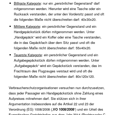
Billigste Kategorie
: nur ein „persönlicher Gegenstand“ darf
mitgenommen werden. Hierunter wird eine Tasche oder ein
Rucksack verstanden, der unter den Vordersitz passt und oft
die folgenden Maße nicht überschreiten darf: 40x30x20.
Mittlere Kategorie
: ein persönlicher Gegenstand und ein
Handgepäckstück dürfen mitgenommen werden. Unter
„Handgepäck“ wird ein Koffer oder eine Tasche verstanden,
die in das Gepäckfach über dem Sitz passt und oft die
folgenden Maße nicht überschreiten darf: 55x40x20.
Teuerste Kategorie
: ein persönlicher Gegenstand und ein
Aufgabegepäckstück dürfen mitgenommen werden. Unter
„Aufgabegepäck“ wird ein Gepäckstück verstanden, das im
Frachtraum des Flugzeuges verstaut wird und oft die
folgenden Maße nicht überschreiten darf: 80x120x120.
Verbraucherschutzorganisationen versuchen nun durchzusetzen,
dass jeder Passagier ein Handgepäckstück ohne Zahlung eines
Aufpreises mitnehmen darf. Sie stützen sich in ihrer
Argumentation insbesondere auf die Artikel 22 und 23 der
Verordnung (EG) 1008/2008 („
VO 1008/2008
“) und ein Urteil des
Europäischen Gerichtshofes aus dem Jahr 2014 (Rechtssache
C-