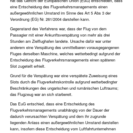
hat das Gericht der Europäischen Union (EuG) entschieden, dass
eine Entscheidung des Flugverkehrsmanagements einen
außergewöhnlichen Umstand im Sinne des Art 5 Abs 3 der
Verordnung (EG) Nr. 261/2004 darstellen kann.
Gegenstand des Verfahrens war, dass der Flug von dem
Passagier mit einer Ankunftsverspätung von mehr als drei
Stunden am Zielflughafen landete. Ursache dafür war unter
anderem eine Verspätung des unmittelbaren vorausgegangenen
Fluges derselben Maschine, welches wetterbedingt aufgrund der
Entscheidung des Flugverkehrsmanagements einen späteren
Slot zugeteilt erhielt.
Grund für die Verspätung war eine verspätete Zuweisung eines
Slots durch die Flugverkehrskontrolle aufgrund wetterbedingter
Beschränkungen des ungarischen und rumänischen Luftraums;
das Flugzeug war an sich starbereit.
Das EuG entschied, dass eine Entscheidung des
Flugverkehrsmanagements unabhängig von der Dauer der
dadurch verursachten Verspätung und dem ihr zugrunde
liegenden Anlass einen außergewöhnlichen Umstand darstellen
kann, insofern diese Entscheidung vom Luftfahrtunternehmen