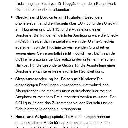
Erstattungsanspruch war für Fluggäste aus dem Klauselwerk
nicht ausreichend klar erkennbar.
Check-in und Bordkarte am Flughafen:
Besonders
praxisrelevant sind die Klauseln über EUR 55 für den Check-in
am Flughafen und EUR 15 für die Ausstellung einer
Bordkarte. Bei kundenfeindlichster Auslegung wäre die Check-
in-Gebühr selbst dann angefallen, wenn der Online-Check-in
aus einem von der Fluglinie zu vertretenden Grund (etwa
wegen eines Serverausfalls) nicht möglich war. Darin sah der
OGH eine unzulässige Überwälzung des unternehmerischen
Risikos. Für die gesonderte Gebühr für die Ausstellung einer
Bordkarte erkannte er keine sachliche Rechtfertigung.
Sitzplatzreservierung bei Reisen mit Kindern:
Die
einschlägigen Regelungen verwendeten unterschiedliche
Altersgrenzen und machten nicht ausreichend klar, welche
Sitzplätze zu welchem Preis reserviert werden mussten. Der
OGH qualifizierte das Zusammenspiel der Klauseln und der
Gebührentabelle daher als intransparent.
Hand- und Aufgabegepäck:
Die Bestimmungen nannten
unterschiedliche Maße für das kostenlos zulässige kleine