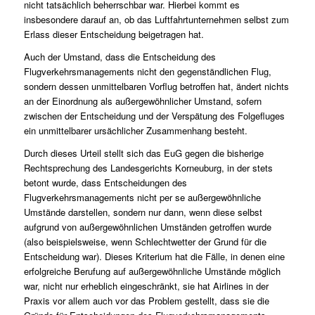
nicht tatsächlich beherrschbar war. Hierbei kommt es
insbesondere darauf an, ob das Luftfahrtunternehmen selbst zum
Erlass dieser Entscheidung beigetragen hat.
Auch der Umstand, dass die Entscheidung des
Flugverkehrsmanagements nicht den gegenständlichen Flug,
sondern dessen unmittelbaren Vorflug betroffen hat, ändert nichts
an der Einordnung als außergewöhnlicher Umstand, sofern
zwischen der Entscheidung und der Verspätung des Folgefluges
ein unmittelbarer ursächlicher Zusammenhang besteht.
Durch dieses Urteil stellt sich das EuG gegen die bisherige
Rechtsprechung des Landesgerichts Korneuburg, in der stets
betont wurde, dass Entscheidungen des
Flugverkehrsmanagements nicht per se außergewöhnliche
Umstände darstellen, sondern nur dann, wenn diese selbst
aufgrund von außergewöhnlichen Umständen getroffen wurde
(also beispielsweise, wenn Schlechtwetter der Grund für die
Entscheidung war). Dieses Kriterium hat die Fälle, in denen eine
erfolgreiche Berufung auf außergewöhnliche Umstände möglich
war, nicht nur erheblich eingeschränkt, sie hat Airlines in der
Praxis vor allem auch vor das Problem gestellt, dass sie die