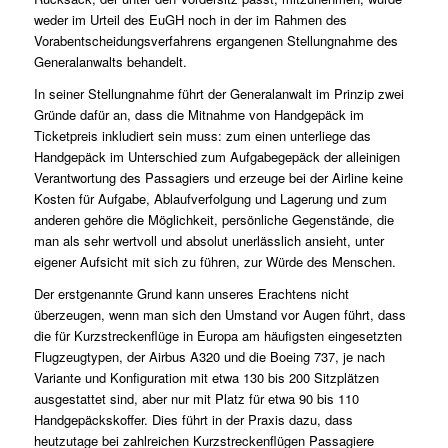
weder im Urteil des EuGH noch in der im Rahmen des
Vorabentscheidungsverfahrens ergangenen Stellungnahme des
Generalanwalts behandelt.
In seiner Stellungnahme führt der Generalanwalt im Prinzip zwei
Gründe dafür an, dass die Mitnahme von Handgepäck im
Ticketpreis inkludiert sein muss: zum einen unterliege das
Handgepäck im Unterschied zum Aufgabegepäck der alleinigen
Verantwortung des Passagiers und erzeuge bei der Airline keine
Kosten für Aufgabe, Ablaufverfolgung und Lagerung und zum
anderen gehöre die Möglichkeit, persönliche Gegenstände, die
man als sehr wertvoll und absolut unerlässlich ansieht, unter
eigener Aufsicht mit sich zu führen, zur Würde des Menschen.
Der erstgenannte Grund kann unseres Erachtens nicht
überzeugen, wenn man sich den Umstand vor Augen führt, dass
die für Kurzstreckenflüge in Europa am häufigsten eingesetzten
Flugzeugtypen, der Airbus A320 und die Boeing 737, je nach
Variante und Konfiguration mit etwa 130 bis 200 Sitzplätzen
ausgestattet sind, aber nur mit Platz für etwa 90 bis 110
Handgepäckskoffer. Dies führt in der Praxis dazu, dass
heutzutage bei zahlreichen Kurzstreckenflügen Passagiere