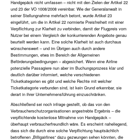
Handgepäck nicht umfassen – nicht mit den Zielen der Artikel 22
und 23 der VO 1008/2008 vereinbar. Wie der Generalanwalt in
seiner Stellungnahme mehrfach betont, wurde Artikel 23
eingeführt, um die in Artikel 22 normierte Preisfreiheit mit einer
Verpflichtung zur Klarheit zu verbinden, damit der Flugpreis vom
Nutzer bei einem Vergleich der konkurrierenden Angebote genau
beurteilt werden kann. Eine solche Klarheit ist auch durchaus
wünschenswert – und im Übrigen auch durch andere
Bestimmungen, etwa im Bereich der
Allgemeinen
Beförderungsbedingungen
– abgesichert. Wenn eine Airline
potenzielle Passagiere nun aber im Buchungsprozess klar und
deutlich darüber informiert, welche verschiedenen
Ticketkategorien es gibt und welche Rechte mit welcher
Ticketkategorie verbunden sind, ist kein Grund erkennbar, sie
derart in ihrer Unternehmensführung einzuschränken.
Abschließend sei noch infrage gestellt, ob das von den
Verbraucherschutzorganisationen angestrebte Ergebnis – die
verpflichtende kostenlose Mitnahme von Handgepäck –
überhaupt verbraucherfreundlich wäre. Es erscheint naheliegend,
dass sich die durch eine solche Verpflichtung hauptsächlich
betroffenen „Billigairlines“ dazu gezwungen sehen könnten, die