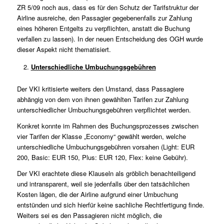
ZR 5/09
noch aus, dass es für den Schutz der Tarifstruktur der
Airline ausreiche, den Passagier gegebenenfalls zur Zahlung
eines höheren Entgelts zu verpflichten, anstatt die Buchung
verfallen zu lassen). In der neuen Entscheidung des OGH wurde
dieser Aspekt nicht thematisiert.
Unterschiedliche Umbuchungsgebühren
Der VKI kritisierte weiters den Umstand, dass Passagiere
abhängig von dem von ihnen gewählten Tarifen zur Zahlung
unterschiedlicher Umbuchungsgebühren verpflichtet werden.
Konkret konnte im Rahmen des Buchungsprozesses zwischen
vier Tarifen der Klasse „Economy“ gewählt werden, welche
unterschiedliche Umbuchungsgebühren vorsahen (Light: EUR
200, Basic: EUR 150, Plus: EUR 120, Flex: keine Gebühr).
Der VKI erachtete diese Klauseln als gröblich benachteiligend
und intransparent, weil sie jedenfalls über den tatsächlichen
Kosten lägen, die der Airline aufgrund einer Umbuchung
entstünden und sich hierfür keine sachliche Rechtfertigung finde.
Weiters sei es den Passagieren nicht möglich, die