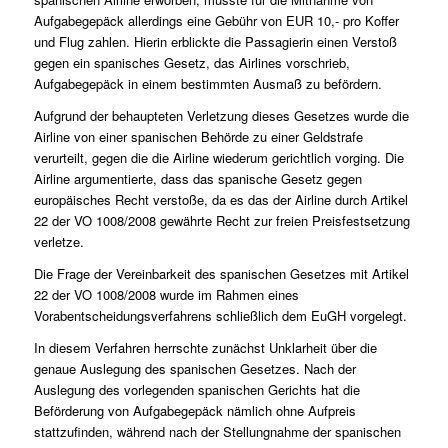
Aufgabegepäck allerdings eine Gebühr von EUR 10,- pro Koffer
und Flug zahlen. Hierin erblickte die Passagierin einen Verstoß
gegen ein spanisches Gesetz, das Airlines vorschrieb,
Aufgabegepäck in einem bestimmten Ausmaß zu befördern.
Aufgrund der behaupteten Verletzung dieses Gesetzes wurde die
Airline von einer spanischen Behörde zu einer Geldstrafe
verurteilt, gegen die die Airline wiederum gerichtlich vorging. Die
Airline argumentierte, dass das spanische Gesetz gegen
europäisches Recht verstoße, da es das der Airline durch Artikel
22 der VO 1008/2008 gewährte Recht zur freien Preisfestsetzung
verletze.
Die Frage der Vereinbarkeit des spanischen Gesetzes mit Artikel
22 der VO 1008/2008 wurde im Rahmen eines
Vorabentscheidungsverfahrens schließlich dem EuGH vorgelegt.
In diesem Verfahren herrschte zunächst Unklarheit über die
genaue Auslegung des spanischen Gesetzes. Nach der
Auslegung des vorlegenden spanischen Gerichts hat die
Beförderung von Aufgabegepäck nämlich ohne Aufpreis
stattzufinden, während nach der Stellungnahme der spanischen