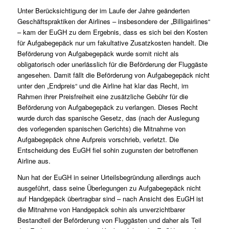
Unter Berücksichtigung der im Laufe der Jahre geänderten
Geschäftspraktiken der Airlines – insbesondere der „Billigairlines“
– kam der EuGH zu dem Ergebnis, dass es sich bei den Kosten
für Aufgabegepäck nur um fakultative Zusatzkosten handelt. Die
Beförderung von Aufgabegepäck wurde somit nicht als
obligatorisch oder unerlässlich für die Beförderung der Fluggäste
angesehen. Damit fällt die Beförderung von Aufgabegepäck nicht
unter den „Endpreis“ und die Airline hat klar das Recht, im
Rahmen ihrer Preisfreiheit eine zusätzliche Gebühr für die
Beförderung von Aufgabegepäck zu verlangen. Dieses Recht
wurde durch das spanische Gesetz, das (nach der Auslegung
des vorlegenden spanischen Gerichts) die Mitnahme von
Aufgabegepäck ohne Aufpreis vorschrieb, verletzt. Die
Entscheidung des EuGH fiel sohin zugunsten der betroffenen
Airline aus.
Nun hat der EuGH in seiner Urteilsbegründung allerdings auch
ausgeführt, dass seine Überlegungen zu Aufgabegepäck nicht
auf Handgepäck übertragbar sind – nach Ansicht des EuGH ist
die Mitnahme von Handgepäck sohin als unverzichtbarer
Bestandteil der Beförderung von Fluggästen und daher als Teil