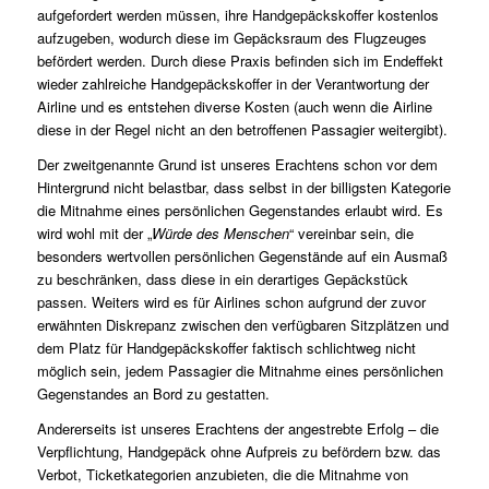
aufgefordert werden müssen, ihre Handgepäckskoffer kostenlos
aufzugeben, wodurch diese im Gepäcksraum des Flugzeuges
befördert werden. Durch diese Praxis befinden sich im Endeffekt
wieder zahlreiche Handgepäckskoffer in der Verantwortung der
Airline und es entstehen diverse Kosten (auch wenn die Airline
diese in der Regel nicht an den betroffenen Passagier weitergibt).
Der zweitgenannte Grund ist unseres Erachtens schon vor dem
Hintergrund nicht belastbar, dass selbst in der billigsten Kategorie
die Mitnahme eines persönlichen Gegenstandes erlaubt wird. Es
wird wohl mit der „
Würde des Menschen
“ vereinbar sein, die
besonders wertvollen persönlichen Gegenstände auf ein Ausmaß
zu beschränken, dass diese in ein derartiges Gepäckstück
passen. Weiters wird es für Airlines schon aufgrund der zuvor
erwähnten Diskrepanz zwischen den verfügbaren Sitzplätzen und
dem Platz für Handgepäckskoffer faktisch schlichtweg nicht
möglich sein, jedem Passagier die Mitnahme eines persönlichen
Gegenstandes an Bord zu gestatten.
Andererseits ist unseres Erachtens der angestrebte Erfolg – die
Verpflichtung, Handgepäck ohne Aufpreis zu befördern bzw. das
Verbot, Ticketkategorien anzubieten, die die Mitnahme von