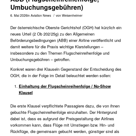
Umbuchungsgebühren)
/
6. Mai 2026
in
Aviation News
von
Weisenheimer
Der österreichische Oberste Gerichtshof (OGH) hat kürzlich ein
neues Urteil (
2 Ob 202/25g
) zu den Allgemeinen
Beförderungsbedingungen (ABB) einer Airline veröffentlicht und
damit weitere für die Praxis wichtige Klarstellungen –
insbesondere zu den Themen Flugscheinreihenfolge und
Umbuchungsgebühren – getroffen.
Konkret waren drei Klauseln Gegenstand der Entscheidung des
OGH, die in der Folge im Detail beleuchtet werden sollen:
Einhaltung der Flugscheinreihenfolge / No-Show
Klausel
Die erste Klausel verpflichtete Passagiere dazu, die von ihnen
gebuchte Flugscheinreihenfolge einzuhalten. Der Hintergrund
dabei ist, dass es aufgrund der Preisgestaltung der Airlines
vorkommen kann, dass Flüge mit Umstiegen bzw. Hin- und
Rückflüge, die gemeinsam gebucht werden, günstiger sind als