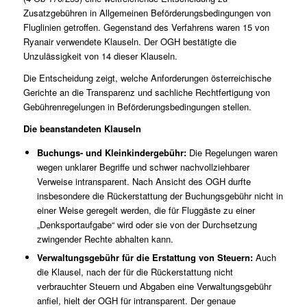
Zusatzgebühren in Allgemeinen Beförderungsbedingungen von
Fluglinien getroffen. Gegenstand des Verfahrens waren 15 von
Ryanair verwendete Klauseln. Der OGH bestätigte die
Unzulässigkeit von 14 dieser Klauseln.
Die Entscheidung zeigt, welche Anforderungen österreichische
Gerichte an die Transparenz und sachliche Rechtfertigung von
Gebührenregelungen in Beförderungsbedingungen stellen.
Die beanstandeten Klauseln
Buchungs- und Kleinkindergebühr:
Die Regelungen waren
wegen unklarer Begriffe und schwer nachvollziehbarer
Verweise intransparent. Nach Ansicht des OGH durfte
insbesondere die Rückerstattung der Buchungsgebühr nicht in
einer Weise geregelt werden, die für Fluggäste zu einer
„Denksportaufgabe“ wird oder sie von der Durchsetzung
zwingender Rechte abhalten kann.
Verwaltungsgebühr für die Erstattung von Steuern:
Auch
die Klausel, nach der für die Rückerstattung nicht
verbrauchter Steuern und Abgaben eine Verwaltungsgebühr
anfiel, hielt der OGH für intransparent. Der genaue