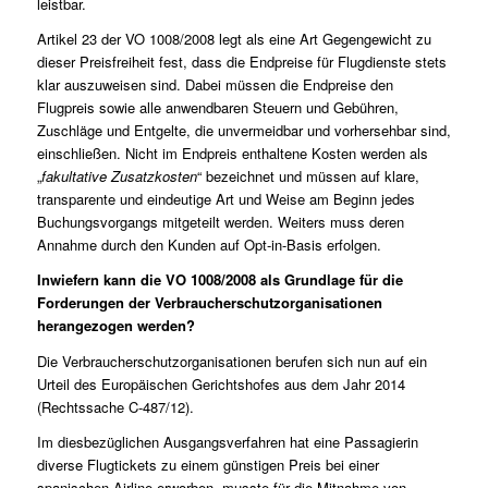
leistbar.
Artikel 23 der VO 1008/2008 legt als eine Art Gegengewicht zu
dieser Preisfreiheit fest, dass die Endpreise für Flugdienste stets
klar auszuweisen sind. Dabei müssen die Endpreise den
Flugpreis sowie alle anwendbaren Steuern und Gebühren,
Zuschläge und Entgelte, die unvermeidbar und vorhersehbar sind,
einschließen. Nicht im Endpreis enthaltene Kosten werden als
„
fakultative Zusatzkosten
“ bezeichnet und müssen auf klare,
transparente und eindeutige Art und Weise am Beginn jedes
Buchungsvorgangs mitgeteilt werden. Weiters muss deren
Annahme durch den Kunden auf Opt-in-Basis erfolgen.
Inwiefern kann die VO 1008/2008 als Grundlage für die
Forderungen der Verbraucherschutzorganisationen
herangezogen werden?
Die Verbraucherschutzorganisationen berufen sich nun auf ein
Urteil des Europäischen Gerichtshofes aus dem Jahr 2014
(Rechtssache
C-487/12
).
Im diesbezüglichen Ausgangsverfahren hat eine Passagierin
diverse Flugtickets zu einem günstigen Preis bei einer
spanischen Airline erworben, musste für die Mitnahme von