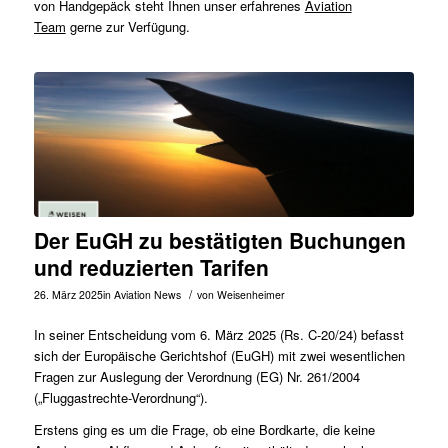
von Handgepäck steht Ihnen unser erfahrenes
Aviation
Team
gerne zur Verfügung.
Der EuGH zu bestätigten Buchungen
und reduzierten Tarifen
/
26. März 2025
in
Aviation News
von
Weisenheimer
In seiner Entscheidung vom 6. März 2025 (Rs.
C-20/24
) befasst
sich der Europäische Gerichtshof (EuGH) mit zwei wesentlichen
Fragen zur Auslegung der Verordnung (EG) Nr. 261/2004
(„Fluggastrechte-Verordnung“).
Erstens ging es um die Frage, ob eine Bordkarte, die keine