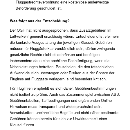
Fluggastrechteverordnung eine kostenlose anderweitige
Beförderung geschuldet ist.
Was folgt aus der Entscheidung?
Der OGH hat nicht ausgesprochen, dass Zusatzgebühren im
Luftverkehr generell unzulässig wären. Entscheidend ist vielmehr
die konkrete Ausgestaltung der jeweiligen Klausel. Gebühren
müssen für Fluggäste klar verständlich sein, dürfen zwingende
gesetzliche Rechte nicht einschränken und benötigen
insbesondere dann eine sachliche Rechtfertigung, wenn sie
Nebenleistungen betreffen. Pauschalen, die den tatsächlichen
Aufwand deutlich übersteigen oder Risiken aus der Sphäre der
Fluglinie auf Fluggäste verlagern, sind besonders kritisch.
Für Fluglinien empfiehlt es sich daher, Gebührenbestimmungen
nicht isoliert zu prüfen. Auch das Zusammenspiel zwischen ABB,
Gebührentabellen, Tarifbedingungen und ergänzenden Online-
Hinweisen muss transparent und widerspruchsfrei sein.
Verweisketten, uneinheitliche Begriffe und nicht näher bestimmte
Gebühren können bereits für sich zur Unwirksamkeit einer
Klausel führen.