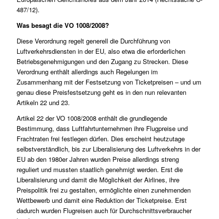
487/12
).
Was besagt die VO 1008/2008?
Diese Verordnung regelt generell die Durchführung von
Luftverkehrsdiensten in der EU, also etwa die erforderlichen
Betriebsgenehmigungen und den Zugang zu Strecken. Diese
Verordnung enthält allerdings auch Regelungen im
Zusammenhang mit der Festsetzung von Ticketpreisen – und um
genau diese Preisfestsetzung geht es in den nun relevanten
Artikeln 22 und 23.
Artikel 22 der VO 1008/2008 enthält die grundlegende
Bestimmung, dass Luftfahrtunternehmen ihre Flugpreise und
Frachtraten frei festlegen dürfen. Dies erscheint heutzutage
selbstverständlich, bis zur Liberalisierung des Luftverkehrs in der
EU ab den 1980er Jahren wurden Preise allerdings streng
reguliert und mussten staatlich genehmigt werden. Erst die
Liberalisierung und damit die Möglichkeit der Airlines, ihre
Preispolitik frei zu gestalten, ermöglichte einen zunehmenden
Wettbewerb und damit eine Reduktion der Ticketpreise. Erst
dadurch wurden Flugreisen auch für Durchschnittsverbraucher