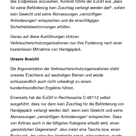
des Endpreises anzusehen. Konkret führte der EuGH aus „
dass
für seine Beförderung kein Zuschlag verlangt werden darf
“, sofern
sein Gewicht und seine Abmessungen „
vernünftigen
Anforderungen
“ entsprechen und die einschlägigen
Sicherheitsbestimmungen erfüllen.
Genau auf diese Ausführungen stützen
Verbraucherschutzorganisationen nun ihre Forderung nach einer
kostenlosen Mitnahme von Handgepäck.
Unsere Ansicht
Die Argumentation der Verbraucherschutzorganisationen steht
unseres Erachtens auf wackeligen Beinen und würde
schlussendlich auch nicht unbedingt zu einem
kundenfreundlichen Ergebnis führen.
Einerseits hat der EuGH in Rechtssache C‑487/12 selbst
ausgeführt, dass nur dann kein Zuschlag für die Beförderung von
Handgepäck verlangt werden darf, wenn sein Gewicht und seine
Abmessungen „
vernünftigen Anforderungen
“ entsprechen. Dass
von Airlines auch in der billigsten Kategorie erlaubt wird, einen
„
persönlichen Gegenstand
“, also meist eine Tasche bzw. einen
Rucksack, der unter den Vordersitz passt, mitzunehmen, wurde