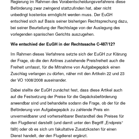
Regierung im Rahmen des Vorabentscheidungsverfahrens diese
Beförderung zwar zwingend stattzufinden hat, aber nicht
unbedingt kostenlos ermöglicht werden muss. Der EuGH
entschied sich auf Basis seiner bisherigen Rechtsprechung dazu,
bei seiner Beurteilung der Rechtslage von der Auslegung des
vorlegenden spanischen Gerichts auszugehen.
Wie entschied der EuGH in der Rechtssache C-487/12?
Im Rahmen dieses Verfahrens setzte sich der EuGH zur Klärung
der Frage, ob die den Airlines zustehende Preisfreiheit auch die
Freiheit umfasst, für die Mitnahme von Aufgabegepäck einen
Zuschlag verlangen zu dürfen, näher mit den Artikeln 22 und 23
der VO 1008/2008 auseinander.
Dabei stellte der EuGH zunächst fest, dass diese Artikel auch
auf die Festsetzung der Preise für die Gepäcksbeförderung
anwendbar sind und behandelte sodann die Frage, ob der für die
Beförderung von Aufgabegepäck zu zahlende Preis ein
unvermeidbarer und vorhersehbarer Bestandteil des Preises für
den Flugdienst darstellt (und damit unter den Begriff „Endpreis“
fällt) oder ob es sich um fakultative Zusatzkosten für einen
Dienst handelt, der den Flugdienst ergänzt.