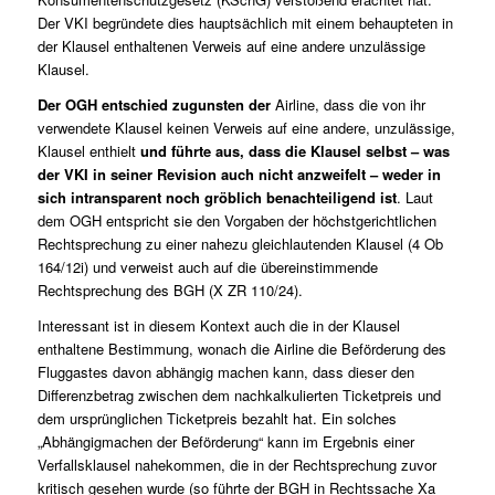
Der VKI begründete dies hauptsächlich mit einem behaupteten in
der Klausel enthaltenen Verweis auf eine andere unzulässige
Klausel.
Der OGH entschied zugunsten der
Airline, dass die von ihr
verwendete Klausel keinen Verweis auf eine andere, unzulässige,
Klausel enthielt
und führte aus, dass die Klausel selbst – was
der VKI in seiner Revision auch nicht anzweifelt – weder in
sich intransparent noch gröblich benachteiligend ist
. Laut
dem OGH entspricht sie den Vorgaben der höchstgerichtlichen
Rechtsprechung zu einer nahezu gleichlautenden Klausel (
4 Ob
164/12i
) und verweist auch auf die übereinstimmende
Rechtsprechung des BGH (
X ZR 110/24
).
Interessant ist in diesem Kontext auch die in der Klausel
enthaltene Bestimmung, wonach die Airline die Beförderung des
Fluggastes davon abhängig machen kann, dass dieser den
Differenzbetrag zwischen dem nachkalkulierten Ticketpreis und
dem ursprünglichen Ticketpreis bezahlt hat. Ein solches
„Abhängigmachen der Beförderung“ kann im Ergebnis einer
Verfallsklausel nahekommen, die in der Rechtsprechung zuvor
kritisch gesehen wurde (so führte der BGH in Rechtssache
Xa