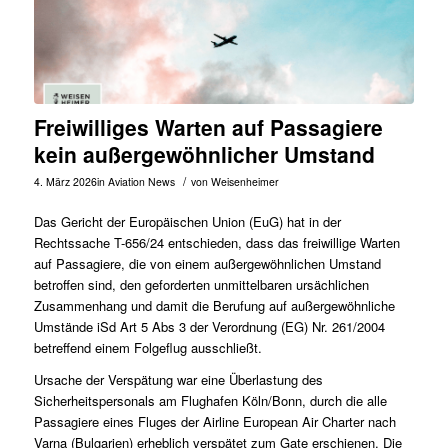
Freiwilliges Warten auf Passagiere
kein außergewöhnlicher Umstand
/
4. März 2026
in
Aviation News
von
Weisenheimer
Das Gericht der Europäischen Union (EuG) hat in der
Rechtssache
T-656/24
entschieden, dass das freiwillige Warten
auf Passagiere, die von einem außergewöhnlichen Umstand
betroffen sind, den geforderten unmittelbaren ursächlichen
Zusammenhang und damit die Berufung auf außergewöhnliche
Umstände iSd Art 5 Abs 3 der Verordnung (EG) Nr. 261/2004
betreffend einem Folgeflug ausschließt.
Ursache der Verspätung war eine Überlastung des
Sicherheitspersonals am Flughafen Köln/Bonn, durch die alle
Passagiere eines Fluges der Airline European Air Charter nach
Varna (Bulgarien) erheblich verspätet zum Gate erschienen. Die