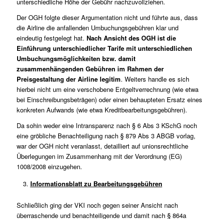
unterschiedliche Höhe der Gebühr nachzuvollziehen.
Der OGH folgte dieser Argumentation nicht und führte aus, dass
die Airline die anfallenden Umbuchungsgebühren klar und
eindeutig festgelegt hat.
Nach Ansicht des OGH ist die
Einführung unterschiedlicher Tarife mit unterschiedlichen
Umbuchungsmöglichkeiten bzw. damit
zusammenhängenden Gebühren im Rahmen der
Preisgestaltung der Airline legitim
. Weiters handle es sich
hierbei nicht um eine verschobene Entgeltverrechnung (wie etwa
bei Einschreibungsbeträgen) oder einen behaupteten Ersatz eines
konkreten Aufwands (wie etwa Kreditbearbeitungsgebühren).
Da sohin weder eine Intransparenz nach § 6 Abs 3 KSchG noch
eine gröbliche Benachteiligung nach § 879 Abs 3 ABGB vorlag,
war der OGH nicht veranlasst, detailliert auf unionsrechtliche
Überlegungen im Zusammenhang mit der Verordnung (EG)
1008/2008 einzugehen.
Informationsblatt zu Bearbeitungsgebühren
Schließlich ging der VKI noch gegen seiner Ansicht nach
überraschende und benachteiligende und damit nach § 864a