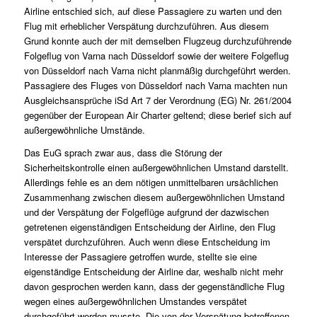
Airline entschied sich, auf diese Passagiere zu warten und den
Flug mit erheblicher Verspätung durchzuführen. Aus diesem
Grund konnte auch der mit demselben Flugzeug durchzuführende
Folgeflug von Varna nach Düsseldorf sowie der weitere Folgeflug
von Düsseldorf nach Varna nicht planmäßig durchgeführt werden.
Passagiere des Fluges von Düsseldorf nach Varna machten nun
Ausgleichsansprüche iSd Art 7 der Verordnung (EG) Nr. 261/2004
gegenüber der European Air Charter geltend; diese berief sich auf
außergewöhnliche Umstände.
Das EuG sprach zwar aus, dass die Störung der
Sicherheitskontrolle einen außergewöhnlichen Umstand darstellt.
Allerdings fehle es an dem nötigen unmittelbaren ursächlichen
Zusammenhang zwischen diesem außergewöhnlichen Umstand
und der Verspätung der Folgeflüge aufgrund der dazwischen
getretenen eigenständigen Entscheidung der Airline, den Flug
verspätet durchzuführen. Auch wenn diese Entscheidung im
Interesse der Passagiere getroffen wurde, stellte sie eine
eigenständige Entscheidung der Airline dar, weshalb nicht mehr
davon gesprochen werden kann, dass der gegenständliche Flug
wegen eines außergewöhnlichen Umstandes verspätet
durchgeführt werden musste. Die von der Verspätung betroffenen