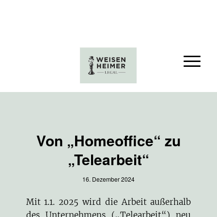
Von „Homeoffice“ zu
„Telearbeit“
16. Dezember 2024
Mit 1.1. 2025 wird die Arbeit außerhalb
des Unternehmens („Telearbeit“) neu