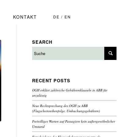
KONTAKT
DE
EN
SEARCH
RECENT POSTS
OGH erklärt zahlreiche Gebührenklauseln in ABB für
unzulässig
Neue Rechtsprechung des OGH zu ABB
(Flugscheinreihenfolge, Umbuchungsgebühren)
Freiwilliges Warten auf Passagiere kein außergewöhnlicher
Umstand
Entscheidung des Flugverkehrsmanagements als