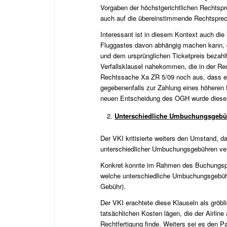
Vorgaben der höchstgerichtlichen Rechtspr
auch auf die übereinstimmende Rechtspre
Interessant ist in diesem Kontext auch die
Fluggastes davon abhängig machen kann, d
und dem ursprünglichen Ticketpreis bezahl
Verfallsklausel nahekommen, die in der Re
Rechtssache
Xa ZR 5/09
noch aus, dass es
gegebenenfalls zur Zahlung eines höheren En
neuen Entscheidung des OGH wurde dieser 
Unterschiedliche Umbuchungsgebü
Der VKI kritisierte weiters den Umstand, 
unterschiedlicher Umbuchungsgebühren ver
Konkret konnte im Rahmen des Buchungspr
welche unterschiedliche Umbuchungsgebühr
Gebühr).
Der VKI erachtete diese Klauseln als gröbli
tatsächlichen Kosten lägen, die der Airlin
Rechtfertigung finde. Weiters sei es den P