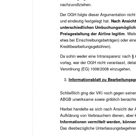
nachzuvollziehen.
Der OGH folgte dieser Argumentation nicht
und eindeutig festgelegt hat.
Nach Ansicht
unterschiedlichen Umbuchungsmöglich
Preisgestaltung der Airline legitim
. Weit
etwa bei Einschreibungsbeträgen) oder ein
Kreditbearbeitungsgebühren).
Da sohin weder eine Intransparenz nach §
vorlag, war der OGH nicht veranlasst, deta
Verordnung (EG) 1008/2008 einzugehen.
Informationsblatt zu Bearbeitungs
Schließlich ging der VKI noch gegen seine
ABGB unwirksame sowie gröblich benachtei
Hierbei handelte es sich nach Ansicht der A
Aufklärung von Verbrauchern dienen, aber 
Informationen vermittelt werden, könne
Das diesbezügliche Unterlassungsbegehre