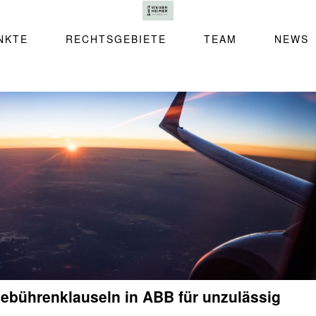
NKTE
RECHTSGEBIETE
TEAM
NEWS
Gebührenklauseln in ABB für unzulässig