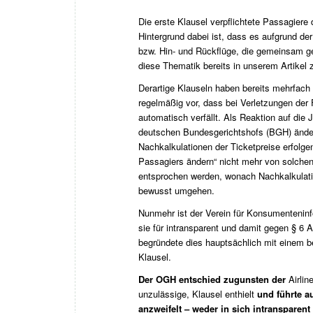
Die erste Klausel verpflichtete Passagiere
Hintergrund dabei ist, dass es aufgrund d
bzw. Hin- und Rückflüge, die gemeinsam ge
diese Thematik bereits in unserem Artikel
Derartige Klauseln haben bereits mehrfach
regelmäßig vor, dass bei Verletzungen der
automatisch verfällt. Als Reaktion auf die
deutschen Bundesgerichtshofs (BGH) ändert
Nachkalkulationen der Ticketpreise erfolgen
Passagiers ändern“ nicht mehr von solchen
entsprochen werden, wonach Nachkalkulation
bewusst umgehen.
Nunmehr ist der Verein für Konsumenteninf
sie für intransparent und damit gegen § 
begründete dies hauptsächlich mit einem b
Klausel.
Der OGH entschied zugunsten der
Airlin
unzulässige, Klausel enthielt
und führte a
anzweifelt – weder in sich intransparent