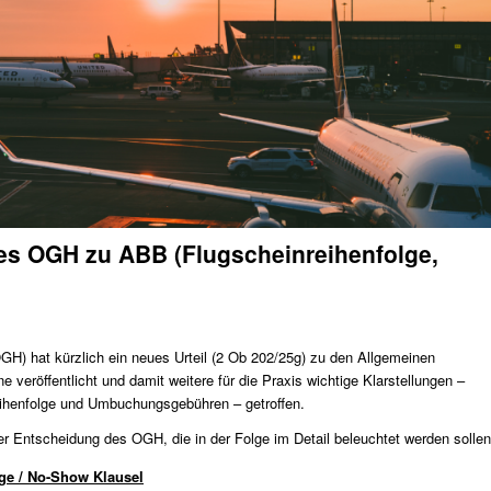
s OGH zu ABB (Flugscheinreihenfolge,
H) hat kürzlich ein neues Urteil (
2 Ob 202/25g
) zu den Allgemeinen
 veröffentlicht und damit weitere für die Praxis wichtige Klarstellungen –
ihenfolge und Umbuchungsgebühren – getroffen.
r Entscheidung des OGH, die in der Folge im Detail beleuchtet werden sollen
lge / No-Show Klausel