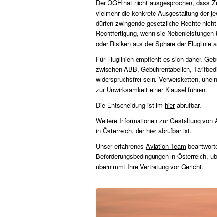
Der OGH hat nicht ausgesprochen, dass Zu
vielmehr die konkrete Ausgestaltung der je
dürfen zwingende gesetzliche Rechte nicht
Rechtfertigung, wenn sie Nebenleistungen b
oder Risiken aus der Sphäre der Fluglinie a
Für Fluglinien empfiehlt es sich daher, G
zwischen ABB, Gebührentabellen, Tarifbed
widerspruchsfrei sein. Verweisketten, unei
zur Unwirksamkeit einer Klausel führen.
Die Entscheidung ist im
hier
abrufbar.
Weitere Informationen zur Gestaltung von
in Österreich, der
hier
abrufbar ist.
Unser erfahrenes
Aviation Team
beantworte
Beförderungsbedingungen in Österreich, üb
übernimmt Ihre Vertretung vor Gericht.