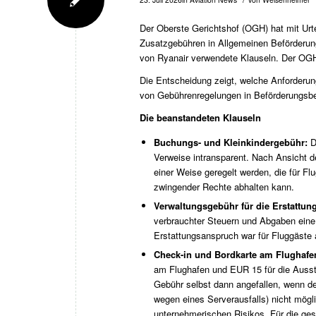
Der Oberste Gerichtshof (OGH) hat mit Urt
Zusatzgebühren in Allgemeinen Beförderun
von Ryanair verwendete Klauseln. Der OGH 
Die Entscheidung zeigt, welche Anforderun
von Gebührenregelungen in Beförderungsbe
Die beanstandeten Klauseln
Buchungs- und Kleinkindergebühr:
D
Verweise intransparent. Nach Ansicht 
einer Weise geregelt werden, die für F
zwingender Rechte abhalten kann.
Verwaltungsgebühr für die Erstattun
verbrauchter Steuern und Abgaben eine 
Erstattungsanspruch war für Fluggäste 
Check-in und Bordkarte am Flughafe
am Flughafen und EUR 15 für die Ausste
Gebühr selbst dann angefallen, wenn de
wegen eines Serverausfalls) nicht mög
unternehmerischen Risikos. Für die ges