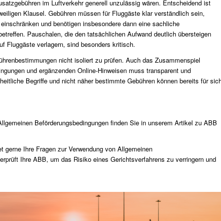
satzgebühren im Luftverkehr generell unzulässig wären. Entscheidend ist
weiligen Klausel. Gebühren müssen für Fluggäste klar verständlich sein,
 einschränken und benötigen insbesondere dann eine sachliche
etreffen. Pauschalen, die den tatsächlichen Aufwand deutlich übersteigen
uf Fluggäste verlagern, sind besonders kritisch.
ebührenbestimmungen nicht isoliert zu prüfen. Auch das Zusammenspiel
ingungen und ergänzenden Online-Hinweisen muss transparent und
nheitliche Begriffe und nicht näher bestimmte Gebühren können bereits für sic
 Allgemeinen Beförderungsbedingungen finden Sie in unserem Artikel zu ABB
t gerne Ihre Fragen zur Verwendung von Allgemeinen
erprüft Ihre ABB, um das Risiko eines Gerichtsverfahrens zu verringern und