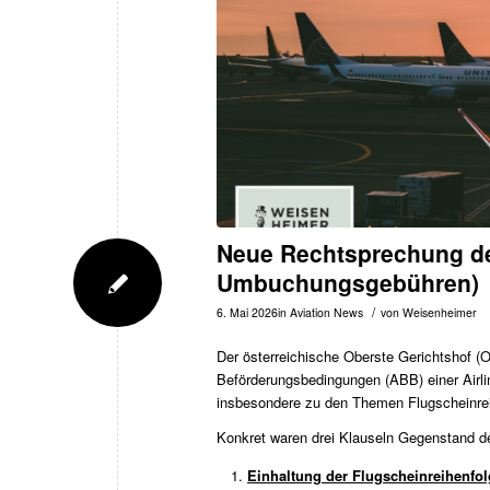
Neue Rechtsprechung de
Umbuchungsgebühren)
/
6. Mai 2026
in
Aviation News
von
Weisenheimer
Der österreichische Oberste Gerichtshof (OG
Beförderungsbedingungen (ABB) einer Airline
insbesondere zu den Themen Flugscheinre
Konkret waren drei Klauseln Gegenstand de
Einhaltung der Flugscheinreihenfo