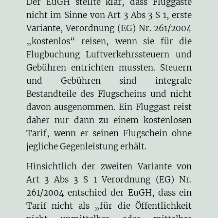
Der EuGH stellte klar, dass Fluggäste
nicht im Sinne von Art 3 Abs 3 S 1, erste
Variante, Verordnung (EG) Nr. 261/2004
„kostenlos“ reisen, wenn sie für die
Flugbuchung Luftverkehrssteuern und
Gebühren entrichten mussten. Steuern
und Gebühren sind integrale
Bestandteile des Flugscheins und nicht
davon ausgenommen. Ein Fluggast reist
daher nur dann zu einem kostenlosen
Tarif, wenn er seinen Flugschein ohne
jegliche Gegenleistung erhält.
Hinsichtlich der zweiten Variante von
Art 3 Abs 3 S 1 Verordnung (EG) Nr.
261/2004 entschied der EuGH, dass ein
Tarif nicht als „für die Öffentlichkeit