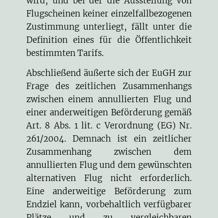
wird, und bei der die Ausstellung von
Flugscheinen keiner einzelfallbezogenen
Zustimmung unterliegt, fällt unter die
Definition eines für die Öffentlichkeit
bestimmten Tarifs.
Abschließend äußerte sich der EuGH zur
Frage des zeitlichen Zusammenhangs
zwischen einem annullierten Flug und
einer anderweitigen Beförderung gemäß
Art. 8 Abs. 1 lit. c Verordnung (EG) Nr.
261/2004. Demnach ist ein zeitlicher
Zusammenhang zwischen dem
annullierten Flug und dem gewünschten
alternativen Flug nicht erforderlich.
Eine anderweitige Beförderung zum
Endziel kann, vorbehaltlich verfügbarer
Plätze und zu vergleichbaren