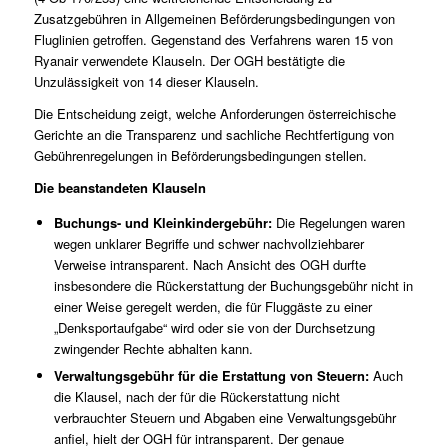
Zusatzgebühren in Allgemeinen Beförderungsbedingungen von
Fluglinien getroffen. Gegenstand des Verfahrens waren 15 von
Ryanair verwendete Klauseln. Der OGH bestätigte die
Unzulässigkeit von 14 dieser Klauseln.
Die Entscheidung zeigt, welche Anforderungen österreichische
Gerichte an die Transparenz und sachliche Rechtfertigung von
Gebührenregelungen in Beförderungsbedingungen stellen.
Die beanstandeten Klauseln
Buchungs- und Kleinkindergebühr:
Die Regelungen waren
wegen unklarer Begriffe und schwer nachvollziehbarer
Verweise intransparent. Nach Ansicht des OGH durfte
insbesondere die Rückerstattung der Buchungsgebühr nicht in
einer Weise geregelt werden, die für Fluggäste zu einer
„Denksportaufgabe“ wird oder sie von der Durchsetzung
zwingender Rechte abhalten kann.
Verwaltungsgebühr für die Erstattung von Steuern:
Auch
die Klausel, nach der für die Rückerstattung nicht
verbrauchter Steuern und Abgaben eine Verwaltungsgebühr
anfiel, hielt der OGH für intransparent. Der genaue