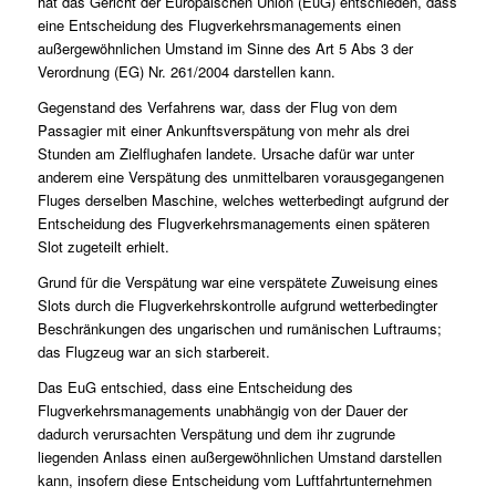
hat das Gericht der Europäischen Union (EuG) entschieden, dass
eine Entscheidung des Flugverkehrsmanagements einen
außergewöhnlichen Umstand im Sinne des Art 5 Abs 3 der
Verordnung (EG) Nr. 261/2004 darstellen kann.
Gegenstand des Verfahrens war, dass der Flug von dem
Passagier mit einer Ankunftsverspätung von mehr als drei
Stunden am Zielflughafen landete. Ursache dafür war unter
anderem eine Verspätung des unmittelbaren vorausgegangenen
Fluges derselben Maschine, welches wetterbedingt aufgrund der
Entscheidung des Flugverkehrsmanagements einen späteren
Slot zugeteilt erhielt.
Grund für die Verspätung war eine verspätete Zuweisung eines
Slots durch die Flugverkehrskontrolle aufgrund wetterbedingter
Beschränkungen des ungarischen und rumänischen Luftraums;
das Flugzeug war an sich starbereit.
Das EuG entschied, dass eine Entscheidung des
Flugverkehrsmanagements unabhängig von der Dauer der
dadurch verursachten Verspätung und dem ihr zugrunde
liegenden Anlass einen außergewöhnlichen Umstand darstellen
kann, insofern diese Entscheidung vom Luftfahrtunternehmen