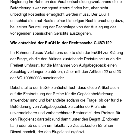
Regierung im Rahmen des Vorabentscheidungsverfahrens diese
Beförderung zwar zwingend stattzufinden hat, aber nicht
unbedingt kostenlos ermöglicht werden muss. Der EuGH
entschied sich auf Basis seiner bisherigen Rechtsprechung dazu,
bei seiner Beurteilung der Rechtslage von der Auslegung des
vorlegenden spanischen Gerichts auszugehen.
Wie entschied der EuGH in der Rechtssache C-487/12?
Im Rahmen dieses Verfahrens setzte sich der EuGH zur Klärung
der Frage, ob die den Airlines zustehende Preisfreiheit auch die
Freiheit umfasst, für die Mitnahme von Aufgabegepäck einen
Zuschlag verlangen zu dürfen, näher mit den Artikeln 22 und 23
der VO 1008/2008 auseinander.
Dabei stellte der EuGH zunächst fest, dass diese Artikel auch
auf die Festsetzung der Preise für die Gepäcksbeförderung
anwendbar sind und behandelte sodann die Frage, ob der für die
Beförderung von Aufgabegepäck zu zahlende Preis ein
unvermeidbarer und vorhersehbarer Bestandteil des Preises für
den Flugdienst darstellt (und damit unter den Begriff „Endpreis“
fällt) oder ob es sich um fakultative Zusatzkosten für einen
Dienst handelt, der den Flugdienst ergänzt.