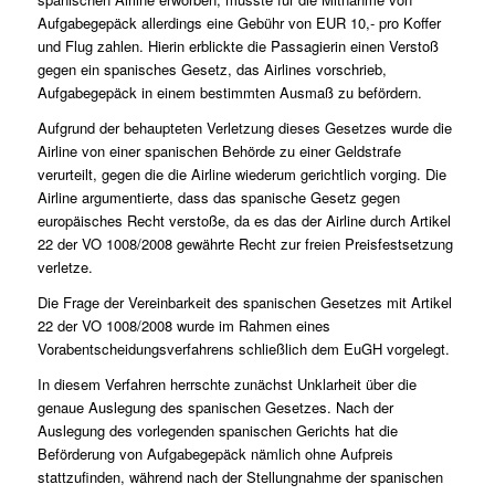
Aufgabegepäck allerdings eine Gebühr von EUR 10,- pro Koffer
und Flug zahlen. Hierin erblickte die Passagierin einen Verstoß
gegen ein spanisches Gesetz, das Airlines vorschrieb,
Aufgabegepäck in einem bestimmten Ausmaß zu befördern.
Aufgrund der behaupteten Verletzung dieses Gesetzes wurde die
Airline von einer spanischen Behörde zu einer Geldstrafe
verurteilt, gegen die die Airline wiederum gerichtlich vorging. Die
Airline argumentierte, dass das spanische Gesetz gegen
europäisches Recht verstoße, da es das der Airline durch Artikel
22 der VO 1008/2008 gewährte Recht zur freien Preisfestsetzung
verletze.
Die Frage der Vereinbarkeit des spanischen Gesetzes mit Artikel
22 der VO 1008/2008 wurde im Rahmen eines
Vorabentscheidungsverfahrens schließlich dem EuGH vorgelegt.
In diesem Verfahren herrschte zunächst Unklarheit über die
genaue Auslegung des spanischen Gesetzes. Nach der
Auslegung des vorlegenden spanischen Gerichts hat die
Beförderung von Aufgabegepäck nämlich ohne Aufpreis
stattzufinden, während nach der Stellungnahme der spanischen