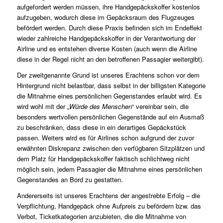
aufgefordert werden müssen, ihre Handgepäckskoffer kostenlos
aufzugeben, wodurch diese im Gepäcksraum des Flugzeuges
befördert werden. Durch diese Praxis befinden sich im Endeffekt
wieder zahlreiche Handgepäckskoffer in der Verantwortung der
Airline und es entstehen diverse Kosten (auch wenn die Airline
diese in der Regel nicht an den betroffenen Passagier weitergibt).
Der zweitgenannte Grund ist unseres Erachtens schon vor dem
Hintergrund nicht belastbar, dass selbst in der billigsten Kategorie
die Mitnahme eines persönlichen Gegenstandes erlaubt wird. Es
wird wohl mit der „
Würde des Menschen
“ vereinbar sein, die
besonders wertvollen persönlichen Gegenstände auf ein Ausmaß
zu beschränken, dass diese in ein derartiges Gepäckstück
passen. Weiters wird es für Airlines schon aufgrund der zuvor
erwähnten Diskrepanz zwischen den verfügbaren Sitzplätzen und
dem Platz für Handgepäckskoffer faktisch schlichtweg nicht
möglich sein, jedem Passagier die Mitnahme eines persönlichen
Gegenstandes an Bord zu gestatten.
Andererseits ist unseres Erachtens der angestrebte Erfolg – die
Verpflichtung, Handgepäck ohne Aufpreis zu befördern bzw. das
Verbot, Ticketkategorien anzubieten, die die Mitnahme von