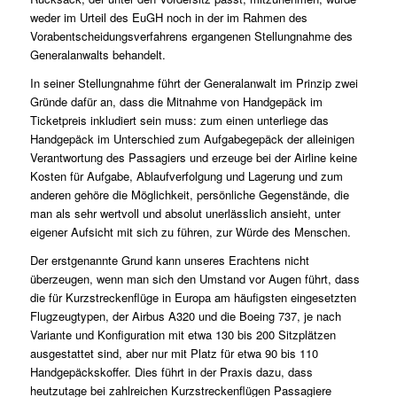
weder im Urteil des EuGH noch in der im Rahmen des
Vorabentscheidungsverfahrens ergangenen Stellungnahme des
Generalanwalts behandelt.
In seiner Stellungnahme führt der Generalanwalt im Prinzip zwei
Gründe dafür an, dass die Mitnahme von Handgepäck im
Ticketpreis inkludiert sein muss: zum einen unterliege das
Handgepäck im Unterschied zum Aufgabegepäck der alleinigen
Verantwortung des Passagiers und erzeuge bei der Airline keine
Kosten für Aufgabe, Ablaufverfolgung und Lagerung und zum
anderen gehöre die Möglichkeit, persönliche Gegenstände, die
man als sehr wertvoll und absolut unerlässlich ansieht, unter
eigener Aufsicht mit sich zu führen, zur Würde des Menschen.
Der erstgenannte Grund kann unseres Erachtens nicht
überzeugen, wenn man sich den Umstand vor Augen führt, dass
die für Kurzstreckenflüge in Europa am häufigsten eingesetzten
Flugzeugtypen, der Airbus A320 und die Boeing 737, je nach
Variante und Konfiguration mit etwa 130 bis 200 Sitzplätzen
ausgestattet sind, aber nur mit Platz für etwa 90 bis 110
Handgepäckskoffer. Dies führt in der Praxis dazu, dass
heutzutage bei zahlreichen Kurzstreckenflügen Passagiere