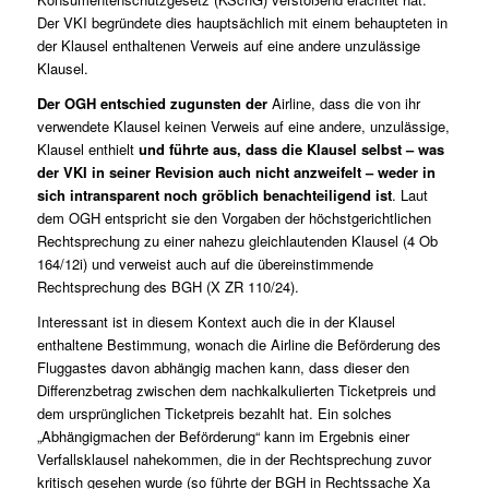
Der VKI begründete dies hauptsächlich mit einem behaupteten in
der Klausel enthaltenen Verweis auf eine andere unzulässige
Klausel.
Der OGH entschied zugunsten der
Airline, dass die von ihr
verwendete Klausel keinen Verweis auf eine andere, unzulässige,
Klausel enthielt
und führte aus, dass die Klausel selbst – was
der VKI in seiner Revision auch nicht anzweifelt – weder in
sich intransparent noch gröblich benachteiligend ist
. Laut
dem OGH entspricht sie den Vorgaben der höchstgerichtlichen
Rechtsprechung zu einer nahezu gleichlautenden Klausel (
4 Ob
164/12i
) und verweist auch auf die übereinstimmende
Rechtsprechung des BGH (
X ZR 110/24
).
Interessant ist in diesem Kontext auch die in der Klausel
enthaltene Bestimmung, wonach die Airline die Beförderung des
Fluggastes davon abhängig machen kann, dass dieser den
Differenzbetrag zwischen dem nachkalkulierten Ticketpreis und
dem ursprünglichen Ticketpreis bezahlt hat. Ein solches
„Abhängigmachen der Beförderung“ kann im Ergebnis einer
Verfallsklausel nahekommen, die in der Rechtsprechung zuvor
kritisch gesehen wurde (so führte der BGH in Rechtssache
Xa