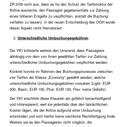
ZR 5/09
noch aus, dass es für den Schutz der Tarifstruktur der
Airline ausreiche, den Passagier gegebenenfalls zur Zahlung
eines höheren Entgelts zu verpflichten, anstatt die Buchung
verfallen zu lassen). In der neuen Entscheidung des OGH wurde
dieser Aspekt nicht thematisiert.
Unterschiedliche Umbuchungsgebühren
Der VKI kritisierte weiters den Umstand, dass Passagiere
abhängig von dem von ihnen gewählten Tarifen zur Zahlung
unterschiedlicher Umbuchungsgebühren verpflichtet werden.
Konkret konnte im Rahmen des Buchungsprozesses zwischen
vier Tarifen der Klasse „Economy“ gewählt werden, welche
unterschiedliche Umbuchungsgebühren vorsahen (Light: EUR
200, Basic: EUR 150, Plus: EUR 120, Flex: keine Gebühr).
Der VKI erachtete diese Klauseln als gröblich benachteiligend
und intransparent, weil sie jedenfalls über den tatsächlichen
Kosten lägen, die der Airline aufgrund einer Umbuchung
entstünden und sich hierfür keine sachliche Rechtfertigung finde.
Weiters sei es den Passagieren nicht möglich, die