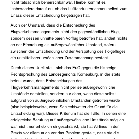
nicht tatsächlich beherrschbar war. Hierbei kommt es
insbesondere darauf an, ob das Luftfahrtunternehmen selbst zum
Erlass dieser Entscheidung beigetragen hat.
Auch der Umstand, dass die Entscheidung des
Flugverkehrsmanagements nicht den gegenständlichen Flug,
sondern dessen unmittelbaren Vorflug betroffen hat, ändert nichts
an der Einordnung als außergewöhnlicher Umstand, sofern
zwischen der Entscheidung und der Verspätung des Folgefluges
ein unmittelbarer ursächlicher Zusammenhang besteht.
Durch dieses Urteil stellt sich das EuG gegen die bisherige
Rechtsprechung des Landesgerichts Korneuburg, in der stets
betont wurde, dass Entscheidungen des
Flugverkehrsmanagements nicht per se außergewöhnliche
Umstände darstellen, sondern nur dann, wenn diese selbst
aufgrund von außergewöhnlichen Umständen getroffen wurde
(also beispielsweise, wenn Schlechtwetter der Grund für die
Entscheidung war). Dieses Kriterium hat die Fälle, in denen eine
erfolgreiche Berufung auf außergewöhnliche Umstände möglich
war, nicht nur erheblich eingeschränkt, sie hat Airlines in der
Praxis vor allem auch vor das Problem gestellt, dass sie die