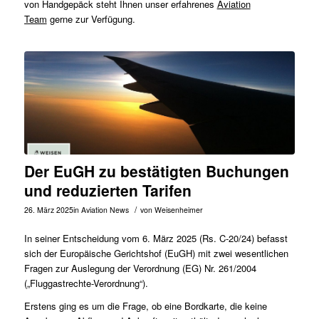
von Handgepäck steht Ihnen unser erfahrenes
Aviation
Team
gerne zur Verfügung.
Der EuGH zu bestätigten Buchungen
und reduzierten Tarifen
/
26. März 2025
in
Aviation News
von
Weisenheimer
In seiner Entscheidung vom 6. März 2025 (Rs.
C-20/24
) befasst
sich der Europäische Gerichtshof (EuGH) mit zwei wesentlichen
Fragen zur Auslegung der Verordnung (EG) Nr. 261/2004
(„Fluggastrechte-Verordnung“).
Erstens ging es um die Frage, ob eine Bordkarte, die keine