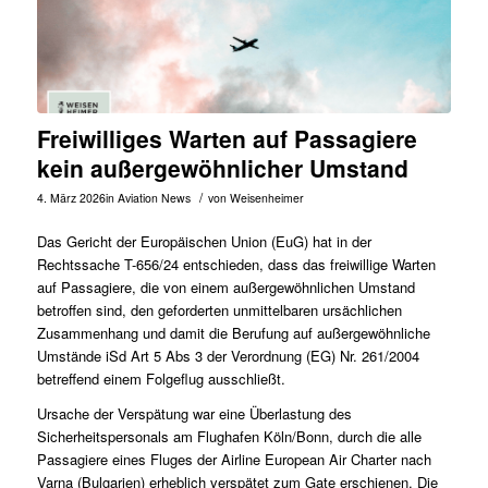
Freiwilliges Warten auf Passagiere
kein außergewöhnlicher Umstand
/
4. März 2026
in
Aviation News
von
Weisenheimer
Das Gericht der Europäischen Union (EuG) hat in der
Rechtssache
T-656/24
entschieden, dass das freiwillige Warten
auf Passagiere, die von einem außergewöhnlichen Umstand
betroffen sind, den geforderten unmittelbaren ursächlichen
Zusammenhang und damit die Berufung auf außergewöhnliche
Umstände iSd Art 5 Abs 3 der Verordnung (EG) Nr. 261/2004
betreffend einem Folgeflug ausschließt.
Ursache der Verspätung war eine Überlastung des
Sicherheitspersonals am Flughafen Köln/Bonn, durch die alle
Passagiere eines Fluges der Airline European Air Charter nach
Varna (Bulgarien) erheblich verspätet zum Gate erschienen. Die