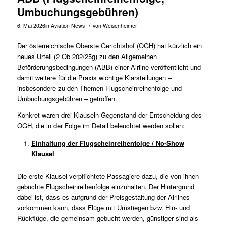
Umbuchungsgebühren)
/
6. Mai 2026
in
Aviation News
von
Weisenheimer
Der österreichische Oberste Gerichtshof (OGH) hat kürzlich ein
neues Urteil (
2 Ob 202/25g
) zu den Allgemeinen
Beförderungsbedingungen (ABB) einer Airline veröffentlicht und
damit weitere für die Praxis wichtige Klarstellungen –
insbesondere zu den Themen Flugscheinreihenfolge und
Umbuchungsgebühren – getroffen.
Konkret waren drei Klauseln Gegenstand der Entscheidung des
OGH, die in der Folge im Detail beleuchtet werden sollen:
Einhaltung der Flugscheinreihenfolge / No-Show
Klausel
Die erste Klausel verpflichtete Passagiere dazu, die von ihnen
gebuchte Flugscheinreihenfolge einzuhalten. Der Hintergrund
dabei ist, dass es aufgrund der Preisgestaltung der Airlines
vorkommen kann, dass Flüge mit Umstiegen bzw. Hin- und
Rückflüge, die gemeinsam gebucht werden, günstiger sind als