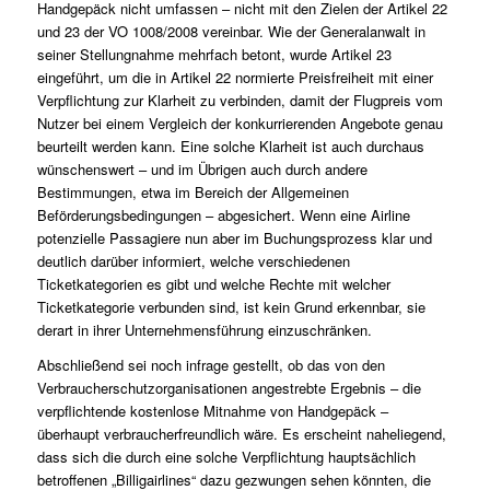
Handgepäck nicht umfassen – nicht mit den Zielen der Artikel 22
und 23 der VO 1008/2008 vereinbar. Wie der Generalanwalt in
seiner Stellungnahme mehrfach betont, wurde Artikel 23
eingeführt, um die in Artikel 22 normierte Preisfreiheit mit einer
Verpflichtung zur Klarheit zu verbinden, damit der Flugpreis vom
Nutzer bei einem Vergleich der konkurrierenden Angebote genau
beurteilt werden kann. Eine solche Klarheit ist auch durchaus
wünschenswert – und im Übrigen auch durch andere
Bestimmungen, etwa im Bereich der
Allgemeinen
Beförderungsbedingungen
– abgesichert. Wenn eine Airline
potenzielle Passagiere nun aber im Buchungsprozess klar und
deutlich darüber informiert, welche verschiedenen
Ticketkategorien es gibt und welche Rechte mit welcher
Ticketkategorie verbunden sind, ist kein Grund erkennbar, sie
derart in ihrer Unternehmensführung einzuschränken.
Abschließend sei noch infrage gestellt, ob das von den
Verbraucherschutzorganisationen angestrebte Ergebnis – die
verpflichtende kostenlose Mitnahme von Handgepäck –
überhaupt verbraucherfreundlich wäre. Es erscheint naheliegend,
dass sich die durch eine solche Verpflichtung hauptsächlich
betroffenen „Billigairlines“ dazu gezwungen sehen könnten, die