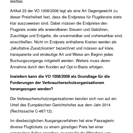
leistbar.
Artikel 23 der VO 1008/2008 legt als eine Art Gegengewicht zu
dieser Preisfreiheit fest, dass die Endpreise für Flugdienste stets
klar auszuweisen sind. Dabei müssen die Endpreise den
Flugpreis sowie alle anwendbaren Steuern und Gebühren,
Zuschläge und Entgelte, die unvermeidbar und vorhersehbar sind,
einschließen. Nicht im Endpreis enthaltene Kosten werden als
„
fakultative Zusatzkosten
“ bezeichnet und müssen auf klare,
transparente und eindeutige Art und Weise am Beginn jedes
Buchungsvorgangs mitgeteilt werden. Weiters muss deren
Annahme durch den Kunden auf Opt-in-Basis erfolgen.
Inwiefern kann die VO 1008/2008 als Grundlage für die
Forderungen der Verbraucherschutzorganisationen
herangezogen werden?
Die Verbraucherschutzorganisationen berufen sich nun auf ein
Urteil des Europäischen Gerichtshofes aus dem Jahr 2014
(Rechtssache
C-487/12
).
Im diesbezüglichen Ausgangsverfahren hat eine Passagierin
diverse Flugtickets zu einem günstigen Preis bei einer
spanischen Airline erworben, musste für die Mitnahme von