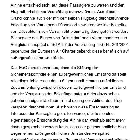
Airline entschied sich, auf diese Passagiere zu warten und den
Flug mit erheblicher Verspätung durchzuführen. Aus diesem
Grund konnte auch der mit demselben Flugzeug durchzuführende
Folgeflug von Varna nach Düsseldorf sowie der weitere Folgeflug
von Düsseldorf nach Varna nicht planmäßig durchgeführt werden.
Passagiere des Fluges von Düsseldorf nach Varna machten nun
Ausgleichsansprüche iSd Art 7 der Verordnung (EG) Nr. 261/2004
gegenüber der European Air Charter geltend; diese berief sich auf
außergewöhnliche Umstände.
Das EuG sprach zwar aus, dass die Störung der
Sicherheitskontrolle einen außergewöhnlichen Umstand darstellt.
Allerdings fehle es an dem nötigen unmittelbaren ursächlichen
Zusammenhang zwischen diesem außergewöhnlichen Umstand
und der Verspätung der Folgeflüge aufgrund der dazwischen
getretenen eigenständigen Entscheidung der Airline, den Flug
verspätet durchzuführen. Auch wenn diese Entscheidung im
Interesse der Passagiere getroffen wurde, stellte sie eine
eigenständige Entscheidung der Airline dar, weshalb nicht mehr
davon gesprochen werden kann, dass der gegenständliche Flug
wegen eines außergewöhnlichen Umstandes verspätet
durchgeführt werden musste. Die von der Verspätung betroffenen