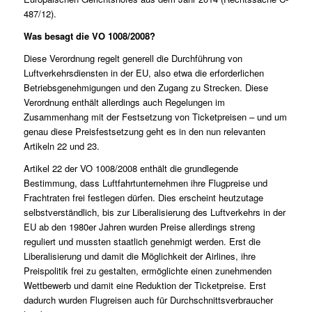
487/12
).
Was besagt die VO 1008/2008?
Diese Verordnung regelt generell die Durchführung von
Luftverkehrsdiensten in der EU, also etwa die erforderlichen
Betriebsgenehmigungen und den Zugang zu Strecken. Diese
Verordnung enthält allerdings auch Regelungen im
Zusammenhang mit der Festsetzung von Ticketpreisen – und um
genau diese Preisfestsetzung geht es in den nun relevanten
Artikeln 22 und 23.
Artikel 22 der VO 1008/2008 enthält die grundlegende
Bestimmung, dass Luftfahrtunternehmen ihre Flugpreise und
Frachtraten frei festlegen dürfen. Dies erscheint heutzutage
selbstverständlich, bis zur Liberalisierung des Luftverkehrs in der
EU ab den 1980er Jahren wurden Preise allerdings streng
reguliert und mussten staatlich genehmigt werden. Erst die
Liberalisierung und damit die Möglichkeit der Airlines, ihre
Preispolitik frei zu gestalten, ermöglichte einen zunehmenden
Wettbewerb und damit eine Reduktion der Ticketpreise. Erst
dadurch wurden Flugreisen auch für Durchschnittsverbraucher