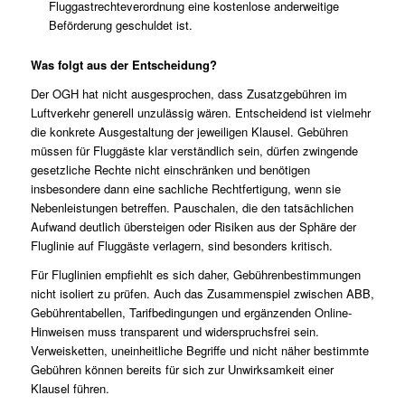
Fluggastrechteverordnung eine kostenlose anderweitige
Beförderung geschuldet ist.
Was folgt aus der Entscheidung?
Der OGH hat nicht ausgesprochen, dass Zusatzgebühren im
Luftverkehr generell unzulässig wären. Entscheidend ist vielmehr
die konkrete Ausgestaltung der jeweiligen Klausel. Gebühren
müssen für Fluggäste klar verständlich sein, dürfen zwingende
gesetzliche Rechte nicht einschränken und benötigen
insbesondere dann eine sachliche Rechtfertigung, wenn sie
Nebenleistungen betreffen. Pauschalen, die den tatsächlichen
Aufwand deutlich übersteigen oder Risiken aus der Sphäre der
Fluglinie auf Fluggäste verlagern, sind besonders kritisch.
Für Fluglinien empfiehlt es sich daher, Gebührenbestimmungen
nicht isoliert zu prüfen. Auch das Zusammenspiel zwischen ABB,
Gebührentabellen, Tarifbedingungen und ergänzenden Online-
Hinweisen muss transparent und widerspruchsfrei sein.
Verweisketten, uneinheitliche Begriffe und nicht näher bestimmte
Gebühren können bereits für sich zur Unwirksamkeit einer
Klausel führen.