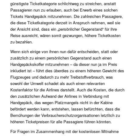
günstigste Ticketkategorie schlichtweg zu streichen, anstatt
Passagieren nun zu erlauben, auch bei Erwerb eines solchen
Tickets Handgepäck mitzunehmen. Die zahlreichen Passagiere,
die diese Ticketkategorie derzeit in Anspruch nehmen, weil sie
der Ansicht sind, dass ein „persönlicher Gegenstand“ für ihre
Reise ausreicht, wären somit gezwungen, höhere Ticketkosten
zu bezahlen.
Wenn sich einige von ihnen nun dafür entscheiden, statt oder
zusätzlich zu einem persönlichen Gegenstand auch einen
Handgepäckskoffer mitzunehmen – da dieser nun ja im Preis
inkludiert ist – führt dies überdies zu einem höheren Gewicht des
Flugzeuges und dadurch zu mehr Treibstoffverbrauch, was
sowohl der Umwelt schadet als auch einen relevanten
Kostenfaktor für die Airlines darstellt. Auch die Kosten, die durch
den zusätzlichen Aufwand der Airlines in Verbindung mit
Handgepäck, das wegen Platzmangels nicht in der Kabine
befördert werden kann, entstehen, lassen befürchten, dass die
Bemühungen der Verbraucherschutzorganisationen letztlich zu
höheren Ticketpreisen für alle Passagiere führen könnten.
Für Fragen im Zusammenhang mit der kostenlosen Mitnahme