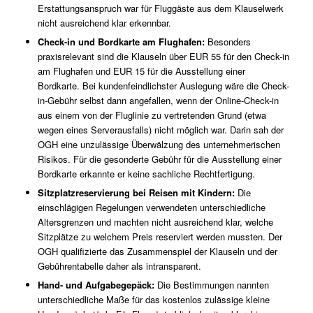
Erstattungsanspruch war für Fluggäste aus dem Klauselwerk
nicht ausreichend klar erkennbar.
Check-in und Bordkarte am Flughafen:
Besonders
praxisrelevant sind die Klauseln über EUR 55 für den Check-in
am Flughafen und EUR 15 für die Ausstellung einer
Bordkarte. Bei kundenfeindlichster Auslegung wäre die Check-
in-Gebühr selbst dann angefallen, wenn der Online-Check-in
aus einem von der Fluglinie zu vertretenden Grund (etwa
wegen eines Serverausfalls) nicht möglich war. Darin sah der
OGH eine unzulässige Überwälzung des unternehmerischen
Risikos. Für die gesonderte Gebühr für die Ausstellung einer
Bordkarte erkannte er keine sachliche Rechtfertigung.
Sitzplatzreservierung bei Reisen mit Kindern:
Die
einschlägigen Regelungen verwendeten unterschiedliche
Altersgrenzen und machten nicht ausreichend klar, welche
Sitzplätze zu welchem Preis reserviert werden mussten. Der
OGH qualifizierte das Zusammenspiel der Klauseln und der
Gebührentabelle daher als intransparent.
Hand- und Aufgabegepäck:
Die Bestimmungen nannten
unterschiedliche Maße für das kostenlos zulässige kleine