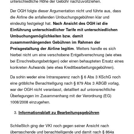
unterschiedliche Höhe der Gebühr nachzuvollziehen.
Der OGH folgte dieser Argumentation nicht und führte aus, dass
die Airline die anfallenden Umbuchungsgebühren klar und
eindeutig festgelegt hat.
Nach Ansicht des OGH ist die
Einführung unterschiedlicher Tarife mit unterschiedlichen
Umbuchungsmöglichkeiten bzw. damit
zusammenhängenden Gebühren im Rahmen der
Preisgestaltung der Airline legitim
. Weiters handle es sich
hierbei nicht um eine verschobene Entgeltverrechnung (wie etwa
bei Einschreibungsbeträgen) oder einen behaupteten Ersatz eines
konkreten Aufwands (wie etwa Kreditbearbeitungsgebühren).
Da sohin weder eine Intransparenz nach § 6 Abs 3 KSchG noch
eine gröbliche Benachteiligung nach § 879 Abs 3 ABGB vorlag,
war der OGH nicht veranlasst, detailliert auf unionsrechtliche
Überlegungen im Zusammenhang mit der Verordnung (EG)
1008/2008 einzugehen.
Informationsblatt zu Bearbeitungsgebühren
Schließlich ging der VKI noch gegen seiner Ansicht nach
überraschende und benachteiligende und damit nach § 864a