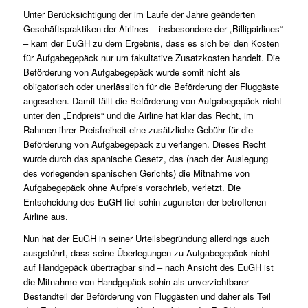
Unter Berücksichtigung der im Laufe der Jahre geänderten
Geschäftspraktiken der Airlines – insbesondere der „Billigairlines“
– kam der EuGH zu dem Ergebnis, dass es sich bei den Kosten
für Aufgabegepäck nur um fakultative Zusatzkosten handelt. Die
Beförderung von Aufgabegepäck wurde somit nicht als
obligatorisch oder unerlässlich für die Beförderung der Fluggäste
angesehen. Damit fällt die Beförderung von Aufgabegepäck nicht
unter den „Endpreis“ und die Airline hat klar das Recht, im
Rahmen ihrer Preisfreiheit eine zusätzliche Gebühr für die
Beförderung von Aufgabegepäck zu verlangen. Dieses Recht
wurde durch das spanische Gesetz, das (nach der Auslegung
des vorlegenden spanischen Gerichts) die Mitnahme von
Aufgabegepäck ohne Aufpreis vorschrieb, verletzt. Die
Entscheidung des EuGH fiel sohin zugunsten der betroffenen
Airline aus.
Nun hat der EuGH in seiner Urteilsbegründung allerdings auch
ausgeführt, dass seine Überlegungen zu Aufgabegepäck nicht
auf Handgepäck übertragbar sind – nach Ansicht des EuGH ist
die Mitnahme von Handgepäck sohin als unverzichtbarer
Bestandteil der Beförderung von Fluggästen und daher als Teil