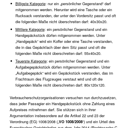
Billigste Kategorie
: nur ein „persönlicher Gegenstand“ darf
mitgenommen werden. Hierunter wird eine Tasche oder ein
Rucksack verstanden, der unter den Vordersitz passt und oft
die folgenden Maße nicht überschreiten darf: 40x30x20.
Mittlere Kategorie
: ein persönlicher Gegenstand und ein
Handgepäckstück dürfen mitgenommen werden. Unter
„Handgepäck“ wird ein Koffer oder eine Tasche verstanden,
die in das Gepäckfach über dem Sitz passt und oft die
folgenden Maße nicht überschreiten darf: 55x40x20.
Teuerste Kategorie
: ein persönlicher Gegenstand und ein
Aufgabegepäckstück dürfen mitgenommen werden. Unter
„Aufgabegepäck“ wird ein Gepäckstück verstanden, das im
Frachtraum des Flugzeuges verstaut wird und oft die
folgenden Maße nicht überschreiten darf: 80x120x120.
Verbraucherschutzorganisationen versuchen nun durchzusetzen,
dass jeder Passagier ein Handgepäckstück ohne Zahlung eines
Aufpreises mitnehmen darf. Sie stützen sich in ihrer
Argumentation insbesondere auf die Artikel 22 und 23 der
Verordnung (EG) 1008/2008 („
VO 1008/2008
“) und ein Urteil des
Europäischen Gerichtshofes aus dem Jahr 2014 (Rechtssache
C-