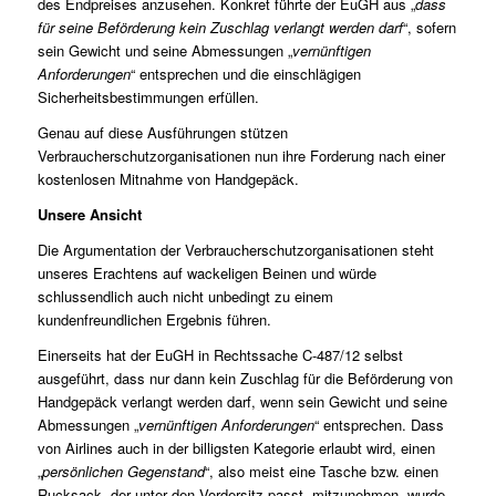
des Endpreises anzusehen. Konkret führte der EuGH aus „
dass
für seine Beförderung kein Zuschlag verlangt werden darf
“, sofern
sein Gewicht und seine Abmessungen „
vernünftigen
Anforderungen
“ entsprechen und die einschlägigen
Sicherheitsbestimmungen erfüllen.
Genau auf diese Ausführungen stützen
Verbraucherschutzorganisationen nun ihre Forderung nach einer
kostenlosen Mitnahme von Handgepäck.
Unsere Ansicht
Die Argumentation der Verbraucherschutzorganisationen steht
unseres Erachtens auf wackeligen Beinen und würde
schlussendlich auch nicht unbedingt zu einem
kundenfreundlichen Ergebnis führen.
Einerseits hat der EuGH in Rechtssache C‑487/12 selbst
ausgeführt, dass nur dann kein Zuschlag für die Beförderung von
Handgepäck verlangt werden darf, wenn sein Gewicht und seine
Abmessungen „
vernünftigen Anforderungen
“ entsprechen. Dass
von Airlines auch in der billigsten Kategorie erlaubt wird, einen
„
persönlichen Gegenstand
“, also meist eine Tasche bzw. einen
Rucksack, der unter den Vordersitz passt, mitzunehmen, wurde