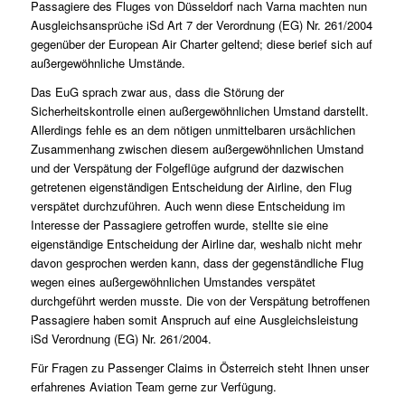
Passagiere des Fluges von Düsseldorf nach Varna machten nun
Ausgleichsansprüche iSd Art 7 der Verordnung (EG) Nr. 261/2004
gegenüber der European Air Charter geltend; diese berief sich auf
außergewöhnliche Umstände.
Das EuG sprach zwar aus, dass die Störung der
Sicherheitskontrolle einen außergewöhnlichen Umstand darstellt.
Allerdings fehle es an dem nötigen unmittelbaren ursächlichen
Zusammenhang zwischen diesem außergewöhnlichen Umstand
und der Verspätung der Folgeflüge aufgrund der dazwischen
getretenen eigenständigen Entscheidung der Airline, den Flug
verspätet durchzuführen. Auch wenn diese Entscheidung im
Interesse der Passagiere getroffen wurde, stellte sie eine
eigenständige Entscheidung der Airline dar, weshalb nicht mehr
davon gesprochen werden kann, dass der gegenständliche Flug
wegen eines außergewöhnlichen Umstandes verspätet
durchgeführt werden musste. Die von der Verspätung betroffenen
Passagiere haben somit Anspruch auf eine Ausgleichsleistung
iSd Verordnung (EG) Nr. 261/2004.
Für Fragen zu Passenger Claims in Österreich steht Ihnen unser
erfahrenes
Aviation Team
gerne zur Verfügung.