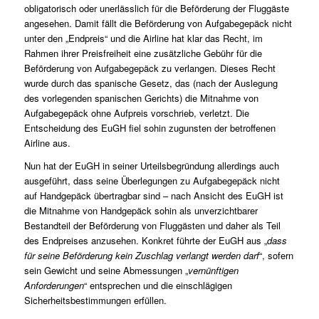
obligatorisch oder unerlässlich für die Beförderung der Fluggäste
angesehen. Damit fällt die Beförderung von Aufgabegepäck nicht
unter den „Endpreis“ und die Airline hat klar das Recht, im
Rahmen ihrer Preisfreiheit eine zusätzliche Gebühr für die
Beförderung von Aufgabegepäck zu verlangen. Dieses Recht
wurde durch das spanische Gesetz, das (nach der Auslegung
des vorlegenden spanischen Gerichts) die Mitnahme von
Aufgabegepäck ohne Aufpreis vorschrieb, verletzt. Die
Entscheidung des EuGH fiel sohin zugunsten der betroffenen
Airline aus.
Nun hat der EuGH in seiner Urteilsbegründung allerdings auch
ausgeführt, dass seine Überlegungen zu Aufgabegepäck nicht
auf Handgepäck übertragbar sind – nach Ansicht des EuGH ist
die Mitnahme von Handgepäck sohin als unverzichtbarer
Bestandteil der Beförderung von Fluggästen und daher als Teil
des Endpreises anzusehen. Konkret führte der EuGH aus „
dass
für seine Beförderung kein Zuschlag verlangt werden darf
“, sofern
sein Gewicht und seine Abmessungen „
vernünftigen
Anforderungen
“ entsprechen und die einschlägigen
Sicherheitsbestimmungen erfüllen.