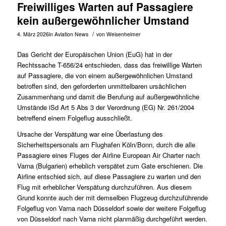
Freiwilliges Warten auf Passagiere
kein außergewöhnlicher Umstand
/
4. März 2026
in
Aviation News
von
Weisenheimer
Das Gericht der Europäischen Union (EuG) hat in der
Rechtssache
T-656/24
entschieden, dass das freiwillige Warten
auf Passagiere, die von einem außergewöhnlichen Umstand
betroffen sind, den geforderten unmittelbaren ursächlichen
Zusammenhang und damit die Berufung auf außergewöhnliche
Umstände iSd Art 5 Abs 3 der Verordnung (EG) Nr. 261/2004
betreffend einem Folgeflug ausschließt.
Ursache der Verspätung war eine Überlastung des
Sicherheitspersonals am Flughafen Köln/Bonn, durch die alle
Passagiere eines Fluges der Airline European Air Charter nach
Varna (Bulgarien) erheblich verspätet zum Gate erschienen. Die
Airline entschied sich, auf diese Passagiere zu warten und den
Flug mit erheblicher Verspätung durchzuführen. Aus diesem
Grund konnte auch der mit demselben Flugzeug durchzuführende
Folgeflug von Varna nach Düsseldorf sowie der weitere Folgeflug
von Düsseldorf nach Varna nicht planmäßig durchgeführt werden.