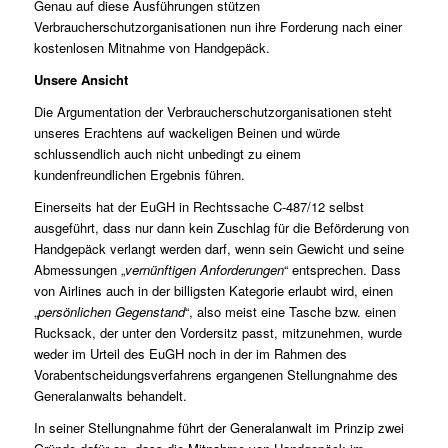
Genau auf diese Ausführungen stützen
Verbraucherschutzorganisationen nun ihre Forderung nach einer
kostenlosen Mitnahme von Handgepäck.
Unsere Ansicht
Die Argumentation der Verbraucherschutzorganisationen steht
unseres Erachtens auf wackeligen Beinen und würde
schlussendlich auch nicht unbedingt zu einem
kundenfreundlichen Ergebnis führen.
Einerseits hat der EuGH in Rechtssache C‑487/12 selbst
ausgeführt, dass nur dann kein Zuschlag für die Beförderung von
Handgepäck verlangt werden darf, wenn sein Gewicht und seine
Abmessungen „
vernünftigen Anforderungen
“ entsprechen. Dass
von Airlines auch in der billigsten Kategorie erlaubt wird, einen
„
persönlichen Gegenstand
“, also meist eine Tasche bzw. einen
Rucksack, der unter den Vordersitz passt, mitzunehmen, wurde
weder im Urteil des EuGH noch in der im Rahmen des
Vorabentscheidungsverfahrens ergangenen Stellungnahme des
Generalanwalts behandelt.
In seiner Stellungnahme führt der Generalanwalt im Prinzip zwei