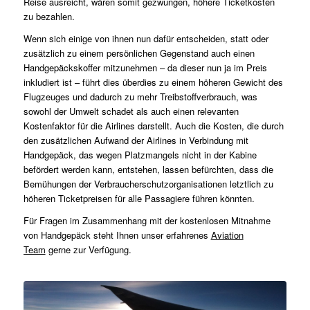
Reise ausreicht, wären somit gezwungen, höhere Ticketkosten
zu bezahlen.
Wenn sich einige von ihnen nun dafür entscheiden, statt oder
zusätzlich zu einem persönlichen Gegenstand auch einen
Handgepäckskoffer mitzunehmen – da dieser nun ja im Preis
inkludiert ist – führt dies überdies zu einem höheren Gewicht des
Flugzeuges und dadurch zu mehr Treibstoffverbrauch, was
sowohl der Umwelt schadet als auch einen relevanten
Kostenfaktor für die Airlines darstellt. Auch die Kosten, die durch
den zusätzlichen Aufwand der Airlines in Verbindung mit
Handgepäck, das wegen Platzmangels nicht in der Kabine
befördert werden kann, entstehen, lassen befürchten, dass die
Bemühungen der Verbraucherschutzorganisationen letztlich zu
höheren Ticketpreisen für alle Passagiere führen könnten.
Für Fragen im Zusammenhang mit der kostenlosen Mitnahme
von Handgepäck steht Ihnen unser erfahrenes
Aviation
Team
gerne zur Verfügung.