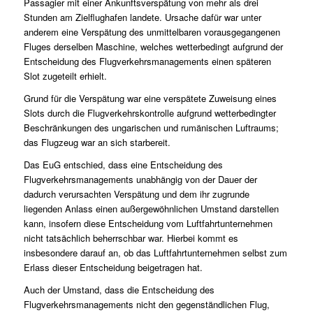
Passagier mit einer Ankunftsverspätung von mehr als drei
Stunden am Zielflughafen landete. Ursache dafür war unter
anderem eine Verspätung des unmittelbaren vorausgegangenen
Fluges derselben Maschine, welches wetterbedingt aufgrund der
Entscheidung des Flugverkehrsmanagements einen späteren
Slot zugeteilt erhielt.
Grund für die Verspätung war eine verspätete Zuweisung eines
Slots durch die Flugverkehrskontrolle aufgrund wetterbedingter
Beschränkungen des ungarischen und rumänischen Luftraums;
das Flugzeug war an sich starbereit.
Das EuG entschied, dass eine Entscheidung des
Flugverkehrsmanagements unabhängig von der Dauer der
dadurch verursachten Verspätung und dem ihr zugrunde
liegenden Anlass einen außergewöhnlichen Umstand darstellen
kann, insofern diese Entscheidung vom Luftfahrtunternehmen
nicht tatsächlich beherrschbar war. Hierbei kommt es
insbesondere darauf an, ob das Luftfahrtunternehmen selbst zum
Erlass dieser Entscheidung beigetragen hat.
Auch der Umstand, dass die Entscheidung des
Flugverkehrsmanagements nicht den gegenständlichen Flug,