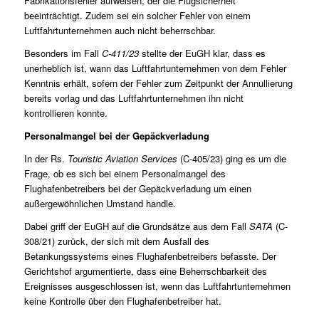
Fabrikationsfehler aufweisen, der die Flugsicherheit
beeinträchtigt. Zudem sei ein solcher Fehler von einem
Luftfahrtunternehmen auch nicht beherrschbar.
Besonders im Fall
C-411/23
stellte der EuGH klar, dass es
unerheblich ist, wann das Luftfahrtunternehmen von dem Fehler
Kenntnis erhält, sofern der Fehler zum Zeitpunkt der Annullierung
bereits vorlag und das Luftfahrtunternehmen ihn nicht
kontrollieren konnte.
Personalmangel bei der Gepäckverladung
In der Rs.
Touristic Aviation Services
(
C-405/23
) ging es um die
Frage, ob es sich bei einem Personalmangel des
Flughafenbetreibers bei der Gepäckverladung um einen
außergewöhnlichen Umstand handle.
Dabei griff der EuGH auf die Grundsätze aus dem Fall
SATA
(
C-
308/21
) zurück, der sich mit dem Ausfall des
Betankungssystems eines Flughafenbetreibers befasste. Der
Gerichtshof argumentierte, dass eine Beherrschbarkeit des
Ereignisses ausgeschlossen ist, wenn das Luftfahrtunternehmen
keine Kontrolle über den Flughafenbetreiber hat.