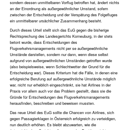
sondern dessen unmittelbaren Vorflug betroffen hat, ändert nichts
an der Einordnung als außergewöhnlicher Umstand, sofern
zwischen der Entscheidung und der Verspätung des Folgefluges
ein unmittelbarer ursächlicher Zusammenhang besteht.
Durch dieses Urteil stellt sich das EuG gegen die bisherige
Rechtsprechung des Landesgerichts Korneuburg, in der stets
betont wurde, dass Entscheidungen des
Flugverkehrsmanagements nicht per se außergewöhnliche
Umstände darstellen, sondern nur dann, wenn diese selbst
aufgrund von außergewöhnlichen Umständen getroffen wurde
(also beispielsweise, wenn Schlechtwetter der Grund für die
Entscheidung war). Dieses Kriterium hat die Fälle, in denen eine
erfolgreiche Berufung auf außergewöhnliche Umstände möglich
war, nicht nur erheblich eingeschränkt, sie hat Airlines in der
Praxis vor allem auch vor das Problem gestellt, dass sie die
Gründe für Entscheidungen des Flugverkehrsmanagements
herausfinden, beschreiben und beweisen mussten.
Das neue Urteil des EuG sollte die Chancen von Airlines, sich
gegen Passagierklagen in Österreich erfolgreich zu verteidigen,
nun deutlich erhöhen. Es bleibt abzuwarten, wie die