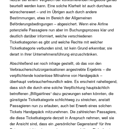
beurteilt werden kann. Eine solche Klarheit ist auch durchaus
wünschenswert – und im Übrigen auch durch andere
Bestimmungen, etwa im Bereich der
Allgemeinen
Beförderungsbedingungen
– abgesichert. Wenn eine Airline
potenzielle Passagiere nun aber im Buchungsprozess klar und
deutlich darüber informiert, welche verschiedenen
Ticketkategorien es gibt und welche Rechte mit welcher
Ticketkategorie verbunden sind, ist kein Grund erkennbar, sie
derart in ihrer Unternehmensführung einzuschränken.
Abschließend sei noch infrage gestellt, ob das von den
Verbraucherschutzorganisationen angestrebte Ergebnis – die
verpflichtende kostenlose Mitnahme von Handgepäck –
überhaupt verbraucherfreundlich wäre. Es erscheint naheliegend,
dass sich die durch eine solche Verpflichtung hauptsächlich
betroffenen „Billigairlines“ dazu gezwungen sehen könnten, die
günstigste Ticketkategorie schlichtweg zu streichen, anstatt
Passagieren nun zu erlauben, auch bei Erwerb eines solchen
Tickets Handgepäck mitzunehmen. Die zahlreichen Passagiere,
die diese Ticketkategorie derzeit in Anspruch nehmen, weil sie
der Ansicht sind, dass ein „persönlicher Gegenstand“ für ihre