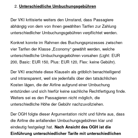
Unterschiedliche Umbuchungsgebühren
Der VKI kritisierte weiters den Umstand, dass Passagiere
abhängig von dem von ihnen gewählten Tarifen zur Zahlung
unterschiedlicher Umbuchungsgebühren verpflichtet werden.
Konkret konnte im Rahmen des Buchungsprozesses zwischen
vier Tarifen der Klasse „Economy“ gewählt werden, welche
unterschiedliche Umbuchungsgebühren vorsahen (Light: EUR
200, Basic: EUR 150, Plus: EUR 120, Flex: keine Gebühr).
Der VKI erachtete diese Klauseln als gröblich benachteiligend
und intransparent, weil sie jedenfalls über den tatsächlichen
Kosten lägen, die der Airline aufgrund einer Umbuchung
entstünden und sich hierfür keine sachliche Rechtfertigung finde.
Weiters sei es den Passagieren nicht möglich, die
unterschiedliche Höhe der Gebühr nachzuvollziehen.
Der OGH folgte dieser Argumentation nicht und führte aus, dass
die Airline die anfallenden Umbuchungsgebühren klar und
eindeutig festgelegt hat.
Nach Ansicht des OGH ist die
Einführung unterschiedlicher Tarife mit unterschiedlichen