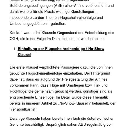
Beförderungsbedingungen (ABB) einer Airline veröffentlicht und
damit weitere für die Praxis wichtige Klarstellungen –
insbesondere zu den Themen Flugscheinreihenfolge und
Umbuchungsgebühren – getroffen.
Konkret waren drei Klauseln Gegenstand der Entscheidung des
OGH, die in der Folge im Detail beleuchtet werden sollen:
Einhaltung der Flugscheinreihenfolge / No-Show
Klausel
Die erste Klausel verpflichtete Passagiere dazu, die von ihnen
gebuchte Flugscheinreihenfolge einzuhalten. Der Hintergrund
dabei ist, dass es aufgrund der Preisgestaltung der Airlines
vorkommen kann, dass Flüge mit Umstiegen bzw. Hin- und
Rückflüge, die gemeinsam gebucht werden, günstiger sind als
entsprechende Einzelflüge. Im Detail wurde diese Thematik
bereits in unserem Artikel zu „No-Show-Klauseln“ behandelt, der
hier
abrufbar ist.
Derartige Klauseln haben bereits mehrfach die österreichischen
Gerichte beschäftigt. Ursprünglich sahen ABB regelmäßig vor,