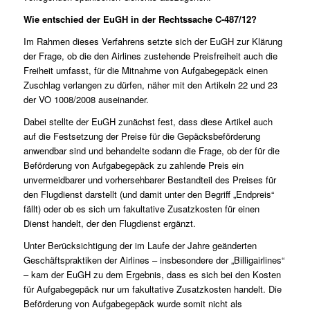
Wie entschied der EuGH in der Rechtssache C-487/12?
Im Rahmen dieses Verfahrens setzte sich der EuGH zur Klärung
der Frage, ob die den Airlines zustehende Preisfreiheit auch die
Freiheit umfasst, für die Mitnahme von Aufgabegepäck einen
Zuschlag verlangen zu dürfen, näher mit den Artikeln 22 und 23
der VO 1008/2008 auseinander.
Dabei stellte der EuGH zunächst fest, dass diese Artikel auch
auf die Festsetzung der Preise für die Gepäcksbeförderung
anwendbar sind und behandelte sodann die Frage, ob der für die
Beförderung von Aufgabegepäck zu zahlende Preis ein
unvermeidbarer und vorhersehbarer Bestandteil des Preises für
den Flugdienst darstellt (und damit unter den Begriff „Endpreis“
fällt) oder ob es sich um fakultative Zusatzkosten für einen
Dienst handelt, der den Flugdienst ergänzt.
Unter Berücksichtigung der im Laufe der Jahre geänderten
Geschäftspraktiken der Airlines – insbesondere der „Billigairlines“
– kam der EuGH zu dem Ergebnis, dass es sich bei den Kosten
für Aufgabegepäck nur um fakultative Zusatzkosten handelt. Die
Beförderung von Aufgabegepäck wurde somit nicht als