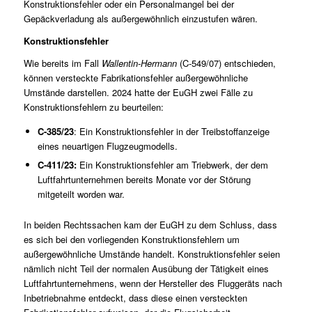
Konstruktionsfehler oder ein Personalmangel bei der
Gepäckverladung als außergewöhnlich einzustufen wären.
Konstruktionsfehler
Wie bereits im Fall
Wallentin-Hermann
(
C-549/07
) entschieden,
können versteckte Fabrikationsfehler außergewöhnliche
Umstände darstellen. 2024 hatte der EuGH zwei Fälle zu
Konstruktionsfehlern zu beurteilen:
C-385/23
: Ein Konstruktionsfehler in der Treibstoffanzeige
eines neuartigen Flugzeugmodells.
C-411/23
:
Ein Konstruktionsfehler am Triebwerk, der dem
Luftfahrtunternehmen bereits Monate vor der Störung
mitgeteilt worden war.
In beiden Rechtssachen kam der EuGH zu dem Schluss, dass
es sich bei den vorliegenden Konstruktionsfehlern um
außergewöhnliche Umstände handelt. Konstruktionsfehler seien
nämlich nicht Teil der normalen Ausübung der Tätigkeit eines
Luftfahrtunternehmens, wenn der Hersteller des Fluggeräts nach
Inbetriebnahme entdeckt, dass diese einen versteckten