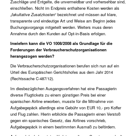
Zuschläge und Entgelte, die unvermeidbar und vorhersehbar sind,
einschließen. Nicht im Endpreis enthaltene Kosten werden als
„
fakultative Zusatzkosten
“ bezeichnet und müssen auf klare,
transparente und eindeutige Art und Weise am Beginn jedes
Buchungsvorgangs mitgeteilt werden. Weiters muss deren
Annahme durch den Kunden auf Opt-in-Basis erfolgen.
Inwiefern kann die VO 1008/2008 als Grundlage für die
Forderungen der Verbraucherschutzorganisationen
herangezogen werden?
Die Verbraucherschutzorganisationen berufen sich nun auf ein
Urteil des Europäischen Gerichtshofes aus dem Jahr 2014
(Rechtssache
C-487/12
).
Im diesbezüglichen Ausgangsverfahren hat eine Passagierin
diverse Flugtickets zu einem günstigen Preis bei einer
spanischen Airline erworben, musste für die Mitnahme von
Aufgabegepäck allerdings eine Gebühr von EUR 10,- pro Koffer
und Flug zahlen. Hierin erblickte die Passagierin einen Verstoß
gegen ein spanisches Gesetz, das Airlines vorschrieb,
Aufgabegepäck in einem bestimmten Ausmaß zu befördern.