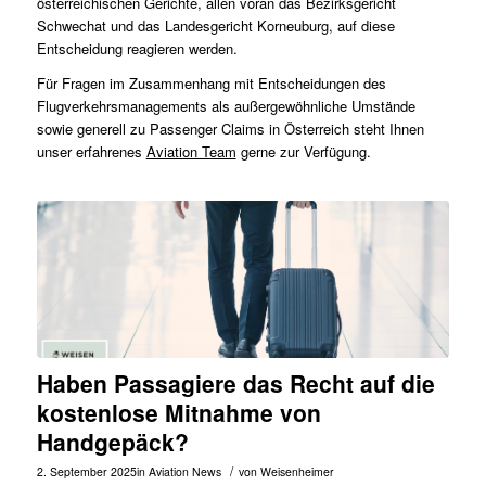
österreichischen Gerichte, allen voran das Bezirksgericht
Schwechat und das Landesgericht Korneuburg, auf diese
Entscheidung reagieren werden.
Für Fragen im Zusammenhang mit Entscheidungen des
Flugverkehrsmanagements als außergewöhnliche Umstände
sowie generell zu Passenger Claims in Österreich steht Ihnen
unser erfahrenes
Aviation Team
gerne zur Verfügung.
Haben Passagiere das Recht auf die
kostenlose Mitnahme von
Handgepäck?
/
2. September 2025
in
Aviation News
von
Weisenheimer