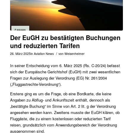
Der EuGH zu bestätigten Buchungen
und reduzierten Tarifen
/
26. März 2025
in
Aviation News
von
Weisenheimer
In seiner Entscheidung vom 6. März 2025 (Rs.
C-20/24
) befasst
sich der Europäische Gerichtshof (EuGH) mit zwei wesentlichen
Fragen zur Auslegung der Verordnung (EG) Nr. 261/2004
(„Fluggastrechte-Verordnung“).
Erstens ging es um die Frage, ob eine Bordkarte, die keine
Angaben zu Abflug- und Ankunftszeit enthält, dennoch als
„bestätigte Buchung“ im Sinne von Art. 2 lit. g der Verordnung
angesehen werden kann. Zweitens musste der EuGH klären, ob
Fluggäste, die zu einem kostenlosen oder reduzierten Tarif
reisen, grundsätzlich vom Anwendungsbereich der Verordnung
ausgenommen sind.