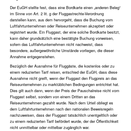
Der EuGH stellte fest, dass eine Bordkarte einen „anderen Beleg“
im Sinne von Art. 2 lit. g der Fluggastrechte-Verordnung
darstellen kann, aus dem hervorgeht, dass die Buchung vom
Luftfahrtunternehmen oder Reiseunternehmen akzeptiert oder
registriert wurde. Ein Fluggast, der eine solche Bordkarte besitzt,
kann daher grundsätzlich eine bestätigte Buchung vorweisen,
sofern das Luftfahrtunternehmen nicht nachweist, dass
besondere, außergewöhnliche Umstände vorliegen, die dieser
Annahme entgegenstehen.
Bezüglich der Ausnahme für Fluggäste, die kostenlos oder zu
einem reduzierten Tarif reisen, entschied der EuGH, dass diese
Ausnahme nicht greift, wenn der Fluggast den Flugpreis an das
Reiseunternehmen zu marktüblichen Bedingungen entrichtet hat.
Dies gilt auch dann, wenn der Preis der Pauschalreise nicht vom
Fluggast selbst, sondern von einem Dritten an das
Reiseunternehmen gezahlt wurde. Nach dem Urteil obliegt es
dem Luftfahrtunternehmen nach den nationalen Beweisregeln
nachzuweisen, dass der Fluggast tatsächlich unentgeltlich oder
zu einem reduzierten Tarif befördert wurde, der der Öffentlichkeit
nicht unmittelbar oder mittelbar zugänglich war.