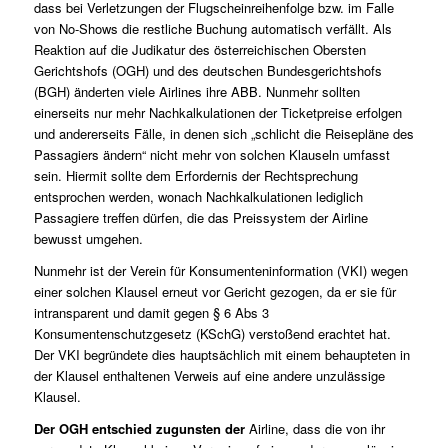
dass bei Verletzungen der Flugscheinreihenfolge bzw. im Falle
von No-Shows die restliche Buchung automatisch verfällt. Als
Reaktion auf die Judikatur des österreichischen Obersten
Gerichtshofs (OGH) und des deutschen Bundesgerichtshofs
(BGH) änderten viele Airlines ihre ABB. Nunmehr sollten
einerseits nur mehr Nachkalkulationen der Ticketpreise erfolgen
und andererseits Fälle, in denen sich „schlicht die Reisepläne des
Passagiers ändern“ nicht mehr von solchen Klauseln umfasst
sein. Hiermit sollte dem Erfordernis der Rechtsprechung
entsprochen werden, wonach Nachkalkulationen lediglich
Passagiere treffen dürfen, die das Preissystem der Airline
bewusst umgehen.
Nunmehr ist der Verein für Konsumenteninformation (VKI) wegen
einer solchen Klausel erneut vor Gericht gezogen, da er sie für
intransparent und damit gegen § 6 Abs 3
Konsumentenschutzgesetz (KSchG) verstoßend erachtet hat.
Der VKI begründete dies hauptsächlich mit einem behaupteten in
der Klausel enthaltenen Verweis auf eine andere unzulässige
Klausel.
Der OGH entschied zugunsten der
Airline, dass die von ihr