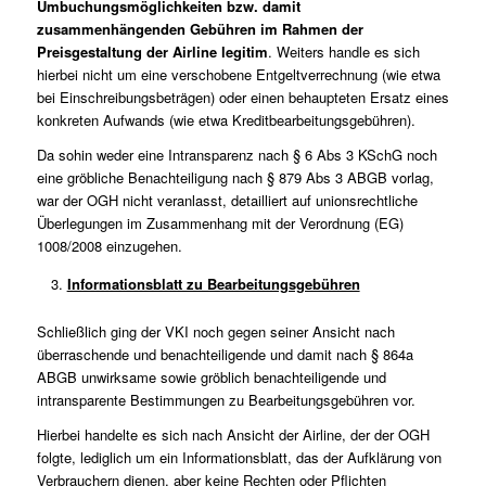
Umbuchungsmöglichkeiten bzw. damit
zusammenhängenden Gebühren im Rahmen der
Preisgestaltung der Airline legitim
. Weiters handle es sich
hierbei nicht um eine verschobene Entgeltverrechnung (wie etwa
bei Einschreibungsbeträgen) oder einen behaupteten Ersatz eines
konkreten Aufwands (wie etwa Kreditbearbeitungsgebühren).
Da sohin weder eine Intransparenz nach § 6 Abs 3 KSchG noch
eine gröbliche Benachteiligung nach § 879 Abs 3 ABGB vorlag,
war der OGH nicht veranlasst, detailliert auf unionsrechtliche
Überlegungen im Zusammenhang mit der Verordnung (EG)
1008/2008 einzugehen.
Informationsblatt zu Bearbeitungsgebühren
Schließlich ging der VKI noch gegen seiner Ansicht nach
überraschende und benachteiligende und damit nach § 864a
ABGB unwirksame sowie gröblich benachteiligende und
intransparente Bestimmungen zu Bearbeitungsgebühren vor.
Hierbei handelte es sich nach Ansicht der Airline, der der OGH
folgte, lediglich um ein Informationsblatt, das der Aufklärung von
Verbrauchern dienen, aber keine Rechten oder Pflichten