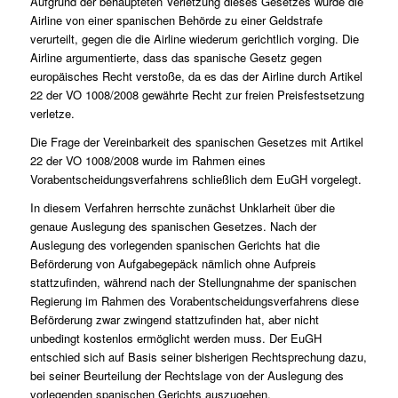
Aufgrund der behaupteten Verletzung dieses Gesetzes wurde die
Airline von einer spanischen Behörde zu einer Geldstrafe
verurteilt, gegen die die Airline wiederum gerichtlich vorging. Die
Airline argumentierte, dass das spanische Gesetz gegen
europäisches Recht verstoße, da es das der Airline durch Artikel
22 der VO 1008/2008 gewährte Recht zur freien Preisfestsetzung
verletze.
Die Frage der Vereinbarkeit des spanischen Gesetzes mit Artikel
22 der VO 1008/2008 wurde im Rahmen eines
Vorabentscheidungsverfahrens schließlich dem EuGH vorgelegt.
In diesem Verfahren herrschte zunächst Unklarheit über die
genaue Auslegung des spanischen Gesetzes. Nach der
Auslegung des vorlegenden spanischen Gerichts hat die
Beförderung von Aufgabegepäck nämlich ohne Aufpreis
stattzufinden, während nach der Stellungnahme der spanischen
Regierung im Rahmen des Vorabentscheidungsverfahrens diese
Beförderung zwar zwingend stattzufinden hat, aber nicht
unbedingt kostenlos ermöglicht werden muss. Der EuGH
entschied sich auf Basis seiner bisherigen Rechtsprechung dazu,
bei seiner Beurteilung der Rechtslage von der Auslegung des
vorlegenden spanischen Gerichts auszugehen.