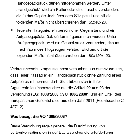
Handgepäckstück dürfen mitgenommen werden. Unter
„Handgepäck“ wird ein Koffer oder eine Tasche verstanden,
die in das Gepäckfach über dem Sitz passt und oft die
folgenden Maße nicht überschreiten darf: 55x40x20.
Teuerste Kategorie
: ein persönlicher Gegenstand und ein
Aufgabegepäckstück dürfen mitgenommen werden. Unter
„Aufgabegepäck“ wird ein Gepäckstück verstanden, das im
Frachtraum des Flugzeuges verstaut wird und oft die
folgenden Maße nicht überschreiten darf: 80x120x120.
Verbraucherschutzorganisationen versuchen nun durchzusetzen,
dass jeder Passagier ein Handgepäckstück ohne Zahlung eines
Aufpreises mitnehmen darf. Sie stützen sich in ihrer
Argumentation insbesondere auf die Artikel 22 und 23 der
Verordnung (EG) 1008/2008 („
VO 1008/2008
“) und ein Urteil des
Europäischen Gerichtshofes aus dem Jahr 2014 (Rechtssache
C-
487/12
).
Was besagt die VO 1008/2008?
Diese Verordnung regelt generell die Durchführung von
Luftverkehrsdiensten in der EU, also etwa die erforderlichen