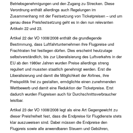
Betriebsgenehmigungen und den Zugang zu Strecken. Diese
Verordnung enthält allerdings auch Regelungen im
Zusammenhang mit der Festsetzung von Ticketpreisen – und um
genau diese Preisfestsetzung geht es in den nun relevanten
Artikeln 22 und 23.
Artikel 22 der VO 1008/2008 enthält die grundlegende
Bestimmung, dass Luftfahrtunternehmen ihre Flugpreise und
Frachtraten frei festlegen dürfen. Dies erscheint heutzutage
selbstverständlich, bis zur Liberalisierung des Luftverkehrs in der
EU ab den 1980er Jahren wurden Preise allerdings streng
reguliert und mussten staatlich genehmigt werden. Erst die
Liberalisierung und damit die Möglichkeit der Airlines, ihre
Preispolitik frei zu gestalten, ermöglichte einen zunehmenden
Wettbewerb und damit eine Reduktion der Ticketpreise. Erst
dadurch wurden Flugreisen auch für Durchschnittsverbraucher
leistbar.
Artikel 23 der VO 1008/2008 legt als eine Art Gegengewicht zu
dieser Preisfreiheit fest, dass die Endpreise für Flugdienste stets
klar auszuweisen sind. Dabei müssen die Endpreise den
Flugpreis sowie alle anwendbaren Steuern und Gebühren,