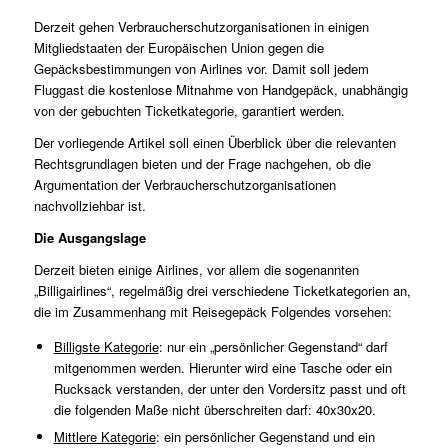
Derzeit gehen Verbraucherschutzorganisationen in einigen
Mitgliedstaaten der Europäischen Union gegen die
Gepäcksbestimmungen von Airlines vor. Damit soll jedem
Fluggast die kostenlose Mitnahme von Handgepäck, unabhängig
von der gebuchten Ticketkategorie, garantiert werden.
Der vorliegende Artikel soll einen Überblick über die relevanten
Rechtsgrundlagen bieten und der Frage nachgehen, ob die
Argumentation der Verbraucherschutzorganisationen
nachvollziehbar ist.
Die Ausgangslage
Derzeit bieten einige Airlines, vor allem die sogenannten
„Billigairlines“, regelmäßig drei verschiedene Ticketkategorien an,
die im Zusammenhang mit Reisegepäck Folgendes vorsehen:
Billigste Kategorie
: nur ein „persönlicher Gegenstand“ darf
mitgenommen werden. Hierunter wird eine Tasche oder ein
Rucksack verstanden, der unter den Vordersitz passt und oft
die folgenden Maße nicht überschreiten darf: 40x30x20.
Mittlere Kategorie
: ein persönlicher Gegenstand und ein