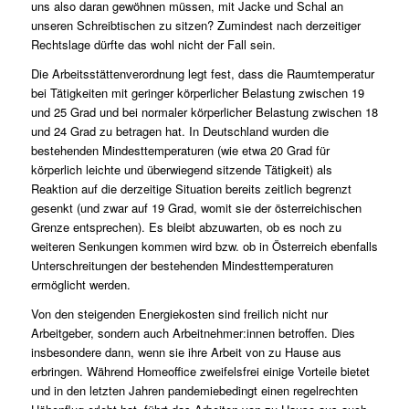
uns also daran gewöhnen müssen, mit Jacke und Schal an
unseren Schreibtischen zu sitzen? Zumindest nach derzeitiger
Rechtslage dürfte das wohl nicht der Fall sein.
Die Arbeitsstättenverordnung legt fest, dass die Raumtemperatur
bei Tätigkeiten mit geringer körperlicher Belastung zwischen 19
und 25 Grad und bei normaler körperlicher Belastung zwischen 18
und 24 Grad zu betragen hat. In Deutschland wurden die
bestehenden Mindesttemperaturen (wie etwa 20 Grad für
körperlich leichte und überwiegend sitzende Tätigkeit) als
Reaktion auf die derzeitige Situation bereits zeitlich begrenzt
gesenkt (und zwar auf 19 Grad, womit sie der österreichischen
Grenze entsprechen). Es bleibt abzuwarten, ob es noch zu
weiteren Senkungen kommen wird bzw. ob in Österreich ebenfalls
Unterschreitungen der bestehenden Mindesttemperaturen
ermöglicht werden.
Von den steigenden Energiekosten sind freilich nicht nur
Arbeitgeber, sondern auch Arbeitnehmer:innen betroffen. Dies
insbesondere dann, wenn sie ihre Arbeit von zu Hause aus
erbringen. Während Homeoffice zweifelsfrei einige Vorteile bietet
und in den letzten Jahren pandemiebedingt einen regelrechten