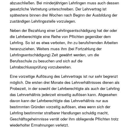
abzuschließen. Bei minderjährigen Lehrlingen muss auch dessen
gesetzliche Vertretung unterschreiben. Der Lehrvertrag ist
spätestens binnen drei Wochen nach Beginn der Ausbildung der
zuständigen Lehrlingsstelle vorzulegen.
Neben der Bezahlung einer Lehrlingsentschädigung hat der oder
die Lehrberechtigte eine Reihe von Pflichten gegenüber dem
Lehrling. So ist es etwa verboten, ihn zu berufsfremden Arbeiten
heranzuziehen. Weiters muss ihm (bei Fortzahlung der
Lehrlingsentschädigung) Zeit gewährt werden, um die
Berufsschule zu besuchen und sich auf die
Lehrabschlussprüfung vorzubereiten.
Eine vorzeitige Auflösung des Lehrvertrags ist nur sehr begrenzt
möglich. Die ersten drei Monate des Lehrverhältnisses dienen als
Probezeit, in der sowohl der Lehrberechtigte als auch der Lehrling
das Lehrverhältnis jederzeit einseitig auflösen kann. Abgesehen
davon kann der Lehrberechtigte das Lehrverhältnis nur aus
bestimmten Gründen vorzeitig auflösen, etwa wenn sich der
Lehrling bestimmter strafbarer Handlungen schuldig macht,
Geschäftsgeheimnisse verrät oder ihm obliegende Pflichten trotz
wiederholter Ermahnungen verletzt.