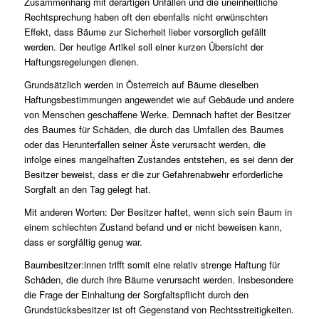
Zusammenhang mit derartigen Unfällen und die uneinheitliche
Rechtsprechung haben oft den ebenfalls nicht erwünschten
Effekt, dass Bäume zur Sicherheit lieber vorsorglich gefällt
werden. Der heutige Artikel soll einer kurzen Übersicht der
Haftungsregelungen dienen.
Grundsätzlich werden in Österreich auf Bäume dieselben
Haftungsbestimmungen angewendet wie auf Gebäude und andere
von Menschen geschaffene Werke. Demnach haftet der Besitzer
des Baumes für Schäden, die durch das Umfallen des Baumes
oder das Herunterfallen seiner Äste verursacht werden, die
infolge eines mangelhaften Zustandes entstehen, es sei denn der
Besitzer beweist, dass er die zur Gefahrenabwehr erforderliche
Sorgfalt an den Tag gelegt hat.
Mit anderen Worten: Der Besitzer haftet, wenn sich sein Baum in
einem schlechten Zustand befand und er nicht beweisen kann,
dass er sorgfältig genug war.
Baumbesitzer:innen trifft somit eine relativ strenge Haftung für
Schäden, die durch ihre Bäume verursacht werden. Insbesondere
die Frage der Einhaltung der Sorgfaltspflicht durch den
Grundstücksbesitzer ist oft Gegenstand von Rechtsstreitigkeiten.