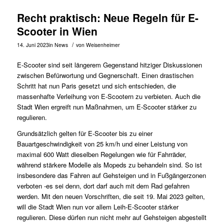
Recht praktisch: Neue Regeln für E-
Scooter in Wien
/
14. Juni 2023
in
News
von
Weisenheimer
E-Scooter sind seit längerem Gegenstand hitziger Diskussionen
zwischen Befürwortung und Gegnerschaft. Einen drastischen
Schritt hat nun Paris gesetzt und sich entschieden, die
massenhafte Verleihung von E-Scootern zu verbieten. Auch die
Stadt Wien ergreift nun Maßnahmen, um E-Scooter stärker zu
regulieren.
Grundsätzlich gelten für E-Scooter bis zu einer
Bauartgeschwindigkeit von 25 km/h und einer Leistung von
maximal 600 Watt dieselben Regelungen wie für Fahrräder,
während stärkere Modelle als Mopeds zu behandeln sind. So ist
insbesondere das Fahren auf Gehsteigen und in Fußgängerzonen
verboten -es sei denn, dort darf auch mit dem Rad gefahren
werden. Mit den neuen Vorschriften, die seit 19. Mai 2023 gelten,
will die Stadt Wien nun vor allem Leih-E-Scooter stärker
regulieren. Diese dürfen nun nicht mehr auf Gehsteigen abgestellt