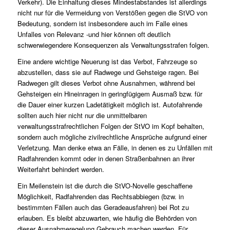
Verkehr). Die Einhaltung dieses Mindestabstandes ist allerdings
nicht nur für die Vermeidung von Verstößen gegen die StVO von
Bedeutung, sondern ist insbesondere auch im Falle eines
Unfalles von Relevanz -und hier können oft deutlich
schwerwiegendere Konsequenzen als Verwaltungsstrafen folgen.
Eine andere wichtige Neuerung ist das Verbot, Fahrzeuge so
abzustellen, dass sie auf Radwege und Gehsteige ragen. Bei
Radwegen gilt dieses Verbot ohne Ausnahmen, während bei
Gehsteigen ein Hineinragen in geringfügigem Ausmaß bzw. für
die Dauer einer kurzen Ladetätigkeit möglich ist. Autofahrende
sollten auch hier nicht nur die unmittelbaren
verwaltungsstrafrechtlichen Folgen der StVO im Kopf behalten,
sondern auch mögliche zivilrechtliche Ansprüche aufgrund einer
Verletzung. Man denke etwa an Fälle, in denen es zu Unfällen mit
Radfahrenden kommt oder in denen Straßenbahnen an ihrer
Weiterfahrt behindert werden.
Ein Meilenstein ist die durch die StVO-Novelle geschaffene
Möglichkeit, Radfahrenden das Rechtsabbiegen (bzw. in
bestimmten Fällen auch das Geradeausfahren) bei Rot zu
erlauben. Es bleibt abzuwarten, wie häufig die Behörden von
dieser Ausnahmeregelung Gebrauch machen werden. Für