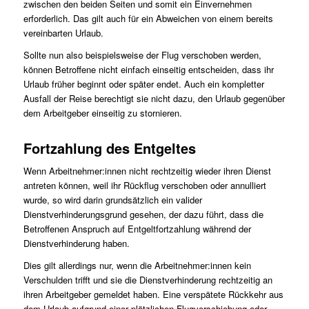
zwischen den beiden Seiten und somit ein Einvernehmen
erforderlich. Das gilt auch für ein Abweichen von einem bereits
vereinbarten Urlaub.
Sollte nun also beispielsweise der Flug verschoben werden,
können Betroffene nicht einfach einseitig entscheiden, dass ihr
Urlaub früher beginnt oder später endet. Auch ein kompletter
Ausfall der Reise berechtigt sie nicht dazu, den Urlaub gegenüber
dem Arbeitgeber einseitig zu stornieren.
Fortzahlung des Entgeltes
Wenn Arbeitnehmer:innen nicht rechtzeitig wieder ihren Dienst
antreten können, weil ihr Rückflug verschoben oder annulliert
wurde, so wird darin grundsätzlich ein valider
Dienstverhinderungsgrund gesehen, der dazu führt, dass die
Betroffenen Anspruch auf Entgeltfortzahlung während der
Dienstverhinderung haben.
Dies gilt allerdings nur, wenn die Arbeitnehmer:innen kein
Verschulden trifft und sie die Dienstverhinderung rechtzeitig an
ihren Arbeitgeber gemeldet haben. Eine verspätete Rückkehr aus
dem Urlaub aufgrund einer plötzlichen Flugverschiebung oder