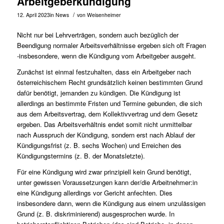
Arbeitgeberkündigung
/
12. April 2023
in
News
von
Weisenheimer
Nicht nur bei Lehrverträgen, sondern auch bezüglich der
Beendigung normaler Arbeitsverhältnisse ergeben sich oft Fragen
-insbesondere, wenn die Kündigung vom Arbeitgeber ausgeht.
Zunächst ist einmal festzuhalten, dass ein Arbeitgeber nach
österreichischem Recht grundsätzlich keinen bestimmten Grund
dafür benötigt, jemanden zu kündigen. Die Kündigung ist
allerdings an bestimmte Fristen und Termine gebunden, die sich
aus dem Arbeitsvertrag, dem Kollektivvertrag und dem Gesetz
ergeben. Das Arbeitsverhältnis endet somit nicht unmittelbar
nach Ausspruch der Kündigung, sondern erst nach Ablauf der
Kündigungsfrist (z. B. sechs Wochen) und Erreichen des
Kündigungstermins (z. B. der Monatsletzte).
Für eine Kündigung wird zwar prinzipiell kein Grund benötigt,
unter gewissen Voraussetzungen kann der/die Arbeitnehmer:in
eine Kündigung allerdings vor Gericht anfechten. Dies
insbesondere dann, wenn die Kündigung aus einem unzulässigen
Grund (z. B. diskriminierend) ausgesprochen wurde. In