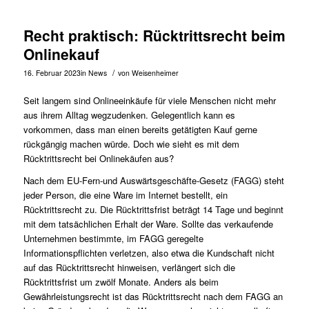
Recht praktisch: Rücktrittsrecht beim
Onlinekauf
/
16. Februar 2023
in
News
von
Weisenheimer
Seit langem sind Onlineeinkäufe für viele Menschen nicht mehr
aus ihrem Alltag wegzudenken. Gelegentlich kann es
vorkommen, dass man einen bereits getätigten Kauf gerne
rückgängig machen würde. Doch wie sieht es mit dem
Rücktrittsrecht bei Onlinekäufen aus?
Nach dem EU-Fern-und Auswärtsgeschäfte-Gesetz (FAGG) steht
jeder Person, die eine Ware im Internet bestellt, ein
Rücktrittsrecht zu. Die Rücktrittsfrist beträgt 14 Tage und beginnt
mit dem tatsächlichen Erhalt der Ware. Sollte das verkaufende
Unternehmen bestimmte, im FAGG geregelte
Informationspflichten verletzen, also etwa die Kundschaft nicht
auf das Rücktrittsrecht hinweisen, verlängert sich die
Rücktrittsfrist um zwölf Monate. Anders als beim
Gewährleistungsrecht ist das Rücktrittsrecht nach dem FAGG an