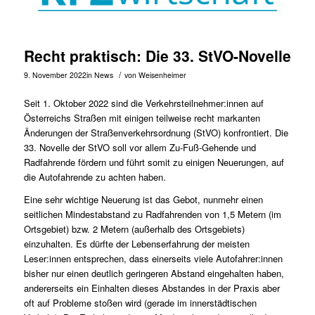
Recht praktisch: Die 33. StVO-Novelle
/
9. November 2022
in
News
von
Weisenheimer
Seit 1. Oktober 2022 sind die Verkehrsteilnehmer:innen auf
Österreichs Straßen mit einigen teilweise recht markanten
Änderungen der Straßenverkehrsordnung (StVO) konfrontiert. Die
33. Novelle der StVO soll vor allem Zu-Fuß-Gehende und
Radfahrende fördern und führt somit zu einigen Neuerungen, auf
die Autofahrende zu achten haben.
Eine sehr wichtige Neuerung ist das Gebot, nunmehr einen
seitlichen Mindestabstand zu Radfahrenden von 1,5 Metern (im
Ortsgebiet) bzw. 2 Metern (außerhalb des Ortsgebiets)
einzuhalten. Es dürfte der Lebenserfahrung der meisten
Leser:innen entsprechen, dass einerseits viele Autofahrer:innen
bisher nur einen deutlich geringeren Abstand eingehalten haben,
andererseits ein Einhalten dieses Abstandes in der Praxis aber
oft auf Probleme stoßen wird (gerade im innerstädtischen