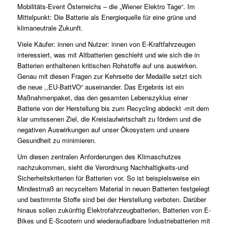
Mobilitäts-Event Österreichs – die „Wiener Elektro Tage“. Im
Mittelpunkt: Die Batterie als Energiequelle für eine grüne und
klimaneutrale Zukunft.
Viele Käufer: innen und Nutzer: innen von E-Kraftfahrzeugen
interessiert, was mit Altbatterien geschieht und wie sich die in
Batterien enthaltenen kritischen Rohstoffe auf uns auswirken.
Genau mit diesen Fragen zur Kehrseite der Medaille setzt sich
die neue ,,EU-BattVO“ auseinander. Das Ergebnis ist ein
Maßnahmenpaket, das den gesamten Lebenszyklus einer
Batterie von der Herstellung bis zum Recycling abdeckt -mit dem
klar umrissenen Ziel, die Kreislaufwirtschaft zu fördern und die
negativen Auswirkungen auf unser Ökosystem und unsere
Gesundheit zu minimieren.
Um diesen zentralen Anforderungen des Klimaschutzes
nachzukommen, sieht die Verordnung Nachhaltigkeits-und
Sicherheitskriterien für Batterien vor. So ist beispielsweise ein
Mindestmaß an recyceltem Material in neuen Batterien festgelegt
und bestimmte Stoffe sind bei der Herstellung verboten. Darüber
hinaus sollen zukünftig Elektrofahrzeugbatterien, Batterien von E-
Bikes und E-Scootern und wiederaufladbare Industriebatterien mit