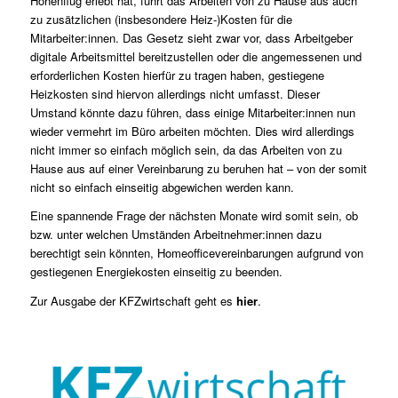
Höhenflug erlebt hat, führt das Arbeiten von zu Hause aus auch
zu zusätzlichen (insbesondere Heiz-)Kosten für die
Mitarbeiter:innen. Das Gesetz sieht zwar vor, dass Arbeitgeber
digitale Arbeitsmittel bereitzustellen oder die angemessenen und
erforderlichen Kosten hierfür zu tragen haben, gestiegene
Heizkosten sind hiervon allerdings nicht umfasst. Dieser
Umstand könnte dazu führen, dass einige Mitarbeiter:innen nun
wieder vermehrt im Büro arbeiten möchten. Dies wird allerdings
nicht immer so einfach möglich sein, da das Arbeiten von zu
Hause aus auf einer Vereinbarung zu beruhen hat – von der somit
nicht so einfach einseitig abgewichen werden kann.
Eine spannende Frage der nächsten Monate wird somit sein, ob
bzw. unter welchen Umständen Arbeitnehmer:innen dazu
berechtigt sein könnten, Homeofficevereinbarungen aufgrund von
gestiegenen Energiekosten einseitig zu beenden.
Zur Ausgabe der KFZwirtschaft geht es
hier
.