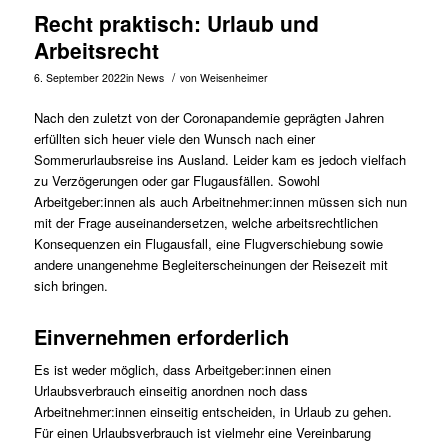
Recht praktisch: Urlaub und
Arbeitsrecht
/
6. September 2022
in
News
von
Weisenheimer
Nach den zuletzt von der Coronapandemie geprägten Jahren
erfüllten sich heuer viele den Wunsch nach einer
Sommerurlaubsreise ins Ausland. Leider kam es jedoch vielfach
zu Verzögerungen oder gar Flugausfällen. Sowohl
Arbeitgeber:innen als auch Arbeitnehmer:innen müssen sich nun
mit der Frage auseinandersetzen, welche arbeitsrechtlichen
Konsequenzen ein Flugausfall, eine Flugverschiebung sowie
andere unangenehme Begleiterscheinungen der Reisezeit mit
sich bringen.
Einvernehmen erforderlich
Es ist weder möglich, dass Arbeitgeber:innen einen
Urlaubsverbrauch einseitig anordnen noch dass
Arbeitnehmer:innen einseitig entscheiden, in Urlaub zu gehen.
Für einen Urlaubsverbrauch ist vielmehr eine Vereinbarung