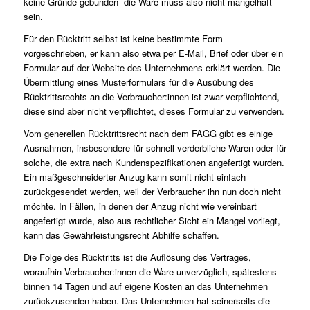
keine Gründe gebunden -die Ware muss also nicht mangelhaft
sein.
Für den Rücktritt selbst ist keine bestimmte Form
vorgeschrieben, er kann also etwa per E-Mail, Brief oder über ein
Formular auf der Website des Unternehmens erklärt werden. Die
Übermittlung eines Musterformulars für die Ausübung des
Rücktrittsrechts an die Verbraucher:innen ist zwar verpflichtend,
diese sind aber nicht verpflichtet, dieses Formular zu verwenden.
Vom generellen Rücktrittsrecht nach dem FAGG gibt es einige
Ausnahmen, insbesondere für schnell verderbliche Waren oder für
solche, die extra nach Kundenspezifikationen angefertigt wurden.
Ein maßgeschneiderter Anzug kann somit nicht einfach
zurückgesendet werden, weil der Verbraucher ihn nun doch nicht
möchte. In Fällen, in denen der Anzug nicht wie vereinbart
angefertigt wurde, also aus rechtlicher Sicht ein Mangel vorliegt,
kann das Gewährleistungsrecht Abhilfe schaffen.
Die Folge des Rücktritts ist die Auflösung des Vertrages,
woraufhin Verbraucher:innen die Ware unverzüglich, spätestens
binnen 14 Tagen und auf eigene Kosten an das Unternehmen
zurückzusenden haben. Das Unternehmen hat seinerseits die