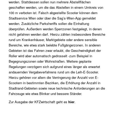
werden. Stattdessen sollen nun mehrere Abstellflächen
geschaffen werden, um die das Abstellen in einem Umkreis von
100 m verboten ist. Falsch abgestellte Scooter können dem
Stadtservice Wien oder über die Sag’s-Wien-App gemeldet
werden. Zusätzliche Parksheriffs sollen die Einhaltung
überprüfen. Außerdem werden Sperrzonen festgelegt, in denen
nicht gefahren werden darf. Hierzu zählen insbesondere Bereiche
rund um Krankenhäuser, Marktgebiete oder andere sensible
Bereiche, wie etwa stark belebte Fußgängerzonen. In anderen
Gebieten ist das Fahren zwar erlaubt, die Geschwindigkeit der
Roller wird aber automatisch gedrosselt -zum Beispiel in
Begegnungszonen oder Wohnstraßen. Weitere geplante
Regelungen verzögern sich aufgrund eines länger als erwartet
andauernden Vergabeverfahrens rund um die Leih-E-Scooter.
Hierzu gehören vor allem die Verringerung der Anzahl von E-
Scootern in bestimmten Bezirken, die Erhöhung der Anzahl in
Stadtrand-Gebieten sowie neue technische Anforderungen an die
Fahrzeuge wie etwa Blinker und bessere Ständer.
Zur Ausgabe der KFZwirtschaft geht es
hier
.