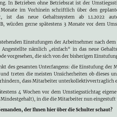
ng. In Betrieben ohne Betriebsrat ist der Umstiegss
3 Monate im Vorhinein schriftlich über den geplant
lt, ist das neue Gehaltssystem ab 1.1.2022 au
GB, würden gerne spätestens 3 Monate vor dem Umst
 bestehenden Einstufungen der Arbeitnehmer nach de
Angestellte nämlich „einfach“ in das neue Gehalts
 vorgesehen, die sich von der bisherigen Einstufung 
des gesamten Unterfangens: die Einstufung der Mit
und treten die meisten Unsicherheiten ob dieses u
rhindern, dass Mitarbeiter unterkollektivvertraglich 
pätestens 4 Wochen vor dem Umstiegsstichtag eigene 
Mindestgehalt), in die die Mitarbeiter nun eingestuft
jemanden, der Ihnen hier über die Schulter schaut?