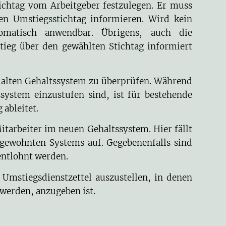
tichtag vom Arbeitgeber festzulegen. Er muss
en Umstiegsstichtag informieren. Wird kein
tomatisch anwendbar. Übrigens, auch die
ieg über den gewählten Stichtag informiert
m alten Gehaltssystem zu überprüfen. Während
system einzustufen sind, ist für bestehende
ableitet.
arbeiter im neuen Gehaltssystem. Hier fällt
ngewohnten Systems auf. Gegebenenfalls sind
entlohnt werden.
Umstiegsdienstzettel auszustellen, in denen
 werden, anzugeben ist.