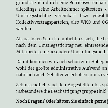
grundsätzlich durch eine Betriebsvereinbaru
allerdings seine Arbeitnehmer spätestens 
Umstiegsstichtag vereinbart bzw. gewäh
Kollektivvertragsparteien, also WKO und Ö
werden.
Als nächsten Schritt empfiehlt es sich, die
nach dem Umstiegsstichtag neu eintretende 
Mitarbeiter eine besondere Umstufungsmethode
Damit kommen wir auch schon zum Höhepunkt 
wohl der größte administrative Aufwand an 
natürlich auch Gehälter zu erhöhen, um zu ve
Schlussendlich sind den Angestellten bis s
insbesondere die Beschäftigungsgruppe (inkl. 
Noch Fragen? Oder hätten Sie einfach gerne 