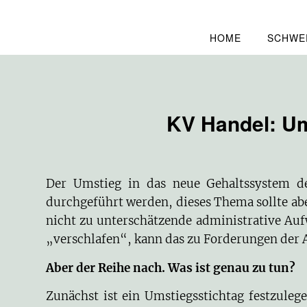
HOME
SCHWE
KV Handel: Um
Der Umstieg in das neue Gehaltssystem des
durchgeführt werden, dieses Thema sollte abe
nicht zu unterschätzende administrative Au
„verschlafen“, kann das zu Forderungen der 
Aber der Reihe nach. Was ist genau zu tun?
Zunächst ist ein Umstiegsstichtag festzul