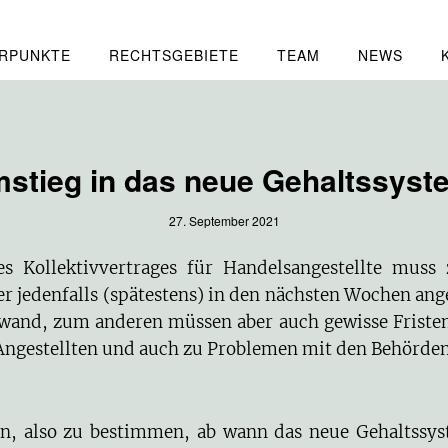
RPUNKTE
RECHTSGEBIETE
TEAM
NEWS
stieg in das neue Gehaltssyste
27. September 2021
 Kollektivvertrages für Handelsangestellte muss 
r jedenfalls (spätestens) in den nächsten Wochen an
fwand, zum anderen müssen aber auch gewisse Fristen
Angestellten und auch zu Problemen mit den Behörden
egen, also zu bestimmen, ab wann das neue Gehalts