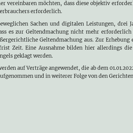
 vereinbaren möchten, dass diese objektiv erforder
erbrauchers erforderlich.
beweglichen Sachen und digitalen Leistungen, drei 
dass es zur Geltendmachung nicht mehr erforderlich 
außergerichtliche Geltendmachung aus. Zur Erhebung e
frist Zeit. Eine Ausnahme bilden hier allerdings d
ngels geklagt werden.
den auf Verträge angewendet, die ab dem 01.01.2022
ufgenommen und in weiterer Folge von den Gerichten 