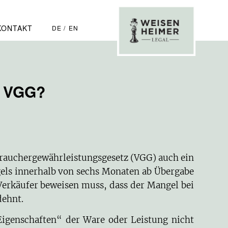
KONTAKT
DE
EN
e VGG?
rauchergewährleistungsgesetz (VGG) auch ein
els innerhalb von sechs Monaten ab Übergabe
 Verkäufer beweisen muss, dass der Mangel bei
dehnt.
Eigenschaften“ der Ware oder Leistung nicht