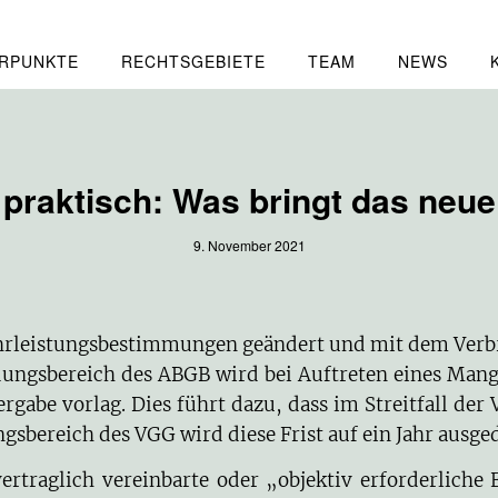
RPUNKTE
RECHTSGEBIETE
TEAM
NEWS
 praktisch: Was bringt das neu
9. November 2021
hrleistungsbestimmungen geändert und mit dem Verb
dungsbereich des ABGB wird bei Auftreten eines Mang
rgabe vorlag. Dies führt dazu, dass im Streitfall der
sbereich des VGG wird diese Frist auf ein Jahr ausge
rtraglich vereinbarte oder „objektiv erforderliche 