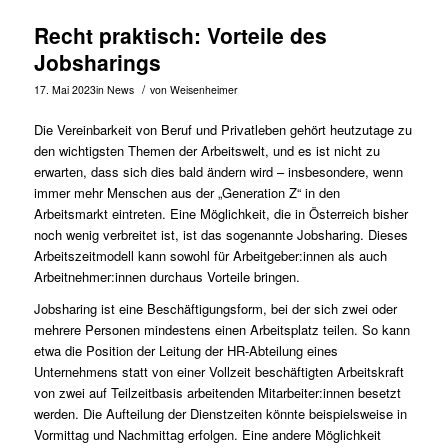
Recht praktisch: Vorteile des
Jobsharings
/
17. Mai 2023
in
News
von
Weisenheimer
Die Vereinbarkeit von Beruf und Privatleben gehört heutzutage zu
den wichtigsten Themen der
Arbeitswelt
, und es ist nicht zu
erwarten, dass sich dies bald ändern wird – insbesondere, wenn
immer mehr Menschen aus der „Generation Z“ in den
Arbeitsmarkt eintreten. Eine Möglichkeit, die in Österreich bisher
noch wenig verbreitet ist, ist das sogenannte Jobsharing. Dieses
Arbeitszeitmodell kann sowohl für Arbeitgeber:innen als auch
Arbeitnehmer:innen durchaus Vorteile bringen.
Jobsharing ist eine Beschäftigungsform, bei der sich zwei oder
mehrere Personen mindestens einen Arbeitsplatz teilen. So kann
etwa die Position der Leitung der HR-Abteilung eines
Unternehmens statt von einer Vollzeit beschäftigten Arbeitskraft
von zwei auf Teilzeitbasis arbeitenden Mitarbeiter:innen besetzt
werden. Die Aufteilung der Dienstzeiten könnte beispielsweise in
Vormittag und Nachmittag erfolgen. Eine andere Möglichkeit