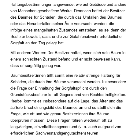
Haftungsbestimmungen angewendet wie auf Gebäude und andere
von Menschen geschaffene Werke. Demnach haftet der Besitzer
des Baumes für Schäden, die durch das Umfallen des Baumes
oder das Herunterfallen seiner Äste verursacht werden, die
infolge eines mangelhaften Zustandes entstehen, es sei denn der
Besitzer beweist, dass er die zur Gefahrenabwehr erforderliche
Sorgfalt an den Tag gelegt hat.
Mit anderen Worten: Der Besitzer haftet, wenn sich sein Baum in
einem schlechten Zustand befand und er nicht beweisen kann,
dass er sorgfältig genug war.
Baumbesitzer:innen trifft somit eine relativ strenge Haftung für
Schäden, die durch ihre Bäume verursacht werden. Insbesondere
die Frage der Einhaltung der Sorgfaltspflicht durch den
Grundstücksbesitzer ist oft Gegenstand von Rechtsstreitigkeiten.
Hierbei kommt es insbesondere auf die Lage, das Alter und das
äußere Erscheinungsbild des Baumes an und es stellt sich die
Frage, wie oft und wie genau Besitzer:innen ihre Bäume
überprüfen müssen. Diese Fragen führen wiederum oft zu
langwierigen, einzelfallbezogenen und (v. a. auch aufgrund von
erforderlichen Sachverständigengutachten) teuren