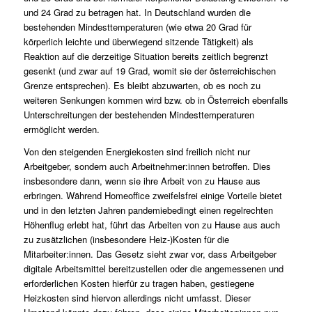
und 24 Grad zu betragen hat. In Deutschland wurden die
bestehenden Mindesttemperaturen (wie etwa 20 Grad für
körperlich leichte und überwiegend sitzende Tätigkeit) als
Reaktion auf die derzeitige Situation bereits zeitlich begrenzt
gesenkt (und zwar auf 19 Grad, womit sie der österreichischen
Grenze entsprechen). Es bleibt abzuwarten, ob es noch zu
weiteren Senkungen kommen wird bzw. ob in Österreich ebenfalls
Unterschreitungen der bestehenden Mindesttemperaturen
ermöglicht werden.
Von den steigenden Energiekosten sind freilich nicht nur
Arbeitgeber, sondern auch Arbeitnehmer:innen betroffen. Dies
insbesondere dann, wenn sie ihre Arbeit von zu Hause aus
erbringen. Während Homeoffice zweifelsfrei einige Vorteile bietet
und in den letzten Jahren pandemiebedingt einen regelrechten
Höhenflug erlebt hat, führt das Arbeiten von zu Hause aus auch
zu zusätzlichen (insbesondere Heiz-)Kosten für die
Mitarbeiter:innen. Das Gesetz sieht zwar vor, dass Arbeitgeber
digitale Arbeitsmittel bereitzustellen oder die angemessenen und
erforderlichen Kosten hierfür zu tragen haben, gestiegene
Heizkosten sind hiervon allerdings nicht umfasst. Dieser