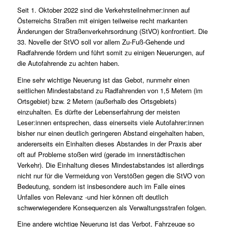
Seit 1. Oktober 2022 sind die Verkehrsteilnehmer:innen auf
Österreichs Straßen mit einigen teilweise recht markanten
Änderungen der Straßenverkehrsordnung (StVO) konfrontiert. Die
33. Novelle der StVO soll vor allem Zu-Fuß-Gehende und
Radfahrende fördern und führt somit zu einigen Neuerungen, auf
die Autofahrende zu achten haben.
Eine sehr wichtige Neuerung ist das Gebot, nunmehr einen
seitlichen Mindestabstand zu Radfahrenden von 1,5 Metern (im
Ortsgebiet) bzw. 2 Metern (außerhalb des Ortsgebiets)
einzuhalten. Es dürfte der Lebenserfahrung der meisten
Leser:innen entsprechen, dass einerseits viele Autofahrer:innen
bisher nur einen deutlich geringeren Abstand eingehalten haben,
andererseits ein Einhalten dieses Abstandes in der Praxis aber
oft auf Probleme stoßen wird (gerade im innerstädtischen
Verkehr). Die Einhaltung dieses Mindestabstandes ist allerdings
nicht nur für die Vermeidung von Verstößen gegen die StVO von
Bedeutung, sondern ist insbesondere auch im Falle eines
Unfalles von Relevanz -und hier können oft deutlich
schwerwiegendere Konsequenzen als Verwaltungsstrafen folgen.
Eine andere wichtige Neuerung ist das Verbot, Fahrzeuge so