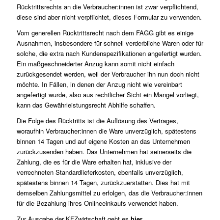
Rücktrittsrechts an die Verbraucher:innen ist zwar verpflichtend,
diese sind aber nicht verpflichtet, dieses Formular zu verwenden.
Vom generellen Rücktrittsrecht nach dem FAGG gibt es einige
Ausnahmen, insbesondere für schnell verderbliche Waren oder für
solche, die extra nach Kundenspezifikationen angefertigt wurden.
Ein maßgeschneiderter Anzug kann somit nicht einfach
zurückgesendet werden, weil der Verbraucher ihn nun doch nicht
möchte. In Fällen, in denen der Anzug nicht wie vereinbart
angefertigt wurde, also aus rechtlicher Sicht ein Mangel vorliegt,
kann das Gewährleistungsrecht Abhilfe schaffen.
Die Folge des Rücktritts ist die Auflösung des Vertrages,
woraufhin Verbraucher:innen die Ware unverzüglich, spätestens
binnen 14 Tagen und auf eigene Kosten an das Unternehmen
zurückzusenden haben. Das Unternehmen hat seinerseits die
Zahlung, die es für die Ware erhalten hat, inklusive der
verrechneten Standardlieferkosten, ebenfalls unverzüglich,
spätestens binnen 14 Tagen, zurückzuerstatten. Dies hat mit
demselben Zahlungsmittel zu erfolgen, das die Verbraucher:innen
für die Bezahlung ihres Onlineeinkaufs verwendet haben.
Zur Ausgabe der KFZwirtschaft geht es
hier
.