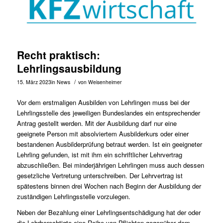
Recht praktisch:
Lehrlingsausbildung
/
15. März 2023
in
News
von
Weisenheimer
Vor dem erstmaligen Ausbilden von Lehrlingen muss bei der
Lehrlingsstelle des jeweiligen Bundeslandes ein entsprechender
Antrag gestellt werden. Mit der Ausbildung darf nur eine
geeignete Person mit absolviertem Ausbilderkurs oder einer
bestandenen Ausbilderprüfung betraut werden. Ist ein geeigneter
Lehrling gefunden, ist mit ihm ein schriftlicher Lehrvertrag
abzuschließen. Bei minderjährigen Lehrlingen muss auch dessen
gesetzliche Vertretung unterschreiben. Der Lehrvertrag ist
spätestens binnen drei Wochen nach Beginn der Ausbildung der
zuständigen Lehrlingsstelle vorzulegen.
Neben der Bezahlung einer Lehrlingsentschädigung hat der oder
die Lehrberechtigte eine Reihe von Pflichten gegenüber dem