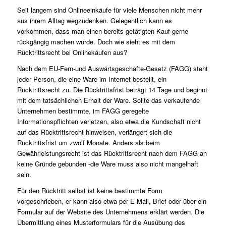
Seit langem sind Onlineeinkäufe für viele Menschen nicht mehr
aus ihrem Alltag wegzudenken. Gelegentlich kann es
vorkommen, dass man einen bereits getätigten Kauf gerne
rückgängig machen würde. Doch wie sieht es mit dem
Rücktrittsrecht bei Onlinekäufen aus?
Nach dem EU-Fern-und Auswärtsgeschäfte-Gesetz (FAGG) steht
jeder Person, die eine Ware im Internet bestellt, ein
Rücktrittsrecht zu. Die Rücktrittsfrist beträgt 14 Tage und beginnt
mit dem tatsächlichen Erhalt der Ware. Sollte das verkaufende
Unternehmen bestimmte, im FAGG geregelte
Informationspflichten verletzen, also etwa die Kundschaft nicht
auf das Rücktrittsrecht hinweisen, verlängert sich die
Rücktrittsfrist um zwölf Monate. Anders als beim
Gewährleistungsrecht ist das Rücktrittsrecht nach dem FAGG an
keine Gründe gebunden -die Ware muss also nicht mangelhaft
sein.
Für den Rücktritt selbst ist keine bestimmte Form
vorgeschrieben, er kann also etwa per E-Mail, Brief oder über ein
Formular auf der Website des Unternehmens erklärt werden. Die
Übermittlung eines Musterformulars für die Ausübung des