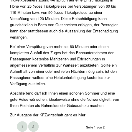
Höhe von 25 %des Ticketpreises bei Verspätungen von 60 bis
119 Minuten bzw. von 50 %des Ticketpreises ab einer
Verspätung von 120 Minuten. Diese Entschädigung kann
grundsätzlich in Form von Gutscheinen erfolgen, der Passagier
kann aber stattdessen auch die Auszahlung der Entschädigung
verlangen.
Bei einer Verspätung von mehr als 60 Minuten oder einem
kompletten Ausfall des Zuges hat das Bahnunternehmen den
Passagieren kostenlos Mahlzeiten und Erfrischungen in
angemessenem Verhältnis zur Wartezeit anzubieten. Sollte ein
Aufenthalt von einer oder mehreren Nächten nötig sein, ist den
Passagieren weiters eine Hotelunterbringung kostenlos zur
Verfügung zu stellen.
Abschließend darf ich Ihnen einen schönen Sommer und eine
gute Reise wünschen, idealerweise ohne die Notwendigkeit, von
Ihren Rechten als Bahnreisender Gebrauch zu machen!
Zur Ausgabe der KFZwirtschaft geht es
hier
.
2
1
Seite 1 von 2