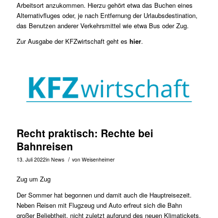
Arbeitsort anzukommen. Hierzu gehört etwa das Buchen eines
Alternativfluges oder, je nach Entfernung der Urlaubsdestination,
das Benutzen anderer Verkehrsmittel wie etwa Bus oder Zug.
Zur Ausgabe der KFZwirtschaft geht es
hier
.
Recht praktisch: Rechte bei
Bahnreisen
/
13. Juli 2022
in
News
von
Weisenheimer
Zug um Zug
Der Sommer hat begonnen und damit auch die Hauptreisezeit.
Neben Reisen mit Flugzeug und Auto erfreut sich die Bahn
großer Beliebtheit, nicht zuletzt aufgrund des neuen Klimatickets.