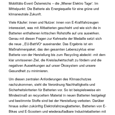
Mobilitäts-Event Österreichs – die „Wiener Elektro Tage“. Im
Mittelpunkt: Die Batterie als Energiequelle für eine grüne und
klimaneutrale Zukunft.
Viele Käufer: innen und Nutzer: innen von E-Kraftfahrzeugen
interessiert, was mit Altbatterien geschieht und wie sich die in
Batterien enthaltenen kritischen Rohstoffe auf uns auswirken.
Genau mit diesen Fragen zur Kehrseite der Medaille setzt sich
die neue ,,EU-BattVO“ auseinander. Das Ergebnis ist ein
Maßnahmenpaket, das den gesamten Lebenszyklus einer
Batterie von der Herstellung bis zum Recycling abdeckt -mit dem
klar umrissenen Ziel, die Kreislaufwirtschaft zu fördern und die
negativen Auswirkungen auf unser Ökosystem und unsere
Gesundheit zu minimieren.
Um diesen zentralen Anforderungen des Klimaschutzes
nachzukommen, sieht die Verordnung Nachhaltigkeits-und
Sicherheitskriterien für Batterien vor. So ist beispielsweise ein
Mindestmaß an recyceltem Material in neuen Batterien festgelegt
und bestimmte Stoffe sind bei der Herstellung verboten. Darüber
hinaus sollen zukünftig Elektrofahrzeugbatterien, Batterien von E-
Bikes und E-Scootern und wiederaufladbare Industriebatterien mit