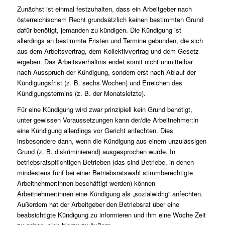
Zunächst ist einmal festzuhalten, dass ein Arbeitgeber nach
österreichischem Recht grundsätzlich keinen bestimmten Grund
dafür benötigt, jemanden zu kündigen. Die Kündigung ist
allerdings an bestimmte Fristen und Termine gebunden, die sich
aus dem Arbeitsvertrag, dem Kollektivvertrag und dem Gesetz
ergeben. Das Arbeitsverhältnis endet somit nicht unmittelbar
nach Ausspruch der Kündigung, sondern erst nach Ablauf der
Kündigungsfrist (z. B. sechs Wochen) und Erreichen des
Kündigungstermins (z. B. der Monatsletzte).
Für eine Kündigung wird zwar prinzipiell kein Grund benötigt,
unter gewissen Voraussetzungen kann der/die Arbeitnehmer:in
eine Kündigung allerdings vor Gericht anfechten. Dies
insbesondere dann, wenn die Kündigung aus einem unzulässigen
Grund (z. B. diskriminierend) ausgesprochen wurde. In
betriebsratspflichtigen Betrieben (das sind Betriebe, in denen
mindestens fünf bei einer Betriebsratswahl stimmberechtigte
Arbeitnehmer:innen beschäftigt werden) können
Arbeitnehmer:innen eine Kündigung als „sozialwidrig“ anfechten.
Außerdem hat der Arbeitgeber den Betriebsrat über eine
beabsichtigte Kündigung zu informieren und ihm eine Woche Zeit