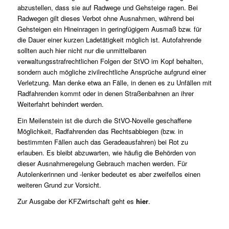
abzustellen, dass sie auf Radwege und Gehsteige ragen. Bei
Radwegen gilt dieses Verbot ohne Ausnahmen, während bei
Gehsteigen ein Hineinragen in geringfügigem Ausmaß bzw. für
die Dauer einer kurzen Ladetätigkeit möglich ist. Autofahrende
sollten auch hier nicht nur die unmittelbaren
verwaltungsstrafrechtlichen Folgen der StVO im Kopf behalten,
sondern auch mögliche zivilrechtliche Ansprüche aufgrund einer
Verletzung. Man denke etwa an Fälle, in denen es zu Unfällen mit
Radfahrenden kommt oder in denen Straßenbahnen an ihrer
Weiterfahrt behindert werden.
Ein Meilenstein ist die durch die StVO-Novelle geschaffene
Möglichkeit, Radfahrenden das Rechtsabbiegen (bzw. in
bestimmten Fällen auch das Geradeausfahren) bei Rot zu
erlauben. Es bleibt abzuwarten, wie häufig die Behörden von
dieser Ausnahmeregelung Gebrauch machen werden. Für
Autolenkerinnen und -lenker bedeutet es aber zweifellos einen
weiteren Grund zur Vorsicht.
Zur Ausgabe der KFZwirtschaft geht es
hier
.