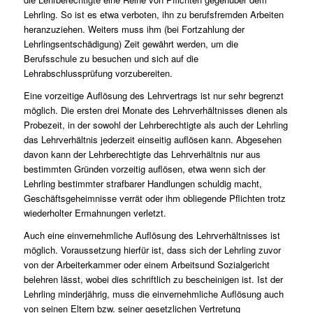
Lehrling. So ist es etwa verboten, ihn zu berufsfremden Arbeiten
heranzuziehen. Weiters muss ihm (bei Fortzahlung der
Lehrlingsentschädigung) Zeit gewährt werden, um die
Berufsschule zu besuchen und sich auf die
Lehrabschlussprüfung vorzubereiten.
Eine vorzeitige Auflösung des Lehrvertrags ist nur sehr begrenzt
möglich. Die ersten drei Monate des Lehrverhältnisses dienen als
Probezeit, in der sowohl der Lehrberechtigte als auch der Lehrling
das Lehrverhältnis jederzeit einseitig auflösen kann. Abgesehen
davon kann der Lehrberechtigte das Lehrverhältnis nur aus
bestimmten Gründen vorzeitig auflösen, etwa wenn sich der
Lehrling bestimmter strafbarer Handlungen schuldig macht,
Geschäftsgeheimnisse verrät oder ihm obliegende Pflichten trotz
wiederholter Ermahnungen verletzt.
Auch eine einvernehmliche Auflösung des Lehrverhältnisses ist
möglich. Voraussetzung hierfür ist, dass sich der Lehrling zuvor
von der Arbeiterkammer oder einem Arbeitsund Sozialgericht
belehren lässt, wobei dies schriftlich zu bescheinigen ist. Ist der
Lehrling minderjährig, muss die einvernehmliche Auflösung auch
von seinen Eltern bzw. seiner gesetzlichen Vertretung