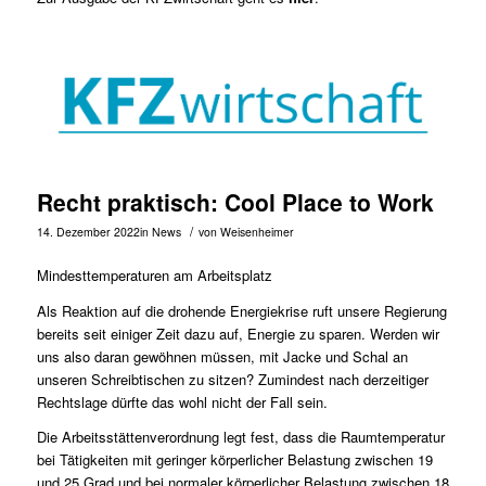
Recht praktisch: Cool Place to Work
/
14. Dezember 2022
in
News
von
Weisenheimer
Mindesttemperaturen am Arbeitsplatz
Als Reaktion auf die drohende Energiekrise ruft unsere Regierung
bereits seit einiger Zeit dazu auf, Energie zu sparen. Werden wir
uns also daran gewöhnen müssen, mit Jacke und Schal an
unseren Schreibtischen zu sitzen? Zumindest nach derzeitiger
Rechtslage dürfte das wohl nicht der Fall sein.
Die Arbeitsstättenverordnung legt fest, dass die Raumtemperatur
bei Tätigkeiten mit geringer körperlicher Belastung zwischen 19
und 25 Grad und bei normaler körperlicher Belastung zwischen 18