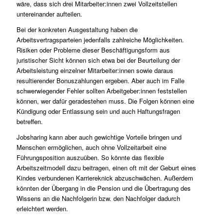
wäre, dass sich drei Mitarbeiter:innen zwei Vollzeitstellen
untereinander aufteilen.
Bei der konkreten Ausgestaltung haben die
Arbeitsvertragsparteien jedenfalls zahlreiche Möglichkeiten.
Risiken oder Probleme dieser Beschäftigungsform aus
juristischer Sicht können sich etwa bei der Beurteilung der
Arbeitsleistung einzelner Mitarbeiter:innen sowie daraus
resultierender Bonuszahlungen ergeben. Aber auch im Falle
schwerwiegender Fehler sollten Arbeitgeber:innen feststellen
können, wer dafür geradestehen muss. Die Folgen können eine
Kündigung oder Entlassung sein und auch Haftungsfragen
betreffen.
Jobsharing kann aber auch gewichtige Vorteile bringen und
Menschen ermöglichen, auch ohne Vollzeitarbeit eine
Führungsposition auszuüben. So könnte das flexible
Arbeitszeitmodell dazu beitragen, einen oft mit der Geburt eines
Kindes verbundenen Karriereknick abzuschwächen. Außerdem
könnten der Übergang in die Pension und die Übertragung des
Wissens an die Nachfolgerin bzw. den Nachfolger dadurch
erleichtert werden.