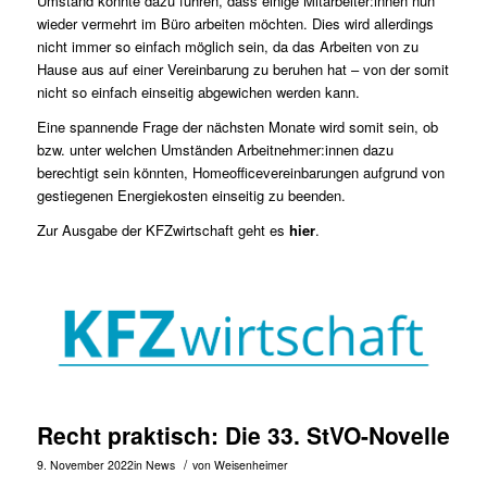
Umstand könnte dazu führen, dass einige Mitarbeiter:innen nun
wieder vermehrt im Büro arbeiten möchten. Dies wird allerdings
nicht immer so einfach möglich sein, da das Arbeiten von zu
Hause aus auf einer Vereinbarung zu beruhen hat – von der somit
nicht so einfach einseitig abgewichen werden kann.
Eine spannende Frage der nächsten Monate wird somit sein, ob
bzw. unter welchen Umständen Arbeitnehmer:innen dazu
berechtigt sein könnten, Homeofficevereinbarungen aufgrund von
gestiegenen Energiekosten einseitig zu beenden.
Zur Ausgabe der KFZwirtschaft geht es
hier
.
Recht praktisch: Die 33. StVO-Novelle
/
9. November 2022
in
News
von
Weisenheimer