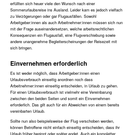
erfüllten sich heuer viele den Wunsch nach einer
Sommerurlaubsreise ins Ausland. Leider kam es jedoch vielfach
zu Verzögerungen oder gar Flugausfällen. Sowohl
Arbeitgeber:innen als auch Arbeitnehmer:innen müssen sich nun
mit der Frage auseinandersetzen, welche arbeitsrechtlichen
Konsequenzen ein Flugausfall, eine Flugverschiebung sowie
andere unangenehme Begleiterscheinungen der Reisezeit mit
sich bringen.
Einvernehmen erforderlich
Es ist weder möglich, dass Arbeitgeber:innen einen
Urlaubsverbrauch einseitig anordnen noch dass
Arbeitnehmer:innen einseitig entscheiden, in Urlaub zu gehen.
Für einen Urlaubsverbrauch ist vielmehr eine Vereinbarung
zwischen den beiden Seiten und somit ein Einvernehmen
erforderlich. Das gilt auch für ein Abweichen von einem bereits
vereinbarten Urlaub.
Sollte nun also beispielsweise der Flug verschoben werden,
können Betroffene nicht einfach einseitig entscheiden, dass ihr
Urlaub früher beginnt oder später endet. Auch ein kompletter