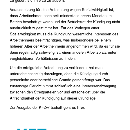
zu geben, sich hierzu zu äußern.
Voraussetzung für eine Anfechtung wegen Sozialwidrigkeit ist,
dass Arbeitnehmer:innen seit mindestens sechs Monaten im
Betrieb beschäftigt waren und der Betriebsrat der Kündigung nicht
ausdrücklich zugestimmt hat. Für das Vorliegen einer
Sozialwidrigkeit muss die Kündigung wesentliche Interessen des
Arbeitnehmers beeinträchtigen, was insbesondere bei einem
höheren Alter der Arbeitnehmerin angenommen wird, da es für sie
dann regelmäßig schwierig ist, einen anderen Arbeitsplatz unter
vergleichbaren Verhältnissen zu finden.
Um die erfolgreiche Anfechtung zu verhindern, hat man
unternehmensseitig darzulegen, dass die Kündigung durch
persönliche oder betriebliche Gründe gerechtfertigt war. Das
zuständige Gericht nimmt schließlich eine Interessenabwägung
zwischen den Streitparteien vor und entscheidet über die
Anfechtbarkeit der Kündigung auf dieser Grundlage.
Zur Ausgabe der KFZwirtschaft geht es
hier
.