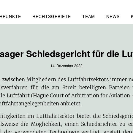
RPUNKTE
RECHTSGEBIETE
TEAM
NEWS
ager Schiedsgericht für die Lu
14. Dezember 2022
en zwischen Mitgliedern des Luftfahrtsektors immer 
sverfahren für die am Streit beteiligten Parteien
ie Luftfahrt
(Hague Court of Arbitration for Aviation 
uftfahrtangelegenheiten anbietet.
itigkeiten im Luftfahrtsektor bietet die Schiedsger
elsweise die Möglichkeit, einen Schiedsrichter zu 
d der verwendeten Technologie verfügt, anstatt den