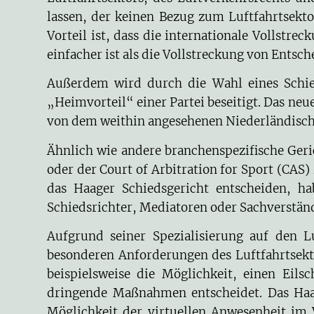
lassen, der keinen Bezug zum Luftfahrtsekto
Vorteil ist, dass die internationale Vollstr
einfacher ist als die Vollstreckung von Entsc
Außerdem wird durch die Wahl eines Schied
„Heimvorteil“ einer Partei beseitigt. Das ne
von dem weithin angesehenen Niederländischen
Ähnlich wie andere branchenspezifische Geri
oder der Court of Arbitration for Sport (CAS)
das Haager Schiedsgericht entscheiden, ha
Schiedsrichter, Mediatoren oder Sachverstän
Aufgrund seiner Spezialisierung auf den L
besonderen Anforderungen des Luftfahrtsekto
beispielsweise die Möglichkeit, einen Eil
dringende Maßnahmen entscheidet. Das Haag
Möglichkeit der virtuellen Anwesenheit im 