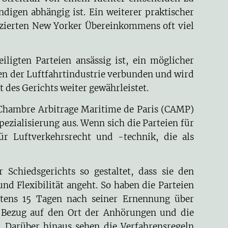
digen abhängig ist. Ein weiterer praktischer
ifizierten New Yorker Übereinkommens oft viel
igten Parteien ansässig ist, ein möglicher
len der Luftfahrtindustrie verbunden und wird
 des Gerichts weiter gewährleistet.
e Chambre Arbitrage Maritime de Paris (CAMP)
pezialisierung aus. Wenn sich die Parteien für
ür Luftverkehrsrecht und -technik, die als
Schiedsgerichts so gestaltet, dass sie den
d Flexibilität angeht. So haben die Parteien
hstens 15 Tagen nach seiner Ernennung über
n Bezug auf den Ort der Anhörungen und die
. Darüber hinaus sehen die Verfahrensregeln