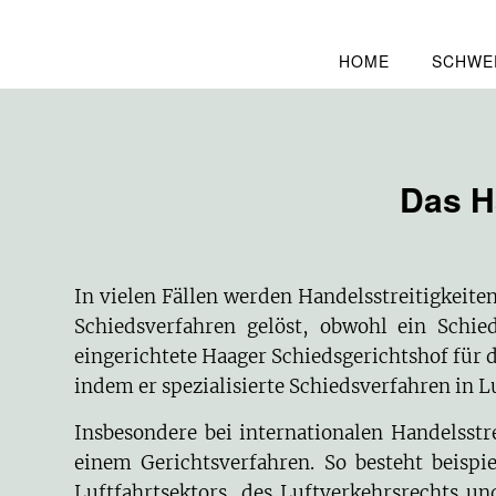
HOME
SCHWE
Das Ha
In vielen Fällen werden Handelsstreitigkeit
Schiedsverfahren gelöst, obwohl ein Schied
eingerichtete
Haager Schiedsgerichtshof für d
indem er spezialisierte Schiedsverfahren in L
Insbesondere bei internationalen Handelsstre
einem Gerichtsverfahren. So besteht beispi
Luftfahrtsektors, des Luftverkehrsrechts un