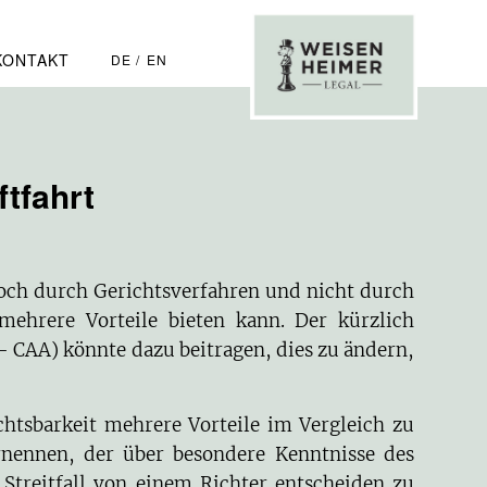
KONTAKT
DE
EN
ftfahrt
noch durch Gerichtsverfahren und nicht durch
 mehrere Vorteile bieten kann. Der kürzlich
– CAA) könnte dazu beitragen, dies zu ändern,
ichtsbarkeit mehrere Vorteile im Vergleich zu
ernennen, der über besondere Kenntnisse des
 Streitfall von einem Richter entscheiden zu