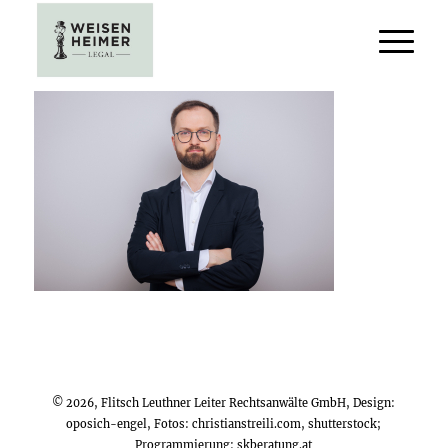
© 2026, Flitsch Leuthner Leiter Rechtsanwälte GmbH, Design:
oposich-engel
, Fotos:
christianstreili.com
, shutterstock;
Programmierung:
skberatung.at