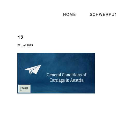
HOME
SCHWERPU
12
22. Juli 2023