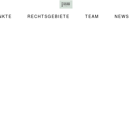
NKTE
RECHTSGEBIETE
TEAM
NEWS