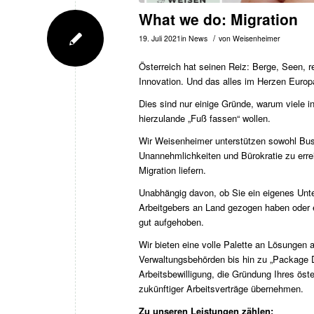
What we do: Migration
/
19. Juli 2021
in
News
von
Weisenheimer
Österreich hat seinen Reiz: Berge, Seen, r
Innovation. Und das alles im Herzen Europ
Dies sind nur einige Gründe, warum viele 
hierzulande „Fuß fassen“ wollen.
Wir Weisenheimer unterstützen sowohl Bus
Unannehmlichkeiten und Bürokratie zu erre
Migration liefern.
Unabhängig davon, ob Sie ein eigenes Unte
Arbeitgebers an Land gezogen haben oder 
gut aufgehoben.
Wir bieten eine volle Palette an Lösungen a
Verwaltungsbehörden bis hin zu „Package De
Arbeitsbewilligung, die Gründung Ihres ös
zukünftiger Arbeitsverträge übernehmen.
Zu unseren Leistungen zählen: