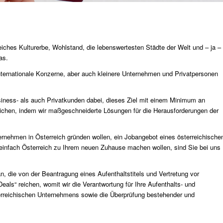
eiches Kulturerbe, Wohlstand, die lebenswertesten Städte der Welt und – ja –
as.
internationale Konzerne, aber auch kleinere Unternehmen und Privatpersonen
iness- als auch Privatkunden dabei, dieses Ziel mit einem Minimum an
ichen, indem wir maßgeschneiderte Lösungen für die Herausforderungen der
rnehmen in Österreich gründen wollen, ein Jobangebot eines österreichische
einfach Österreich zu Ihrem neuen Zuhause machen wollen, sind Sie bei uns
n, die von der Beantragung eines Aufenthaltstitels und Vertretung vor
als“ reichen, womit wir die Verantwortung für Ihre Aufenthalts- und
terreichischen Unternehmens sowie die Überprüfung bestehender und