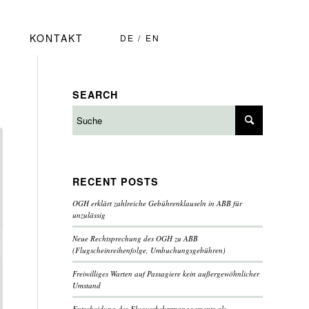
KONTAKT
DE
EN
SEARCH
RECENT POSTS
OGH erklärt zahlreiche Gebührenklauseln in ABB für
unzulässig
Neue Rechtsprechung des OGH zu ABB
(Flugscheinreihenfolge, Umbuchungsgebühren)
Freiwilliges Warten auf Passagiere kein außergewöhnlicher
Umstand
Entscheidung des Flugverkehrsmanagements als