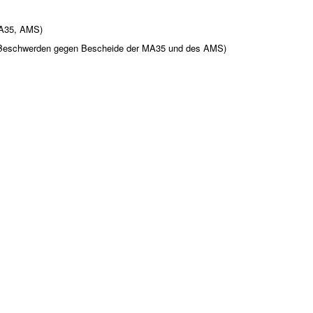
MA35, AMS)
n (Beschwerden gegen Bescheide der MA35 und des AMS)