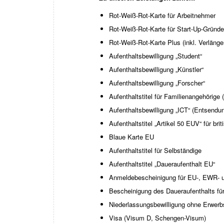
Rot-Weiß-Rot-Karte für Arbeitnehmer
Rot-Weiß-Rot-Karte für Start-Up-Gründe
Rot-Weiß-Rot-Karte Plus (inkl. Verläng
Aufenthaltsbewilligung „Student“
Aufenthaltsbewilligung „Künstler“
Aufenthaltsbewilligung „Forscher“
Aufenthaltstitel für Familienangehörige
Aufenthaltsbewilligung „ICT“ (Entsendu
Aufenthaltstitel „Artikel 50 EUV“ für bri
Blaue Karte EU
Aufenthaltstitel für Selbständige
Aufenthaltstitel „Daueraufenthalt EU“
Anmeldebescheinigung für EU-, EWR- 
Bescheinigung des Daueraufenthalts f
Niederlassungsbewilligung ohne Erwer
Visa (Visum D, Schengen-Visum)