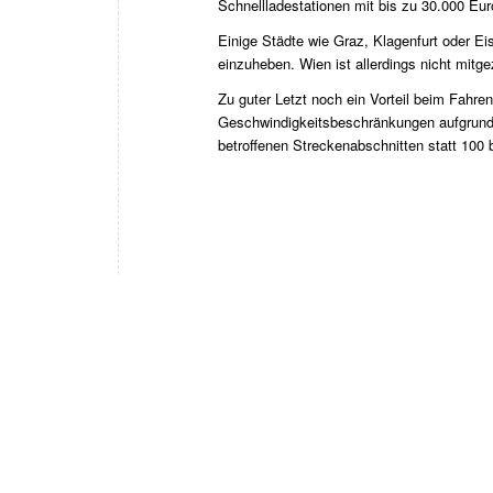
Schnellladestationen mit bis zu 30.000 Eur
Einige Städte wie Graz, Klagenfurt oder Ei
einzuheben. Wien ist allerdings nicht mitg
Zu guter Letzt noch ein Vorteil beim Fahre
Geschwindigkeitsbeschränkungen aufgrund d
betroffenen Streckenabschnitten statt 100 