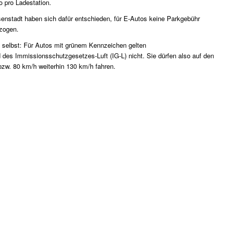
o pro Ladestation.
senstadt haben sich dafür entschieden, für E-Autos keine Parkgebühr
ezogen.
n selbst: Für Autos mit grünem Kennzeichen gelten
es Immissionsschutzgesetzes-Luft (IG-L) nicht. Sie dürfen also auf den
bzw. 80 km/h weiterhin 130 km/h fahren.