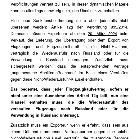
Verpflichtungen vertraut zu sein. In dieser dynamischen Materie
kann es allerdings schwierig sein, den Überblick zu behalten.
Eine neue Sanktionsbestimmung sollte aber jedenfalls nicht
übersehen werden:
Artikel 12g der Verordnung 833/2014
.
Demnach müssen Exporteure ab dem
20. März 2024
beim
Verkauf, der Lieferung, der Übertragung oder dem Export von
Flugzeugen und Flugzeugtreibstoff in ein Nicht-EU-Land,
vertraglich die Wiederausfuhr nach Russland oder für die
Verwendung in Russland untersagen. Zusätzlich muss
sichergestellt werden, dass die entsprechenden Verträge
„angemessene Abhilfemaßnahmen“ im Falle eines Verstoßes
gegen diese Nicht-Wiederausfuhr-Klausel enthalten.
Das bedeutet, dass jeder Flugzeugkaufvertrag, sofern er
nicht unter eine Ausnahme des Artikel 12g fällt, nun eine
Klausel enthalten muss, die die Wiederausfuhr des
verkauften Flugzeugs nach Russland oder für die
Verwendung in Russland untersagt.
Zusätzlich muss ein Exporteur, wenn er erfährt, dass sein aus
einem Drittland stammender Vertragspartner gegen eine solche
Nicht-Wiederausfuhr-Klausel verstößt, die zuständige Behörde