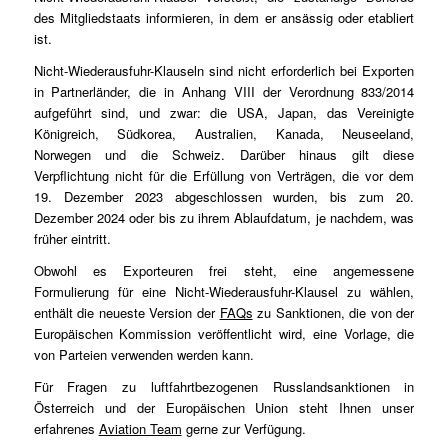
des Mitgliedstaats informieren, in dem er ansässig oder etabliert
ist.
Nicht-Wiederausfuhr-Klauseln sind nicht erforderlich bei Exporten
in Partnerländer, die in Anhang VIII der Verordnung 833/2014
aufgeführt sind, und zwar: die USA, Japan, das Vereinigte
Königreich, Südkorea, Australien, Kanada, Neuseeland,
Norwegen und die Schweiz. Darüber hinaus gilt diese
Verpflichtung nicht für die Erfüllung von Verträgen, die vor dem
19. Dezember 2023 abgeschlossen wurden, bis zum 20.
Dezember 2024 oder bis zu ihrem Ablaufdatum, je nachdem, was
früher eintritt.
Obwohl es Exporteuren frei steht, eine angemessene
Formulierung für eine Nicht-Wiederausfuhr-Klausel zu wählen,
enthält die neueste Version der
FAQs
zu Sanktionen, die von der
Europäischen Kommission veröffentlicht wird, eine Vorlage, die
von Parteien verwenden werden kann.
Für Fragen zu luftfahrtbezogenen Russlandsanktionen in
Österreich und der Europäischen Union steht Ihnen unser
erfahrenes
Aviation Team
gerne zur Verfügung.