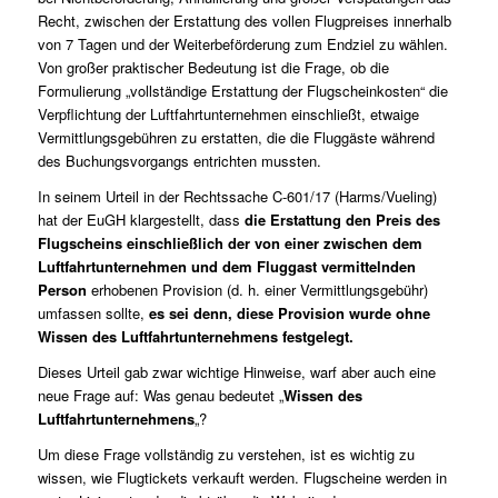
Recht, zwischen der Erstattung des vollen Flugpreises innerhalb
von 7 Tagen und der Weiterbeförderung zum Endziel zu wählen.
Von großer praktischer Bedeutung ist die Frage, ob die
Formulierung „vollständige Erstattung der Flugscheinkosten“ die
Verpflichtung der Luftfahrtunternehmen einschließt, etwaige
Vermittlungsgebühren zu erstatten, die die Fluggäste während
des Buchungsvorgangs entrichten mussten.
In seinem Urteil in der Rechtssache
C-601/17 (Harms/Vueling)
hat der EuGH klargestellt, dass
die Erstattung den Preis des
Flugscheins
einschließlich der von einer zwischen dem
Luftfahrtunternehmen und dem Fluggast vermittelnden
Person
erhobenen Provision (d. h. einer Vermittlungsgebühr)
umfassen sollte,
es sei denn, diese Provision wurde ohne
Wissen des Luftfahrtunternehmens festgelegt.
Dieses Urteil gab zwar wichtige Hinweise, warf aber auch eine
neue Frage auf: Was genau bedeutet „
Wissen des
Luftfahrtunternehmens
„?
Um diese Frage vollständig zu verstehen, ist es wichtig zu
wissen, wie Flugtickets verkauft werden. Flugscheine werden in