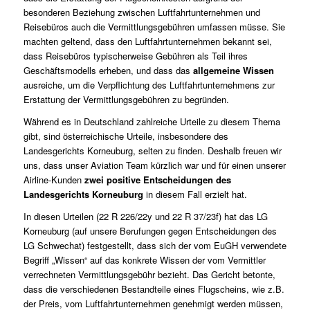
besonderen Beziehung zwischen Luftfahrtunternehmen und
Reisebüros auch die Vermittlungsgebühren umfassen müsse. Sie
machten geltend, dass den Luftfahrtunternehmen bekannt sei,
dass Reisebüros typischerweise Gebühren als Teil ihres
Geschäftsmodells erheben, und dass das
allgemeine Wissen
ausreiche, um die Verpflichtung des Luftfahrtunternehmens zur
Erstattung der Vermittlungsgebühren zu begründen.
Während es in Deutschland zahlreiche Urteile zu diesem Thema
gibt, sind österreichische Urteile, insbesondere des
Landesgerichts Korneuburg, selten zu finden. Deshalb freuen wir
uns, dass unser
Aviation Team
kürzlich war und für einen unserer
Airline-Kunden
zwei positive Entscheidungen des
Landesgerichts Korneuburg
in diesem Fall erzielt hat.
In diesen Urteilen (22 R 226/22y und 22 R 37/23f) hat das LG
Korneuburg (auf unsere Berufungen gegen Entscheidungen des
LG Schwechat) festgestellt, dass sich der vom EuGH verwendete
Begriff „Wissen“ auf das konkrete Wissen der vom Vermittler
verrechneten Vermittlungsgebühr bezieht. Das Gericht betonte,
dass die verschiedenen Bestandteile eines Flugscheins, wie z.B.
der Preis, vom Luftfahrtunternehmen genehmigt werden müssen,