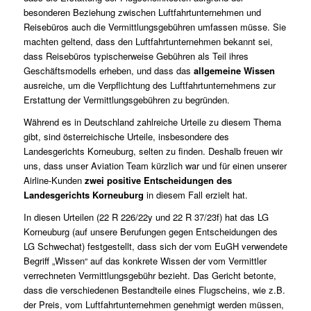
besonderen Beziehung zwischen Luftfahrtunternehmen und
Reisebüros auch die Vermittlungsgebühren umfassen müsse. Sie
machten geltend, dass den Luftfahrtunternehmen bekannt sei,
dass Reisebüros typischerweise Gebühren als Teil ihres
Geschäftsmodells erheben, und dass das
allgemeine Wissen
ausreiche, um die Verpflichtung des Luftfahrtunternehmens zur
Erstattung der Vermittlungsgebühren zu begründen.
Während es in Deutschland zahlreiche Urteile zu diesem Thema
gibt, sind österreichische Urteile, insbesondere des
Landesgerichts Korneuburg, selten zu finden. Deshalb freuen wir
uns, dass unser
Aviation Team
kürzlich war und für einen unserer
Airline-Kunden
zwei positive Entscheidungen des
Landesgerichts Korneuburg
in diesem Fall erzielt hat.
In diesen Urteilen (22 R 226/22y und 22 R 37/23f) hat das LG
Korneuburg (auf unsere Berufungen gegen Entscheidungen des
LG Schwechat) festgestellt, dass sich der vom EuGH verwendete
Begriff „Wissen“ auf das konkrete Wissen der vom Vermittler
verrechneten Vermittlungsgebühr bezieht. Das Gericht betonte,
dass die verschiedenen Bestandteile eines Flugscheins, wie z.B.
der Preis, vom Luftfahrtunternehmen genehmigt werden müssen,