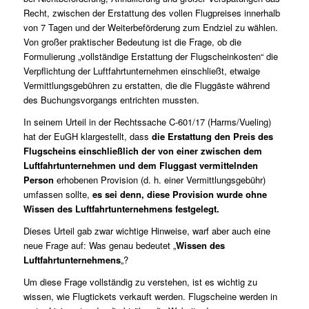
Recht, zwischen der Erstattung des vollen Flugpreises innerhalb
von 7 Tagen und der Weiterbeförderung zum Endziel zu wählen.
Von großer praktischer Bedeutung ist die Frage, ob die
Formulierung „vollständige Erstattung der Flugscheinkosten“ die
Verpflichtung der Luftfahrtunternehmen einschließt, etwaige
Vermittlungsgebühren zu erstatten, die die Fluggäste während
des Buchungsvorgangs entrichten mussten.
In seinem Urteil in der Rechtssache
C-601/17 (Harms/Vueling)
hat der EuGH klargestellt, dass
die Erstattung den Preis des
Flugscheins
einschließlich der von einer zwischen dem
Luftfahrtunternehmen und dem Fluggast vermittelnden
Person
erhobenen Provision (d. h. einer Vermittlungsgebühr)
umfassen sollte,
es sei denn, diese Provision wurde ohne
Wissen des Luftfahrtunternehmens festgelegt.
Dieses Urteil gab zwar wichtige Hinweise, warf aber auch eine
neue Frage auf: Was genau bedeutet „
Wissen des
Luftfahrtunternehmens
„?
Um diese Frage vollständig zu verstehen, ist es wichtig zu
wissen, wie Flugtickets verkauft werden. Flugscheine werden in