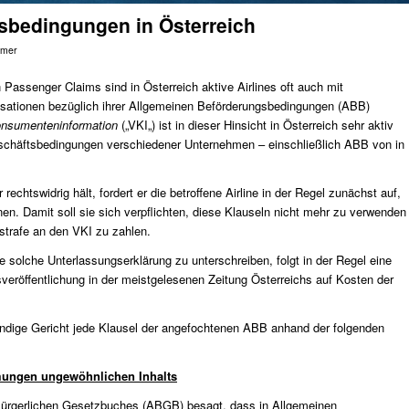
sbedingungen in Österreich
imer
Passenger Claims sind in Österreich aktive Airlines oft auch mit
ationen bezüglich ihrer Allgemeinen Beförderungsbedingungen (ABB)
Konsumenteninformation
(„
VKI
„) ist in dieser Hinsicht in Österreich sehr aktiv
eschäftsbedingungen verschiedener Unternehmen – einschließlich ABB von in
rechtswidrig hält, fordert er die betroffene Airline in der Regel zunächst auf,
en. Damit soll sie sich verpflichten, diese Klauseln nicht mehr zu verwenden
strafe an den VKI zu zahlen.
e solche Unterlassungserklärung zu unterschreiben, folgt in der Regel eine
veröffentlichung in der meistgelesenen Zeitung Österreichs auf Kosten der
ndige Gericht jede Klausel der angefochtenen ABB anhand der folgenden
mungen ungewöhnlichen Inhalts
Bürgerlichen Gesetzbuches (ABGB) besagt, dass in Allgemeinen