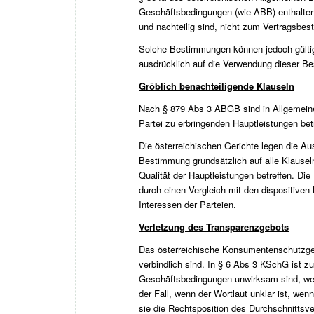
Geschäftsbedingungen (wie ABB) enthaltene
und nachteilig sind, nicht zum Vertragsbest
Solche Bestimmungen können jedoch gültig s
ausdrücklich auf die Verwendung dieser B
Gröblich benachteiligende Klauseln
Nach § 879 Abs 3 ABGB sind in Allgemeinen
Partei zu erbringenden Hauptleistungen betr
Die österreichischen Gerichte legen die A
Bestimmung grundsätzlich auf alle Klauseln
Qualität der Hauptleistungen betreffen. Die 
durch einen Vergleich mit den dispositiv
Interessen der Parteien.
Verletzung des Transparenzgebots
Das österreichische Konsumentenschutzgese
verbindlich sind. In § 6 Abs 3 KSchG ist 
Geschäftsbedingungen unwirksam sind, wenn
der Fall, wenn der Wortlaut unklar ist, wenn
sie die Rechtsposition des Durchschnittsv