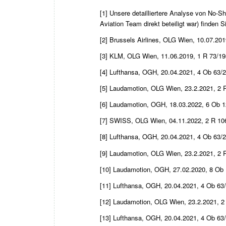
[1]
Unsere detailliertere Analyse von No-Sh
Aviation Team direkt beteiligt war) finden 
[2]
Brussels Airlines, OLG Wien, 10.07.201
[3]
KLM, OLG Wien, 11.06.2019, 1 R 73/19
[4]
Lufthansa, OGH, 20.04.2021, 4 Ob 63/2
[5]
Laudamotion, OLG Wien, 23.2.2021, 2 R
[6]
Laudamotion, OGH, 18.03.2022, 6 Ob 1
[7]
SWISS, OLG Wien, 04.11.2022, 2 R 106
[8]
Lufthansa, OGH, 20.04.2021, 4 Ob 63/2
[9]
Laudamotion, OLG Wien, 23.2.2021, 2 R
[10]
Laudamotion, OGH, 27.02.2020, 8 Ob 
[11]
Lufthansa, OGH, 20.04.2021, 4 Ob 63/
[12]
Laudamotion, OLG Wien, 23.2.2021, 2 
[13]
Lufthansa, OGH, 20.04.2021, 4 Ob 63/