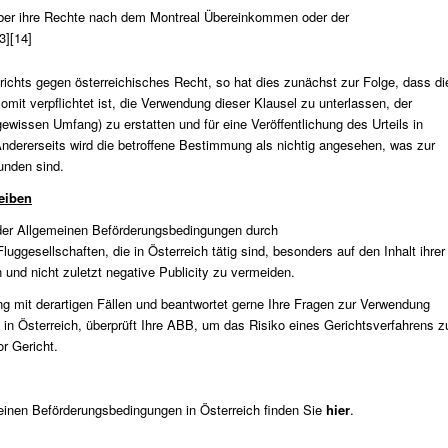
 über ihre Rechte nach dem Montreal Übereinkommen oder der
3]
[14]
ichts gegen österreichisches Recht, so hat dies zunächst zur Folge, dass di
omit verpflichtet ist, die Verwendung dieser Klausel zu unterlassen, der
ewissen Umfang) zu erstatten und für eine Veröffentlichung des Urteils in
Andererseits wird die betroffene Bestimmung als nichtig angesehen, was zur
unden sind.
eiben
der Allgemeinen Beförderungsbedingungen durch
ggesellschaften, die in Österreich tätig sind, besonders auf den Inhalt ihrer
und nicht zuletzt negative Publicity zu vermeiden.
g mit derartigen Fällen und beantwortet gerne Ihre Fragen zur Verwendung
n Österreich, überprüft Ihre ABB, um das Risiko eines Gerichtsverfahrens z
r Gericht.
meinen Beförderungsbedingungen in Österreich finden Sie
hier
.