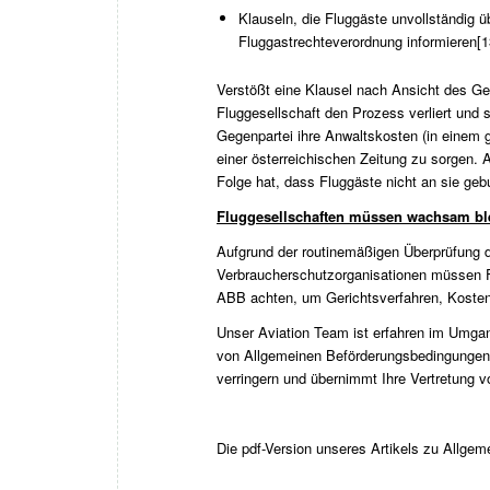
Klauseln, die Fluggäste unvollständig
Fluggastrechteverordnung informieren
[1
Verstößt eine Klausel nach Ansicht des Ger
Fluggesellschaft den Prozess verliert und s
Gegenpartei ihre Anwaltskosten (in einem g
einer österreichischen Zeitung zu sorgen. 
Folge hat, dass Fluggäste nicht an sie geb
Fluggesellschaften müssen wachsam bl
Aufgrund der routinemäßigen Überprüfung 
Verbraucherschutzorganisationen müssen Flu
ABB achten, um Gerichtsverfahren, Kosten 
Unser
Aviation Team
ist erfahren im Umgan
von Allgemeinen Beförderungsbedingungen i
verringern und übernimmt Ihre Vertretung vo
Die pdf-Version unseres Artikels zu Allge