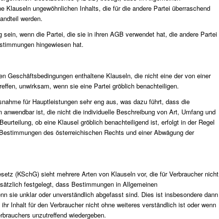
 Klauseln ungewöhnlichen Inhalts, die für die andere Partei überraschend
andteil werden.
ein, wenn die Partei, die sie in ihren AGB verwendet hat, die andere Partei
estimmungen hingewiesen hat.
 Geschäftsbedingungen enthaltene Klauseln, die nicht eine der von einer
effen, unwirksam, wenn sie eine Partei gröblich benachteiligen.
usnahme für Hauptleistungen sehr eng aus, was dazu führt, dass die
 anwendbar ist, die nicht die individuelle Beschreibung von Art, Umfang und
Beurteilung, ob eine Klausel gröblich benachteiligend ist, erfolgt in der Regel
en Bestimmungen des österreichischen Rechts und einer Abwägung der
tz (KSchG) sieht mehrere Arten von Klauseln vor, die für Verbraucher nicht
zusätzlich festgelegt, dass Bestimmungen in Allgemeinen
 sie unklar oder unverständlich abgefasst sind. Dies ist insbesondere dann
 ihr Inhalt für den Verbraucher nicht ohne weiteres verständlich ist oder wenn
erbrauchers unzutreffend wiedergeben.