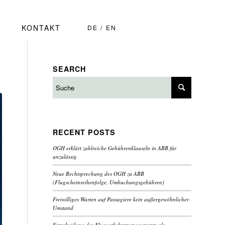
KONTAKT
DE
EN
SEARCH
RECENT POSTS
OGH erklärt zahlreiche Gebührenklauseln in ABB für
unzulässig
Neue Rechtsprechung des OGH zu ABB
(Flugscheinreihenfolge, Umbuchungsgebühren)
Freiwilliges Warten auf Passagiere kein außergewöhnlicher
Umstand
Entscheidung des Flugverkehrsmanagements als