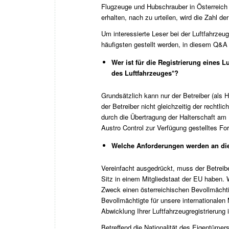
Flugzeuge und Hubschrauber in Österreich r
erhalten, nach zu urteilen, wird die Zahl
Um interessierte Leser bei der Luftfahrzeug
häufigsten gestellt werden, in diesem Q&
Wer ist für die Registrierung eines 
des Luftfahrzeuges*?
Grundsätzlich kann nur der Betreiber (als H
der Betreiber nicht gleichzeitig der recht
durch die Übertragung der Halterschaft am Lu
Austro Control
zur Verfügung gestelltes Fo
Welche Anforderungen werden an die 
Vereinfacht ausgedrückt, muss der Betreib
Sitz in einem Mitgliedstaat der EU haben. 
Zweck einen österreichischen Bevollmäch
Bevollmächtigte für unsere internationale
Abwicklung Ihrer Luftfahrzeugregistrierung 
Betreffend die Nationalität des Eigentümer